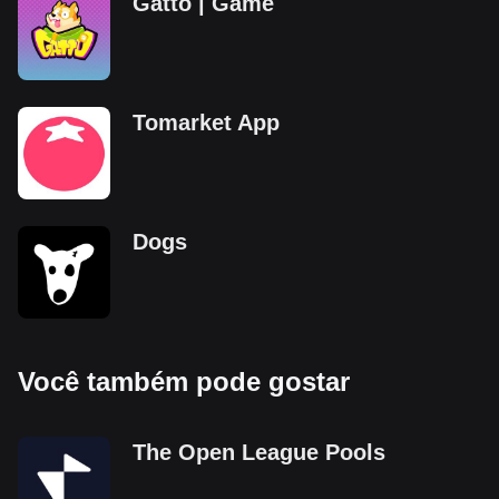
Gatto | Game
Tomarket App
Dogs
Você também pode gostar
The Open League Pools