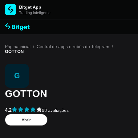
Bitget App
Trading inteligente
Página inicial
/
Central de apps e robôs do Telegram
/
GOTTON
G
GOTTON
4.2
98 avaliações
Abrir