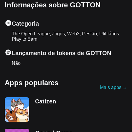
Informações sobre GOTTON
Categoria
The Open League, Jogos, Web3, Gestão, Utilitários,
Play to Earn
Lançamento de tokens de GOTTON
Não
Apps populares
Mais apps
→
Catizen