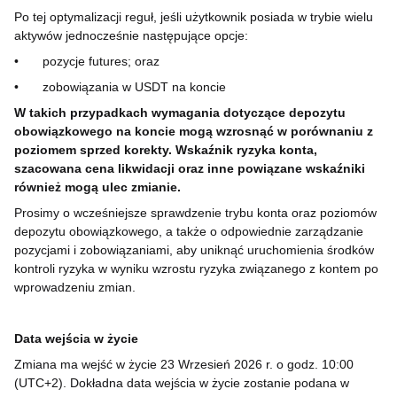
Po tej optymalizacji reguł, jeśli użytkownik posiada w trybie wielu
aktywów jednocześnie następujące opcje:
•
pozycje futures; oraz
•
zobowiązania w USDT na koncie
W takich przypadkach wymagania dotyczące depozytu
obowiązkowego na koncie mogą wzrosnąć w porównaniu z
poziomem sprzed korekty. Wskaźnik ryzyka konta,
szacowana cena likwidacji oraz inne powiązane wskaźniki
również mogą ulec zmianie.
Prosimy o wcześniejsze sprawdzenie trybu konta oraz poziomów
depozytu obowiązkowego, a także o odpowiednie zarządzanie
pozycjami i zobowiązaniami, aby uniknąć uruchomienia środków
kontroli ryzyka w wyniku wzrostu ryzyka związanego z kontem po
wprowadzeniu zmian.
Data wejścia w życie
Zmiana ma wejść w życie 23 Wrzesień 2026 r. o godz. 10:00
(UTC+2). Dokładna data wejścia w życie zostanie podana w