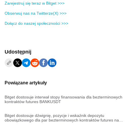
Zarejestruj się teraz w Bitget >>>
Obserwuj nas na Twitterze(X) >>>
Dołącz do naszej społeczności >>>
Udostępnij
Powiązane artykuły
Bitget dostosuje interwał stopy finansowania dla bezterminowych
kontraktów futures BANKUSDT
Bitget dostosuje dźwignię, pozycje i wskaźnik depozytu
obowiązkowego dla par bezterminowych kontraktów futures na
TRUMPUSDT,TRUMPUSDC,STXUSDT,STXUSDC,SANDUSDT,R