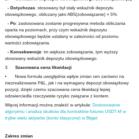
- Dotychczas
: stosowany był stały wskaźnik depozytu
obowiązkowego, obliczany jako ABS(zobowiązanie) × 5%.
- Po
: zastosowana zostanie progresywna metoda obliczania
oparta na poziomach, przy czym wskaźnik depozytu
obowiązkowego będzie ustalany w zależności od poziomu
wartości zobowiązania.
- Konsekwencje
: im większe zobowiązanie, tym wyższy
stosowany wskaźnik depozytu obowiązkowego.
3.
Szacowana cena likwidacji
•
Nowa formuła uwzględnia wpływ zmian cen zarówno na
niezrealizowane P&L, jak i na wymagany depozyt obowiązkowy
pozycji, dzięki czemu szacowana cena likwidacji lepiej
odzwierciedla rzeczywiste ryzyko związane z kontem.
Więcej informacji można znaleźć w artykule:
Dostosowanie
algorytmu i analiza skutków dla kontraktów futures USDT-M w
trybie wielu aktywów (konto klasyczne) w Bitget
Zakres zmian