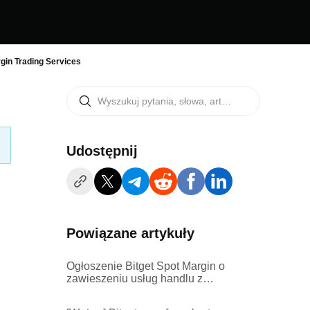
in Trading Services
Udostępnij
Powiązane artykuły
Ogłoszenie Bitget Spot Margin o
zawieszeniu usług handlu z
depozytem zabezpieczającym
ACX/USDT, HFT/USDT,