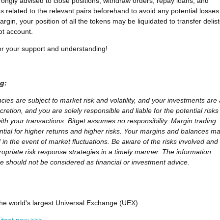
rongly advised to close positions, withdraw orders, repay loans, and
ds related to the relevant pairs beforehand to avoid any potential losses
rgin, your position of all the tokens may be liquidated to transfer delis
ot account.
r your support and understanding!
g:
cies are subject to market risk and volatility, and your investments are 
cretion, and you are solely responsible and liable for the potential risks
ith your transactions. Bitget assumes no responsibility. Margin trading
ntial for higher returns and higher risks. Your margins and balances m
d in the event of market fluctuations. Be aware of the risks involved and
opriate risk response strategies in a timely manner. The information
e should not be considered as financial or investment advice.
 the world's largest Universal Exchange (UEX)