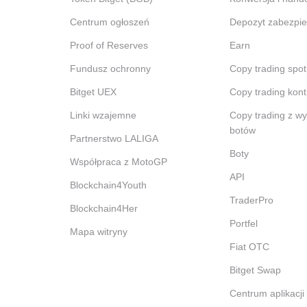
Centrum ogłoszeń
Depozyt zabezpie
Proof of Reserves
Earn
Fundusz ochronny
Copy trading spot
Bitget UEX
Copy trading kont
Linki wzajemne
Copy trading z w
botów
Partnerstwo LALIGA
Boty
Współpraca z MotoGP
API
Blockchain4Youth
TraderPro
Blockchain4Her
Portfel
Mapa witryny
Fiat OTC
Bitget Swap
Centrum aplikacji