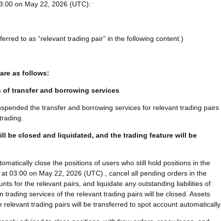
 03:00 on May 22, 2026 (UTC):
referred to as “relevant trading pair” in the following content.)
are as follows:
of transfer and borrowing services
uspended the transfer and borrowing services for relevant trading pairs 
trading.
ll be closed and liquidated, and the trading feature will be
utomatically close the positions of users who still hold positions in the
r at 03:00 on May 22, 2026 (UTC)., cancel all pending orders in the
ts for the relevant pairs, and liquidate any outstanding liabilities of
 trading services of the relevant trading pairs will be closed. Assets
e relevant trading pairs will be transferred to spot account automatically