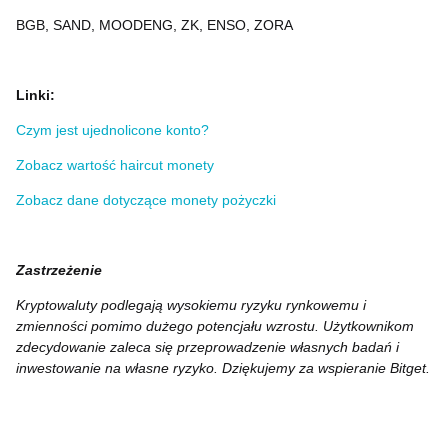
BGB, SAND, MOODENG, ZK, ENSO, ZORA
Linki:
Czym jest ujednolicone konto?
Zobacz wartość haircut monety
Zobacz dane dotyczące monety pożyczki
Zastrzeżenie
Kryptowaluty podlegają wysokiemu ryzyku rynkowemu i
zmienności pomimo dużego potencjału wzrostu. Użytkownikom
zdecydowanie zaleca się przeprowadzenie własnych badań i
inwestowanie na własne ryzyko. Dziękujemy za wspieranie Bitget.