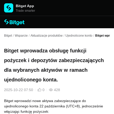
Bitget App
Trade smarter
Bitget
/
Wsparcie
/
Aktualizacje produktów
/
Ujednolicone konto
/
Bitget wprow
Bitget wprowadza obsługę funkcji
pożyczek i depozytów zabezpieczających
dla wybranych aktywów w ramach
ujednoliconego konta.
2025-10-22 07:50
0
428
Bitget wprowadzi nowe aktywa zabezpieczające do
ujednoliconego konta 22 października (UTC+8), jednocześnie
włączając funkcję pożyczek: