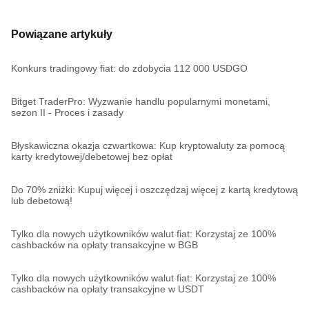
Powiązane artykuły
Konkurs tradingowy fiat: do zdobycia 112 000 USDGO
Bitget TraderPro: Wyzwanie handlu popularnymi monetami,
sezon II - Proces i zasady
Błyskawiczna okazja czwartkowa: Kup kryptowaluty za pomocą
karty kredytowej/debetowej bez opłat
Do 70% zniżki: Kupuj więcej i oszczędzaj więcej z kartą kredytową
lub debetową!
Tylko dla nowych użytkowników walut fiat: Korzystaj ze 100%
cashbacków na opłaty transakcyjne w BGB
Tylko dla nowych użytkowników walut fiat: Korzystaj ze 100%
cashbacków na opłaty transakcyjne w USDT