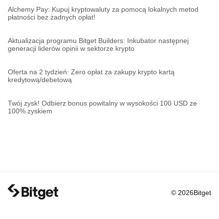
Alchemy Pay: Kupuj kryptowaluty za pomocą lokalnych metod
płatności bez żadnych opłat!
Aktualizacja programu Bitget Builders: Inkubator następnej
generacji liderów opinii w sektorze krypto
Oferta na 2 tydzień: Zero opłat za zakupy krypto kartą
kredytową/debetową
Twój zysk! Odbierz bonus powitalny w wysokości 100 USD ze
100% zyskiem
© 2026Bitget