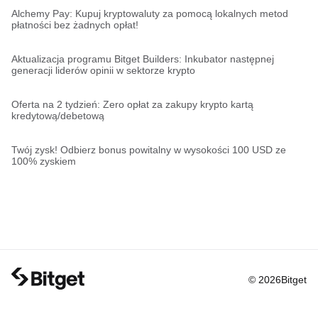
Alchemy Pay: Kupuj kryptowaluty za pomocą lokalnych metod
płatności bez żadnych opłat!
Aktualizacja programu Bitget Builders: Inkubator następnej
generacji liderów opinii w sektorze krypto
Oferta na 2 tydzień: Zero opłat za zakupy krypto kartą
kredytową/debetową
Twój zysk! Odbierz bonus powitalny w wysokości 100 USD ze
100% zyskiem
© 2026Bitget