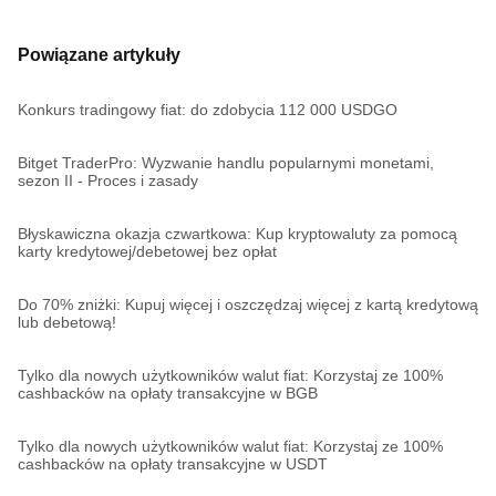
Powiązane artykuły
Konkurs tradingowy fiat: do zdobycia 112 000 USDGO
Bitget TraderPro: Wyzwanie handlu popularnymi monetami,
sezon II - Proces i zasady
Błyskawiczna okazja czwartkowa: Kup kryptowaluty za pomocą
karty kredytowej/debetowej bez opłat
Do 70% zniżki: Kupuj więcej i oszczędzaj więcej z kartą kredytową
lub debetową!
Tylko dla nowych użytkowników walut fiat: Korzystaj ze 100%
cashbacków na opłaty transakcyjne w BGB
Tylko dla nowych użytkowników walut fiat: Korzystaj ze 100%
cashbacków na opłaty transakcyjne w USDT