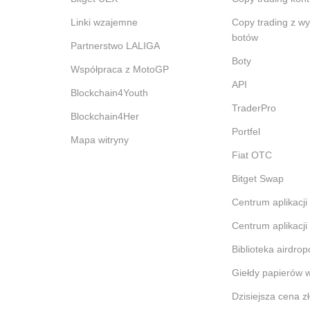
Linki wzajemne
Copy trading z w
botów
Partnerstwo LALIGA
Boty
Współpraca z MotoGP
API
Blockchain4Youth
TraderPro
Blockchain4Her
Portfel
Mapa witryny
Fiat OTC
Bitget Swap
Centrum aplikacji
Centrum aplikacji
Biblioteka airdro
Giełdy papierów 
Dzisiejsza cena zł