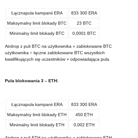
Łącznapula kampanii ​ERA
833 300 ERA
Maksymalny limit blokady BTC
23 BTC
Minimalny limit blokady BTC
0,0001 BTC
Airdrop z puli BTC na użytkownika = zablokowane BTC
użytkownika ÷ łączne zablokowane BTC wszystkich
kwalifikujących się uczestników × odpowiadająca pula.
Pula blokowania 3 –
ETH
:
Łącznapula kampanii ​ERA
833 300 ERA
Maksymalny limit blokady ETH
450 ETH
Minimalny limit blokady ETH
0,002 ETH
Airdrop z puli ETH na użytkownika = zablokowane ETH