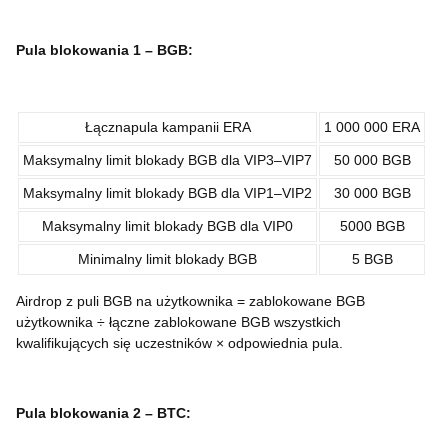
Pula blokowania 1 –
BGB
:
Łącznapula kampanii ​ERA
1 000 000 ERA
Maksymalny limit blokady BGB dla VIP3–VIP7
50 000 BGB
Maksymalny limit blokady BGB dla VIP1–VIP2
30 000 BGB
Maksymalny limit blokady BGB dla VIP0
5000 BGB
Minimalny limit blokady BGB
5 BGB
Airdrop z puli BGB na użytkownika = zablokowane BGB
użytkownika ÷ łączne zablokowane BGB wszystkich
kwalifikujących się uczestników × odpowiednia pula.
Pula blokowania 2 –
BTC
: