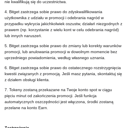
nie kwalifikują się do uczestnictwa.
4. Bitget zastrzega sobie prawo do zdyskwalifikowania
użytkownika z udziału w promocji i odebrania nagród w
przypadku wykrycia jakichkolwiek oszustw, działań niezgodnych z
prawem (np. korzystanie z wielu kont w celu odebrania nagród)
lub innych naruszeń.
5. Bitget zastrzega sobie prawo do zmiany lub korekty warunków
promocji, lub anulowania promocji w dowolnym momencie bez
uprzedniego powiadomienia, według własnego uznania.
6. Bitget zastrzega sobie prawo do ostatecznego rozstrzygnięcia
kwestii związanych z promocją. Jeśli masz pytania, skontaktuj się
z działem obsługi klienta.
7. Tokeny zostaną przekazane na Twoje konto spot w ciągu
pięciu minut od zakończenia promocji. Jeśli funkcja
automatycznych oszczędności jest włączona, środki zostaną
przelane na konto Earn.
Zastrzeżenie