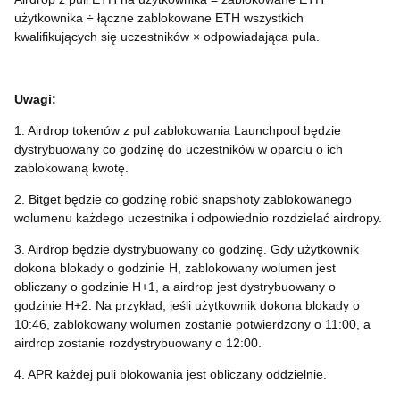
użytkownika ÷ łączne zablokowane ETH wszystkich
kwalifikujących się uczestników × odpowiadająca pula.
Uwagi:
1. Airdrop tokenów z pul zablokowania Launchpool będzie
dystrybuowany co godzinę do uczestników w oparciu o ich
zablokowaną kwotę.
2. Bitget będzie co godzinę robić snapshoty zablokowanego
wolumenu każdego uczestnika i odpowiednio rozdzielać airdropy.
3. Airdrop będzie dystrybuowany co godzinę. Gdy użytkownik
dokona blokady o godzinie H, zablokowany wolumen jest
obliczany o godzinie H+1, a airdrop jest dystrybuowany o
godzinie H+2. Na przykład, jeśli użytkownik dokona blokady o
10:46, zablokowany wolumen zostanie potwierdzony o 11:00, a
airdrop zostanie rozdystrybuowany o 12:00.
4. APR każdej puli blokowania jest obliczany oddzielnie.