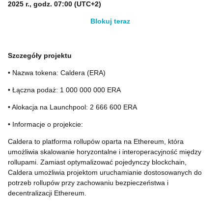
2025 r., godz. 07:00 (UTC+2)
Blokuj teraz
Szczegóły projektu
• Nazwa tokena: Caldera (ERA)
• Łączna podaż: 1 000 000 000 ERA
• Alokacja na Launchpool: 2 666 600 ERA
• Informacje o projekcie:
Caldera to platforma rollupów oparta na Ethereum, która
umożliwia skalowanie horyzontalne i interoperacyjność między
rollupami. Zamiast optymalizować pojedynczy blockchain,
Caldera umożliwia projektom uruchamianie dostosowanych do
potrzeb rollupów przy zachowaniu bezpieczeństwa i
decentralizacji Ethereum.