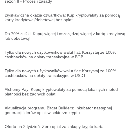
sezon II - Proces i zasady
Błyskawiczna okazja czwartkowa: Kup kryptowaluty za pomocą
karty kredytowej/debetowej bez opłat
Do 70% zniżki: Kupuj więcej i oszczędzaj więcej z kartą kredytową
lub debetową!
Tylko dla nowych użytkowników walut fiat: Korzystaj ze 100%
cashbacków na opłaty transakcyjne w BGB
Tylko dla nowych użytkowników walut fiat: Korzystaj ze 100%
cashbacków na opłaty transakcyjne w USDT
Alchemy Pay: Kupuj kryptowaluty za pomocą lokalnych metod
płatności bez żadnych opłat!
Aktualizacja programu Bitget Builders: Inkubator następnej
generacji liderów opinii w sektorze krypto
Oferta na 2 tydzień: Zero opłat za zakupy krypto kartą