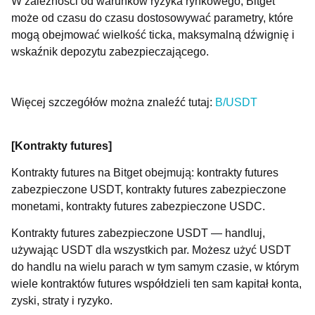
W zależności od warunków ryzyka rynkowego, Bitget
może od czasu do czasu dostosowywać parametry, które
mogą obejmować wielkość ticka, maksymalną dźwignię i
wskaźnik depozytu zabezpieczającego.
Więcej szczegółów można znaleźć tutaj:
B/USDT
[Kontrakty futures]
Kontrakty futures na Bitget obejmują: kontrakty futures
zabezpieczone USDT, kontrakty futures zabezpieczone
monetami, kontrakty futures zabezpieczone USDC.
Kontrakty futures zabezpieczone USDT — handluj,
używając USDT dla wszystkich par. Możesz użyć USDT
do handlu na wielu parach w tym samym czasie, w którym
wiele kontraktów futures współdzieli ten sam kapitał konta,
zyski, straty i ryzyko.