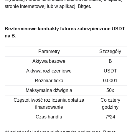
stronie internetowej
lub w aplikacji Bitget.
Bezterminowe kontrakty futures zabezpieczone USDT
na B:
Parametry
Szczegóły
Aktywa bazowe
B
Aktywa rozliczeniowe
USDT
Rozmiar ticka
0.0001
Maksymalna dźwignia
50x
Częstotliwość rozliczania opłat za
Co cztery
finansowanie
godziny
Czas handlu
7*24