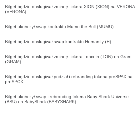
Bitget będzie obsługiwał zmianę tickera XION (XION) na VERONA
(VERONA)
Bitget ukończył swap kontraktu Mumu the Bull (MUMU)
Bitget będzie obsługiwał swap kontraktu Humanity (H)
Bitget będzie obsługiwał zmianę tickera Toncoin (TON) na Gram
(GRAM)
Bitget będzie obsługiwał podział i rebranding tokena preSPAX na
preSPCX
Bitget ukończył swap i rebranding tokena Baby Shark Universe
(BSU) na BabyShark (BABYSHARK)