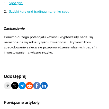
1.
Spot grid
2.
Szybki kurs grid tradingu na rynku spot
Zastrzeżenie
Pomimo dużego potencjału wzrostu kryptowaluty nadal są
narażone na wysokie ryzyko i zmienność. Użytkownikom
zdecydowanie zaleca się przeprowadzenie własnych badań i
inwestowanie na własne ryzyko.
Udostępnij
Powiązane artykuły