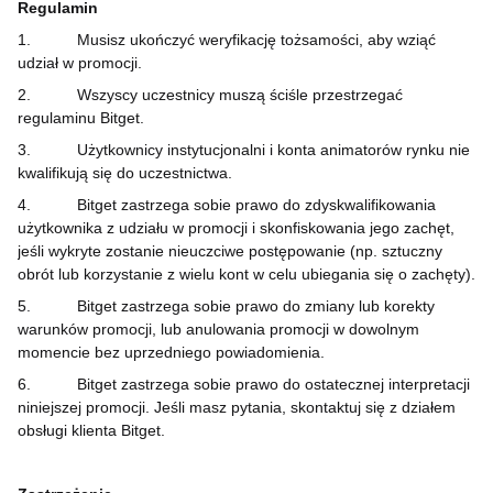
Regulamin
1.
Musisz ukończyć weryfikację tożsamości, aby wziąć
udział w promocji.
2.
Wszyscy uczestnicy muszą ściśle przestrzegać
regulaminu Bitget.
3.
Użytkownicy instytucjonalni i konta animatorów rynku nie
kwalifikują się do uczestnictwa.
4.
Bitget zastrzega sobie prawo do zdyskwalifikowania
użytkownika z udziału w promocji i skonfiskowania jego zachęt,
jeśli wykryte zostanie nieuczciwe postępowanie (np. sztuczny
obrót lub korzystanie z wielu kont w celu ubiegania się o zachęty).
5.
Bitget zastrzega sobie prawo do zmiany lub korekty
warunków promocji, lub anulowania promocji w dowolnym
momencie bez uprzedniego powiadomienia.
6.
Bitget zastrzega sobie prawo do ostatecznej interpretacji
niniejszej promocji. Jeśli masz pytania, skontaktuj się z działem
obsługi klienta Bitget.