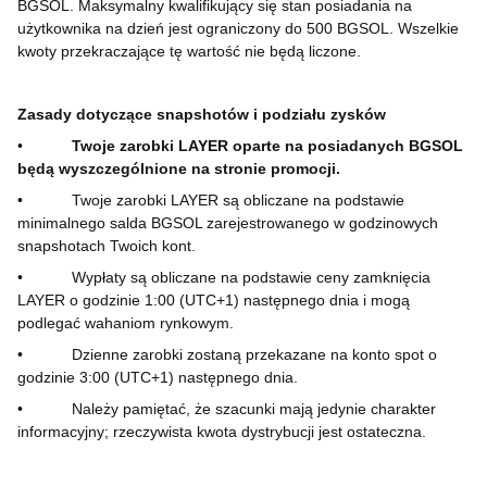
BGSOL. Maksymalny kwalifikujący się stan posiadania na
użytkownika na dzień jest ograniczony do 500 BGSOL. Wszelkie
kwoty przekraczające tę wartość nie będą liczone.
Zasady dotyczące snapshotów i podziału zysków
•
Twoje zarobki LAYER oparte na posiadanych BGSOL
będą wyszczególnione na stronie promocji.
•
Twoje zarobki LAYER są obliczane na podstawie
minimalnego salda BGSOL zarejestrowanego w godzinowych
snapshotach Twoich kont.
•
Wypłaty są obliczane na podstawie ceny zamknięcia
LAYER o godzinie 1:00 (UTC+1) następnego dnia i mogą
podlegać wahaniom rynkowym.
•
Dzienne zarobki zostaną przekazane na konto spot o
godzinie 3:00 (UTC+1) następnego dnia.
•
Należy pamiętać, że szacunki mają jedynie charakter
informacyjny; rzeczywista kwota dystrybucji jest ostateczna.