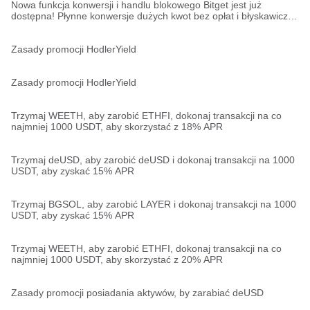
Nowa funkcja konwersji i handlu blokowego Bitget jest już
dostępna! Płynne konwersje dużych kwot bez opłat i błyskawiczna
realizacja!
Zasady promocji HodlerYield
Zasady promocji HodlerYield
Trzymaj WEETH, aby zarobić ETHFI, dokonaj transakcji na co
najmniej 1000 USDT, aby skorzystać z 18% APR
Trzymaj deUSD, aby zarobić deUSD i dokonaj transakcji na 1000
USDT, aby zyskać 15% APR
Trzymaj BGSOL, aby zarobić LAYER i dokonaj transakcji na 1000
USDT, aby zyskać 15% APR
Trzymaj WEETH, aby zarobić ETHFI, dokonaj transakcji na co
najmniej 1000 USDT, aby skorzystać z 20% APR
Zasady promocji posiadania aktywów, by zarabiać deUSD