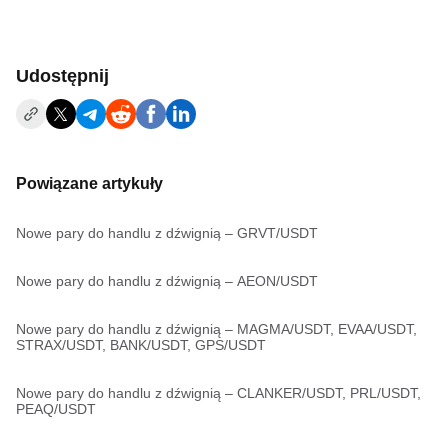
Udostępnij
Powiązane artykuły
Nowe pary do handlu z dźwignią – GRVT/USDT
Nowe pary do handlu z dźwignią – AEON/USDT
Nowe pary do handlu z dźwignią – MAGMA/USDT, EVAA/USDT,
STRAX/USDT, BANK/USDT, GPS/USDT
Nowe pary do handlu z dźwignią – CLANKER/USDT, PRL/USDT,
PEAQ/USDT