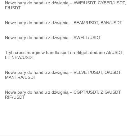
Nowe pary do handlu z dźwignią – AWE/USDT, CYBER/USDT,
F/USDT
Nowe pary do handlu z dźwignią – BEAM/USDT, BAN/USDT
Nowe pary do handlu z dźwignią – SWELL/USDT
Tryb cross margin w handlu spot na Bitget: dodano AI/USDT,
LITNEW/USDT
Nowe pary do handlu z dźwignią – VELVET/USDT, O/USDT,
MANTRA/USDT
Nowe pary do handlu z dźwignią – CGPT/USDT, ZIG/USDT,
RIF/USDT