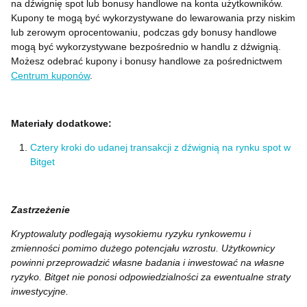
na dźwignię spot lub bonusy handlowe na konta użytkowników.
Kupony te mogą być wykorzystywane do lewarowania przy niskim
lub zerowym oprocentowaniu, podczas gdy bonusy handlowe
mogą być wykorzystywane bezpośrednio w handlu z dźwignią.
Możesz odebrać kupony i bonusy handlowe za pośrednictwem
Centrum kuponów
.
Materiały dodatkowe:
Cztery kroki do udanej transakcji z dźwignią na rynku spot w
Bitget
Zastrzeżenie
Kryptowaluty podlegają wysokiemu ryzyku rynkowemu i
zmienności pomimo dużego potencjału wzrostu. Użytkownicy
powinni przeprowadzić własne badania i inwestować na własne
ryzyko. Bitget nie ponosi odpowiedzialności za ewentualne straty
inwestycyjne.