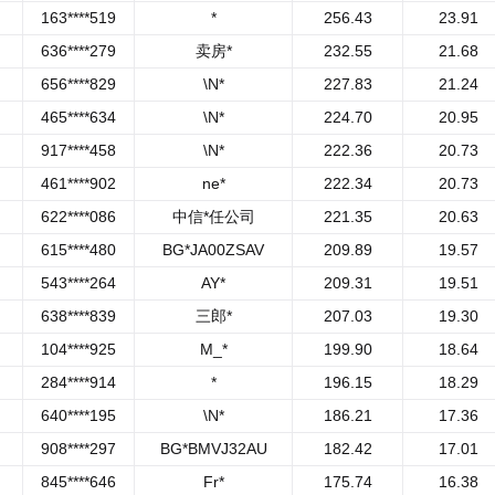
163****519
*
256.43
23.91
636****279
卖房*
232.55
21.68
656****829
\N*
227.83
21.24
465****634
\N*
224.70
20.95
917****458
\N*
222.36
20.73
461****902
ne*
222.34
20.73
622****086
中信*任公司
221.35
20.63
615****480
BG*JA00ZSAV
209.89
19.57
543****264
AY*
209.31
19.51
638****839
三郎*
207.03
19.30
104****925
M_*
199.90
18.64
284****914
*
196.15
18.29
640****195
\N*
186.21
17.36
908****297
BG*BMVJ32AU
182.42
17.01
845****646
Fr*
175.74
16.38