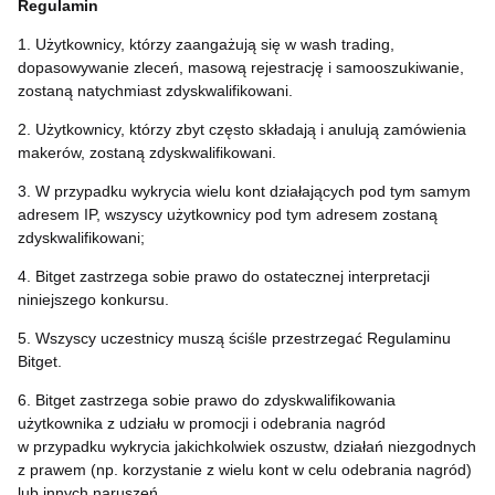
Regulamin
1. Użytkownicy, którzy zaangażują się w wash trading,
dopasowywanie zleceń, masową rejestrację i samooszukiwanie,
zostaną natychmiast zdyskwalifikowani.
2. Użytkownicy, którzy zbyt często składają i anulują zamówienia
makerów, zostaną zdyskwalifikowani.
3. W przypadku wykrycia wielu kont działających pod tym samym
adresem IP, wszyscy użytkownicy pod tym adresem zostaną
zdyskwalifikowani;
4. Bitget zastrzega sobie prawo do ostatecznej interpretacji
niniejszego konkursu.
5. Wszyscy uczestnicy muszą ściśle przestrzegać Regulaminu
Bitget.
6. Bitget zastrzega sobie prawo do zdyskwalifikowania
użytkownika z udziału w promocji i odebrania nagród
w przypadku wykrycia jakichkolwiek oszustw, działań niezgodnych
z prawem (np. korzystanie z wielu kont w celu odebrania nagród)
lub innych naruszeń.