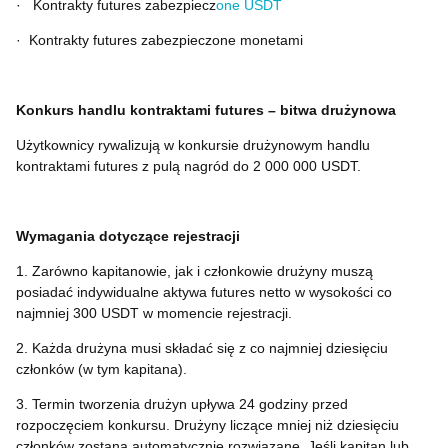
·
Kontrakty futures zabezpiecz
one USDT
·
Kontrakty futures zabezpieczone monetami
Konkurs handlu kontraktami futures – bitwa drużynowa
Użytkownicy rywalizują w konkursie drużynowym handlu
kontraktami futures z pulą nagród do 2 000 000 USDT.
Wymagania dotyczące rejestracji
1. Zarówno kapitanowie, jak i członkowie drużyny muszą
posiadać indywidualne aktywa futures netto w wysokości co
najmniej 300 USDT w momencie rejestracji.
2. Każda drużyna musi składać się z co najmniej dziesięciu
członków (w tym kapitana).
3. Termin tworzenia drużyn upływa 24 godziny przed
rozpoczęciem konkursu. Drużyny liczące mniej niż dziesięciu
członków zostaną automatycznie rozwiązane. Jeśli kapitan lub