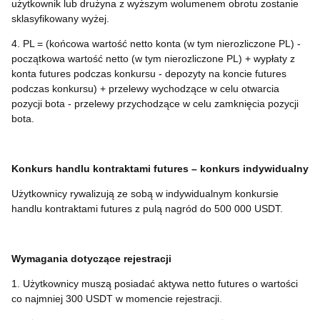
użytkownik lub drużyna z wyższym wolumenem obrotu zostanie
sklasyfikowany wyżej.
4. PL = (końcowa wartość netto konta (w tym nierozliczone PL) -
początkowa wartość netto (w tym nierozliczone PL) + wypłaty z
konta futures podczas konkursu - depozyty na koncie futures
podczas konkursu) + przelewy wychodzące w celu otwarcia
pozycji bota - przelewy przychodzące w celu zamknięcia pozycji
bota.
Konkurs handlu kontraktami futures – konkurs indywidualny
Użytkownicy rywalizują ze sobą w indywidualnym konkursie
handlu kontraktami futures z pulą nagród do 500 000 USDT.
Wymagania dotyczące rejestracji
1. Użytkownicy muszą posiadać aktywa netto futures o wartości
co najmniej 300 USDT w momencie rejestracji.