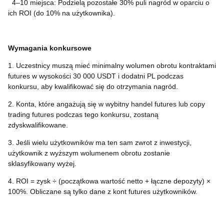
4–10 miejsca: Podzielą pozostałe 30% puli nagród w oparciu o
ich ROI (do 10% na użytkownika).
Wymagania konkursowe
1. Uczestnicy muszą mieć minimalny wolumen obrotu kontraktami
futures w wysokości 30 000 USDT i dodatni PL podczas
konkursu, aby kwalifikować się do otrzymania nagród.
2. Konta, które angażują się w wybitny handel futures lub copy
trading futures podczas tego konkursu, zostaną
zdyskwalifikowane.
3. Jeśli wielu użytkowników ma ten sam zwrot z inwestycji,
użytkownik z wyższym wolumenem obrotu zostanie
sklasyfikowany wyżej.
4. ROI = zysk ÷ (początkowa wartość netto + łączne depozyty) ×
100%. Obliczane są tylko dane z kont futures użytkowników.