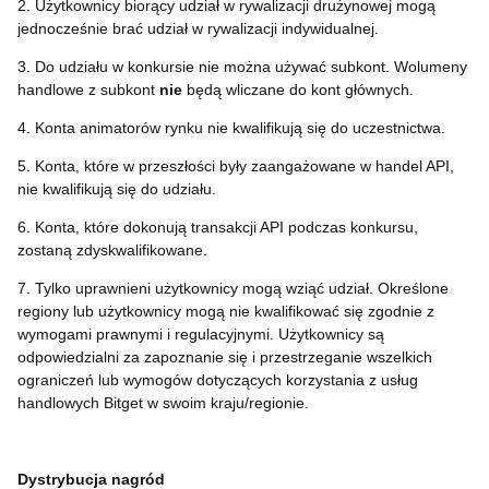
2. Użytkownicy biorący udział w rywalizacji drużynowej mogą
jednocześnie brać udział w rywalizacji indywidualnej.
3. Do udziału w konkursie nie można używać subkont. Wolumeny
handlowe z subkont
nie
będą wliczane do kont głównych.
4. Konta animatorów rynku nie kwalifikują się do uczestnictwa.
5. Konta, które w przeszłości były zaangażowane w handel API,
nie kwalifikują się do udziału.
6. Konta, które dokonują transakcji API podczas konkursu,
zostaną zdyskwalifikowane.
7. Tylko uprawnieni użytkownicy mogą wziąć udział. Określone
regiony lub użytkownicy mogą nie kwalifikować się zgodnie z
wymogami prawnymi i regulacyjnymi. Użytkownicy są
odpowiedzialni za zapoznanie się i przestrzeganie wszelkich
ograniczeń lub wymogów dotyczących korzystania z usług
handlowych Bitget w swoim kraju/regionie.
Dystrybucja nagród