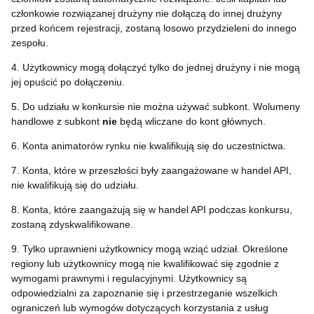
członkowie rozwiązanej drużyny nie dołączą do innej drużyny
przed końcem rejestracji, zostaną losowo przydzieleni do innego
zespołu.
4. Użytkownicy mogą dołączyć tylko do jednej drużyny i nie mogą
jej opuścić po dołączeniu.
5. Do udziału w konkursie nie można używać subkont. Wolumeny
handlowe z subkont
nie
będą wliczane do kont głównych.
6. Konta animatorów rynku nie kwalifikują się do uczestnictwa.
7. Konta, które w przeszłości były zaangażowane w handel API,
nie kwalifikują się do udziału.
8. Konta, które zaangażują się w handel API podczas konkursu,
zostaną zdyskwalifikowane.
9. Tylko uprawnieni użytkownicy mogą wziąć udział. Określone
regiony lub użytkownicy mogą nie kwalifikować się zgodnie z
wymogami prawnymi i regulacyjnymi. Użytkownicy są
odpowiedzialni za zapoznanie się i przestrzeganie wszelkich
ograniczeń lub wymogów dotyczących korzystania z usług