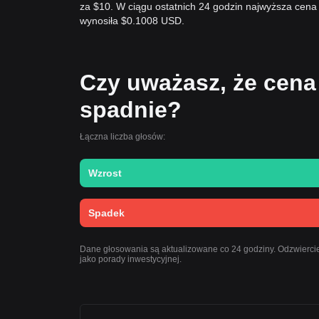
za $10. W ciągu ostatnich 24 godzin najwyższa cen
wynosiła $0.1008 USD.
Czy uważasz, że cena 
spadnie?
Łączna liczba głosów:
Wzrost
Spadek
Dane głosowania są aktualizowane co 24 godziny. Odzwiercied
jako porady inwestycyjnej.