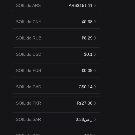
SOIL do ARS
ARS$151.11
SOIL do CNY
¥0.68
SOIL do RUB
₽8.29
SOIL do USD
$0.1
SOIL do EUR
€0.09
SOIL do CAD
C$0.14
SOIL do PKR
₨27.98
SOIL do SAR
ر.س0.38