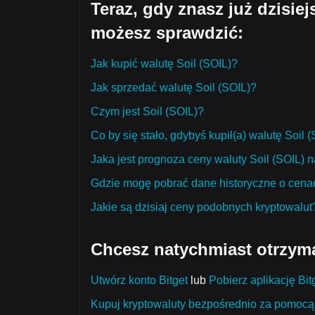
Teraz, gdy znasz już dzisie
możesz sprawdzić:
Jak kupić walutę Soil (SOIL)?
Jak sprzedać walutę Soil (SOIL)?
Czym jest Soil (SOIL)?
Co by się stało, gdybyś kupił(a) walutę Soil 
Jaka jest prognoza ceny waluty Soil (SOIL) n
Gdzie mogę pobrać dane historyczne o cenac
Jakie są dzisiaj ceny podobnych kryptowalut
Chcesz natychmiast otrzym
Utwórz konto Bitget
lub
Pobierz aplikację Bit
Kupuj kryptowaluty bezpośrednio za pomocą 