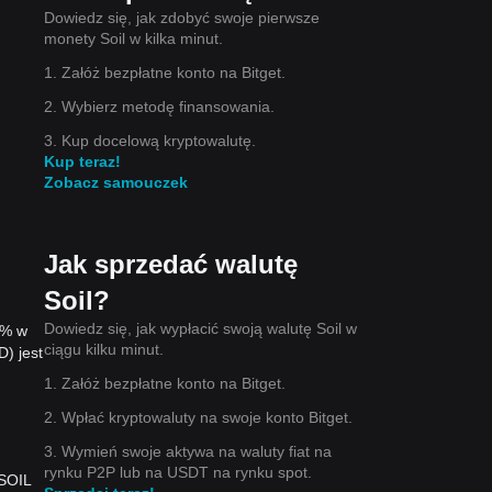
Dowiedz się, jak zdobyć swoje pierwsze
monety Soil w kilka minut.
1. Załóż bezpłatne konto na Bitget.
2. Wybierz metodę finansowania.
3. Kup docelową kryptowalutę.
Kup teraz!
Zobacz samouczek
Jak sprzedać walutę
Soil?
Dowiedz się, jak wypłacić swoją walutę Soil w
8% w
ciągu kilku minut.
) jest
1. Załóż bezpłatne konto na Bitget.
2. Wpłać kryptowaluty na swoje konto Bitget.
3. Wymień swoje aktywa na waluty fiat na
rynku P2P lub na USDT na rynku spot.
 SOIL