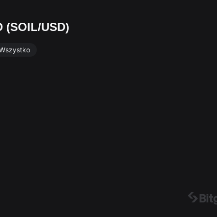
D (SOIL/USD)
Wszystko