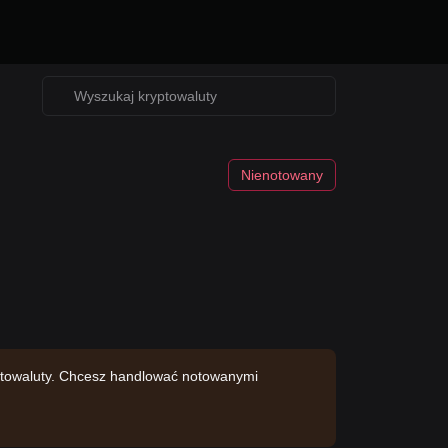
Nienotowany
yptowaluty. Chcesz handlować notowanymi