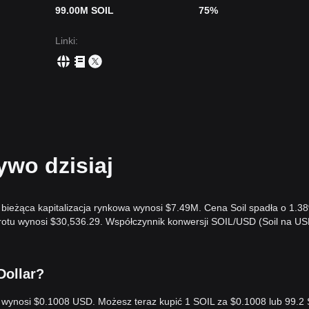
99.00M SOIL
75%
Linki
:
ywo dzisiaj
 bieżąca kapitalizacja rynkowa wynosi $7.49M. Cena Soil spadła o 1.3
rotu wynosi $30,536.29. Współczynnik konwersji SOIL/USD (Soil na USD
Dollar?
lar wynosi $0.1008 USD. Możesz teraz kupić 1 SOIL za $0.1008 lub 99.2