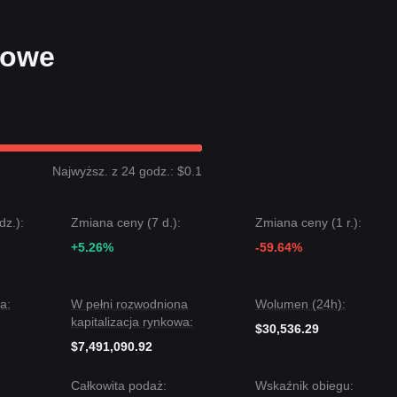
kowe
Najwyższ. z 24 godz.: $0.1
dz.):
Zmiana ceny (7 d.):
Zmiana ceny (1 r.):
+5.26%
-59.64%
a:
W pełni rozwodniona
Wolumen (24h):
kapitalizacja rynkowa:
$30,536.29
$7,491,090.92
Całkowita podaż:
Wskaźnik obiegu: