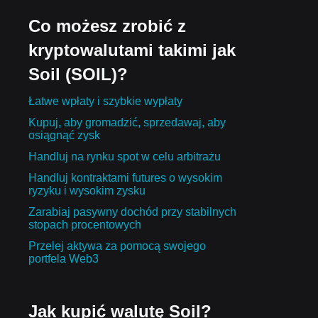
Co możesz zrobić z
kryptowalutami takimi jak
Soil (SOIL)?
Łatwe wpłaty i szybkie wypłaty
Kupuj, aby gromadzić, sprzedawaj, aby
osiągnąć zysk
Handluj na rynku spot w celu arbitrażu
Handluj kontraktami futures o wysokim
ryzyku i wysokim zysku
Zarabiaj pasywny dochód przy stabilnych
stopach procentowych
Przelej aktywa za pomocą swojego
portfela Web3
Jak kupić walutę Soil?