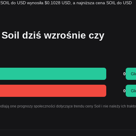
a SOIL do USD wynosiła $0.1028 USD, a najniższa cena SOIL do USD
Soil dziś wzrośnie czy
0
Gł
0
Gł
lają one prognozy społeczności dotyczące trendu ceny Soil i nie należy ich trakt