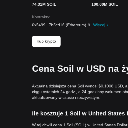
74.31M SOIL
100.00M SOIL
Kontrakty
:
0x5499
...
7b5cd16
(
Ethereum
)
Więcej
Kup krypto
Cena Soil w USD na ż
Aktualna dzisiejsza cena Soil wynosi $0.1008 USD, a
ciągu ostatnich 24 godz., a 24-godzinny wolumen ob
aktualizowany w czasie rzeczywistym.
Ile kosztuje 1 Soil w United States 
W tej chwili cena 1 Soil (SOIL) w United States Dol