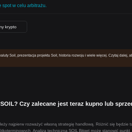
 spot w celu arbitrażu.
ny krypto
uty Soil, prezentacja projektu Soil, historia rozwoju i wiele więcej. Czytaj dalej, a
SOIL? Czy zalecane jest teraz kupno lub sprze
eży najpierw rozważyć własną strategię handlową. Różnić się będzie t
tkoterminowych. Analiza techniczna SOIL Bitget może stanowić punkt