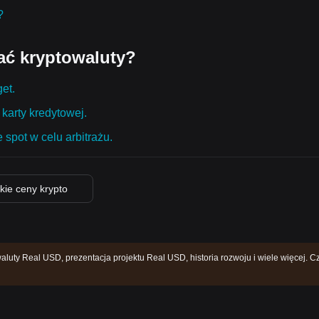
?
ać kryptowaluty?
get.
karty kredytowej.
 spot w celu arbitrażu.
kie ceny krypto
luty Real USD, prezentacja projektu Real USD, historia rozwoju i wiele więcej. Cz