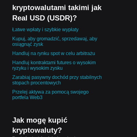
kryptowalutami takimi jak
Real USD (USDR)?
Łatwe wpłaty i szybkie wypłaty
Kupuj, aby gromadzić, sprzedawaj, aby
osiągnąć zysk
Handluj na rynku spot w celu arbitrażu
Handluj kontraktami futures o wysokim
ryzyku i wysokim zysku
Zarabiaj pasywny dochód przy stabilnych
stopach procentowych
Przelej aktywa za pomocą swojego
portfela Web3
Jak mogę kupić
kryptowaluty?