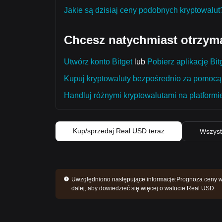
Jakie są dzisiaj ceny podobnych kryptowalut
Chcesz natychmiast otrzym
Utwórz konto Bitget
lub
Pobierz aplikację Bit
Kupuj kryptowaluty bezpośrednio za pomocą 
Handluj różnymi kryptowalutami na platformie
Kup/sprzedaj Real USD teraz
Wszyst
Uwzględniono następujące informacje:
Prognoza ceny wa
dalej, aby dowiedzieć się więcej o walucie Real USD.