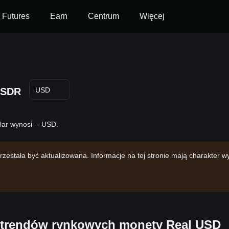
Futures
Earn
Centrum
Więcej
SDR
USD
ar wynosi -- USD.
rzestała być aktualizowana. Informacje na tej stronie mają charakter w
h trendów rynkowych monety Real USD