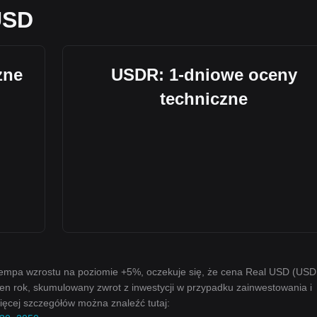
USD
zne
USDR: 1-dniowe oceny
techniczne
empa wzrostu na poziomie +5%, oczekuje się, że cena Real USD (US
en rok, skumulowany zwrot z inwestycji w przypadku zainwestowania i
ęcej szczegółów można znaleźć tutaj: