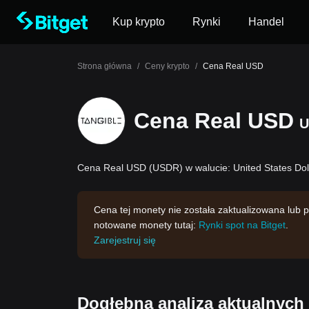
Kup krypto
Rynki
Handel
Strona główna
/
Ceny krypto
/
Cena Real USD
Cena Real USD
U
Cena Real USD (USDR) w walucie: United States Doll
Cena tej monety nie została zaktualizowana lub p
notowane monety tutaj:
Rynki spot na Bitget
.
Zarejestruj się
Dogłębna analiza aktualnyc