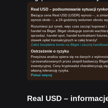
Real USD – podsumowanie sytuacji rynko
Bieżąca cena Real USD (USDR) wynosi --, a zmian
wynosi około --, a 24-godzinny wolumen obrotu wy
Rozumiesz już rynek, więc czas zacząć kupować i
handel na Bitget. Bitget obsługuje szeroki wachla
sprzedaż, handel spot, handel kontraktami futures,
stawek opłat transakcyjnych w całej branży!
Załóż bezpłatne konto na Bitget i zacznij handlować
Ostrzeżenie o ryzyku
Powyższa analiza opiera się na danych z wykresó
i przeanalizowanych przez zespół badawczy Bitget.
inwestycyjnej. Ceny kryptowalut charakteryzują s
własną tolerancję ryzyka.
Pokaż więcej
Real USD – informacj