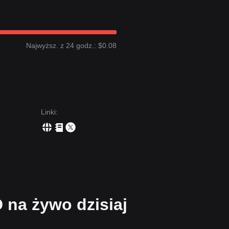
Najwyższ. z 24 godz.: $0.08
Linki
:
na żywo dzisiaj