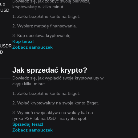
Dowiedz się, jak zdobyć swoją pierwszą
a o
kryptowalutę w kilka minut.
l USD
1. Załóż bezpłatne konto na Bitget.
2. Wybierz metodę finansowania.
3. Kup docelową kryptowalutę.
Kup teraz!
0 USDR
Zobacz samouczek
SD
Jak sprzedać krypto?
Dowiedz się, jak wypłacić swoje kryptowaluty w
ciągu kilku minut.
1. Załóż bezpłatne konto na Bitget.
2. Wpłać kryptowaluty na swoje konto Bitget.
3. Wymień swoje aktywa na waluty fiat na
rynku P2P lub na USDT na rynku spot.
Sprzedaj teraz!
Zobacz samouczek