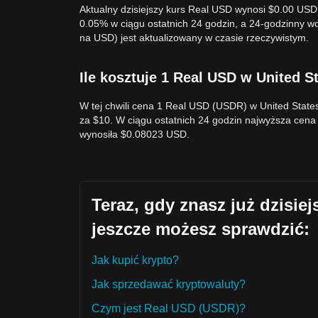
Aktualny dzisiejszy kurs Real USD wynosi $0.00 USD
0.05% w ciągu ostatnich 24 godzin, a 24-godzinny 
na USD) jest aktualizowany w czasie rzeczywistym.
Ile kosztuje 1 Real USD w United S
W tej chwili cena 1 Real USD (USDR) w United Stat
za $10. W ciągu ostatnich 24 godzin najwyższa ce
wynosiła $0.08023 USD.
Teraz, gdy znasz już dzisie
jeszcze możesz sprawdzić:
Jak kupić krypto?
Jak sprzedawać kryptowaluty?
Czym jest Real USD (USDR)?