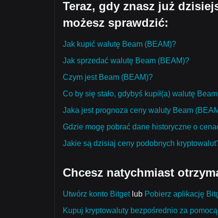
Teraz, gdy znasz już dzisie
możesz sprawdzić:
Jak kupić walutę Beam (BEAM)?
Jak sprzedać walutę Beam (BEAM)?
Czym jest Beam (BEAM)?
Co by się stało, gdybyś kupił(a) walutę Be
Jaka jest prognoza ceny waluty Beam (BEAM) 
Gdzie mogę pobrać dane historyczne o cen
Jakie są dzisiaj ceny podobnych kryptowalut
Chcesz natychmiast otrzym
Utwórz konto Bitget
lub
Pobierz aplikację Bit
Kupuj kryptowaluty bezpośrednio za pomocą 