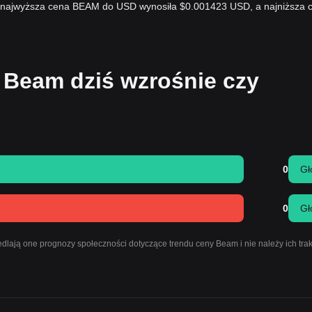
n najwyższa cena BEAM do USD wynosiła $0.001423 USD, a najniższa 
 Beam dziś wzrośnie czy
0
Gł
0
Gł
dlają one prognozy społeczności dotyczące trendu ceny Beam i nie należy ich tra