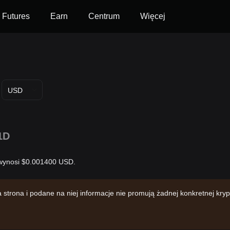
Futures
Earn
Centrum
Więcej
USD
1D
 wynosi $0.001400 USD.
trona i podane na niej informacje nie promują żadnej konkretnej kr