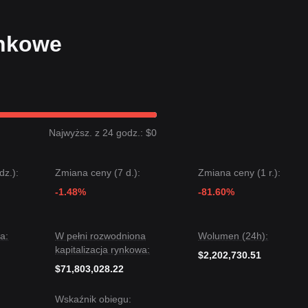
ynkowe
Najwyższ. z 24 godz.: $0
dz.):
Zmiana ceny (7 d.):
Zmiana ceny (1 r.):
-1.48%
-81.60%
a:
W pełni rozwodniona
Wolumen (24h):
kapitalizacja rynkowa:
$2,202,730.51
$71,803,028.22
Wskaźnik obiegu: