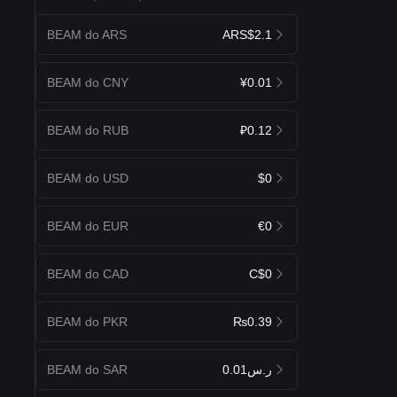
BEAM do ARS
ARS$2.1
BEAM do CNY
¥0.01
BEAM do RUB
₽0.12
BEAM do USD
$0
BEAM do EUR
€0
BEAM do CAD
C$0
BEAM do PKR
₨0.39
BEAM do SAR
ر.س0.01