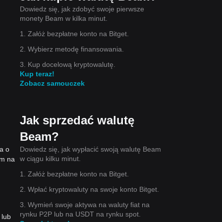
Dowiedz się, jak zdobyć swoje pierwsze
monety Beam w kilka minut.
1. Załóż bezpłatne konto na Bitget.
2. Wybierz metodę finansowania.
3. Kup docelową kryptowalutę.
Kup teraz!
Zobacz samouczek
Jak sprzedać walutę
Beam?
Dowiedz się, jak wypłacić swoją walutę Beam
a o
w ciągu kilku minut.
am na
1. Załóż bezpłatne konto na Bitget.
2. Wpłać kryptowaluty na swoje konto Bitget.
3. Wymień swoje aktywa na waluty fiat na
rynku P2P lub na USDT na rynku spot.
 lub