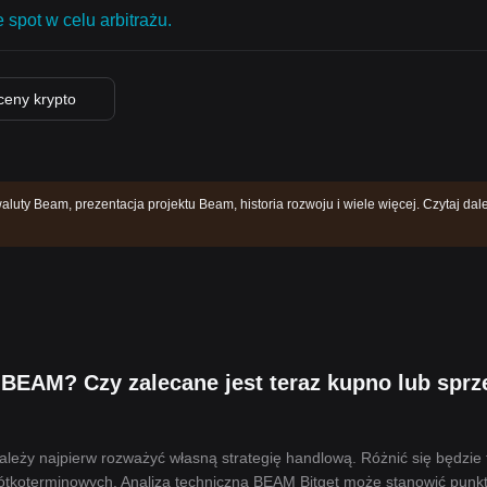
 spot w celu arbitrażu.
ceny krypto
luty Beam, prezentacja projektu Beam, historia rozwoju i wiele więcej. Czytaj dale
BEAM? Czy zalecane jest teraz kupno lub sprz
leży najpierw rozważyć własną strategię handlową. Różnić się będzie 
ótkoterminowych. Analiza techniczna BEAM Bitget może stanowić punk