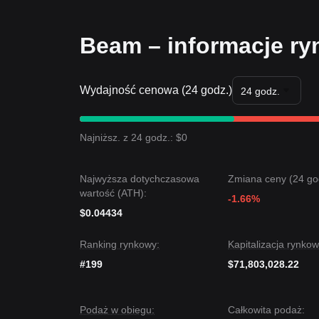
Beam – informacje r
Wydajność cenowa (24 godz.)
24 godz.
Najniższ. z 24 godz.: $0
Najwyższa dotychczasowa
Zmiana ceny (24 go
wartość (ATH):
-1.66%
$0.04434
Ranking rynkowy:
Kapitalizacja rynkow
#199
$71,803,028.22
Podaż w obiegu:
Całkowita podaż: