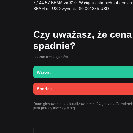
7,144.57 BEAM za $10. W ciągu ostatnich 24 godzi
BEAM do USD wynosiła $0.001385 USD.
Czy uważasz, że cena
spadnie?
Łączna liczba głosów:
Wzrost
Spadek
Dane głosowania są aktualizowane co 24 godziny. Odzwiercie
jako porady inwestycyjnej.