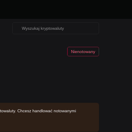
Nienotowany
yptowaluty. Chcesz handlować notowanymi