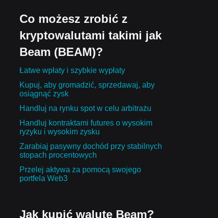
Co możesz zrobić z
kryptowalutami takimi jak
Beam (BEAM)?
Łatwe wpłaty i szybkie wypłaty
Kupuj, aby gromadzić, sprzedawaj, aby
osiągnąć zysk
Handluj na rynku spot w celu arbitrażu
Handluj kontraktami futures o wysokim
ryzyku i wysokim zysku
Zarabiaj pasywny dochód przy stabilnych
stopach procentowych
Przelej aktywa za pomocą swojego
portfela Web3
Jak kupić walutę Beam?