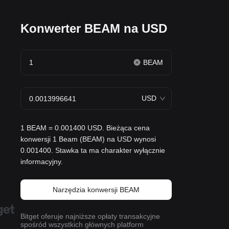
Konwerter BEAM na USD
BEAM
USD
1 BEAM = 0.001400 USD. Bieżąca cena
konwersji 1 Beam (BEAM) na USD wynosi
0.001400. Stawka ta ma charakter wyłącznie
informacyjny.
Narzędzia konwersji BEAM
Bitget oferuje najniższe opłaty transakcyjne
spośród wszystkich głównych platform