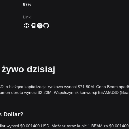
87%
Linki
:
żywo dzisiaj
D, a bieżąca kapitalizacja rynkowa wynosi $71.80M. Cena Beam spadł
wolumen obrotu wynosi $2.20M. Współczynnik konwersji BEAM/USD (Be
s Dollar?
ollar wynosi $0.001400 USD. Możesz teraz kupić 1 BEAM za $0.001400