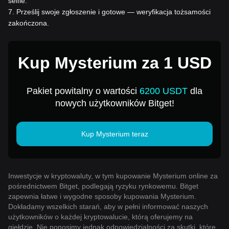
selfie.
7
.
Prześlij swoje zgłoszenie i gotowe — weryfikacja tożsamości
zakończona.
Kup Mysterium za 1 USD
Pakiet powitalny o wartości
6200 USDT
dla
nowych użytkowników Bitget!
Kup Mysterium teraz
Inwestycje w kryptowaluty, w tym kupowanie Mysterium online za
pośrednictwem Bitget, podlegają ryzyku rynkowemu. Bitget
zapewnia łatwe i wygodne sposoby kupowania Mysterium.
Dokładamy wszelkich starań, aby w pełni informować naszych
użytkowników o każdej kryptowalucie, którą oferujemy na
giełdzie. Nie ponosimy jednak odpowiedzialności za skutki, które