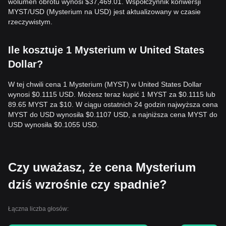
wolumen obrotu wynosi $37,469.01. Współczynnik konwersji
MYST/USD (Mysterium na USD) jest aktualizowany w czasie
rzeczywistym.
Ile kosztuje 1 Mysterium w United States
Dollar?
W tej chwili cena 1 Mysterium (MYST) w United States Dollar
wynosi $0.1115 USD. Możesz teraz kupić 1 MYST za $0.1115 lub
89.65 MYST za $10. W ciągu ostatnich 24 godzin najwyższa cena
MYST do USD wynosiła $0.1107 USD, a najniższa cena MYST do
USD wynosiła $0.1055 USD.
Czy uważasz, że cena Mysterium
dziś wzrośnie czy spadnie?
Łączna liczba głosów: