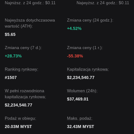
Najniższ. z 24 godz.: $0.11
Najwyższ. z 24 godz.: $0.11
Najwyższa dotychczasowa
Zmiana ceny (24 godz.):
wartość (ATH):
+4.52%
$5.65
Zmiana ceny (7 d.):
Zmiana ceny (1 r.):
+28.73%
-55.38%
Ranking rynkowy:
Kapitalizacja rynkowa:
#1507
$2,234,540.77
W pełni rozwodniona
Wolumen (24h):
kapitalizacja rynkowa:
$37,469.01
$2,234,540.77
Podaż w obiegu:
Maks. podaż:
20.03M MYST
32.43M MYST