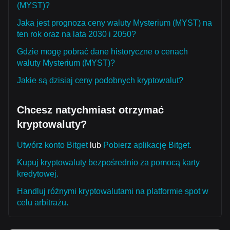
(MYST)?
Jaka jest prognoza ceny waluty Mysterium (MYST) na
ten rok oraz na lata 2030 i 2050?
Gdzie mogę pobrać dane historyczne o cenach
waluty Mysterium (MYST)?
Jakie są dzisiaj ceny podobnych kryptowalut?
Chcesz natychmiast otrzymać
kryptowaluty?
Utwórz konto Bitget
lub
Pobierz aplikację Bitget.
Kupuj kryptowaluty bezpośrednio za pomocą karty
kredytowej.
Handluj różnymi kryptowalutami na platformie spot w
celu arbitrażu.