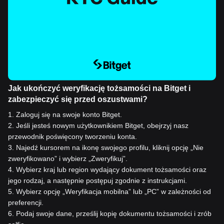
Jak ukończyć weryfikację tożsamości na Bitget i
zabezpieczyć się przed oszustwami?
1
.
Zaloguj się na swoje konto Bitget.
2
.
Jeśli jesteś nowym użytkownikiem Bitget, obejrzyj nasz
przewodnik poświęcony tworzeniu konta.
3
.
Najedź kursorem na ikonę swojego profilu, kliknij opcję „Nie
zweryfikowano” i wybierz „Zweryfikuj”.
4
.
Wybierz kraj lub region wydający dokument tożsamości oraz
jego rodzaj, a następnie postępuj zgodnie z instrukcjami.
5
.
Wybierz opcję „Weryfikacja mobilna” lub „PC” w zależności od
preferencji.
6
.
Podaj swoje dane, prześlij kopię dokumentu tożsamości i zrób