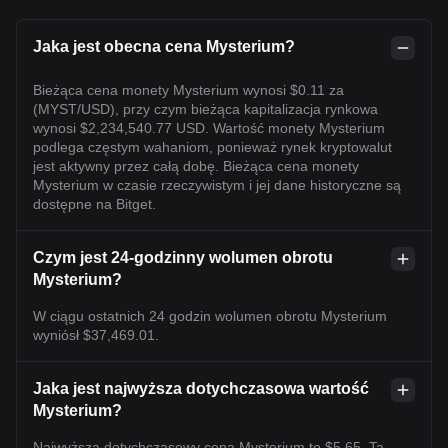
Jaka jest obecna cena Mysterium?
Bieżąca cena monety Mysterium wynosi $0.11 za
(MYST/USD), przy czym bieżąca kapitalizacja rynkowa
wynosi $2,234,540.77 USD. Wartość monety Mysterium
podlega częstym wahaniom, ponieważ rynek kryptowalut
jest aktywny przez całą dobę. Bieżąca cena monety
Mysterium w czasie rzeczywistym i jej dane historyczne są
dostępne na Bitget.
Czym jest 24-godzinny wolumen obrotu
Mysterium?
W ciągu ostatnich 24 godzin wolumen obrotu Mysterium
wyniósł $37,469.01.
Jaka jest najwyższa dotychczasowa wartość
Mysterium?
Najwyższa dotychczasowy cena Mysterium to $5.65. Ta