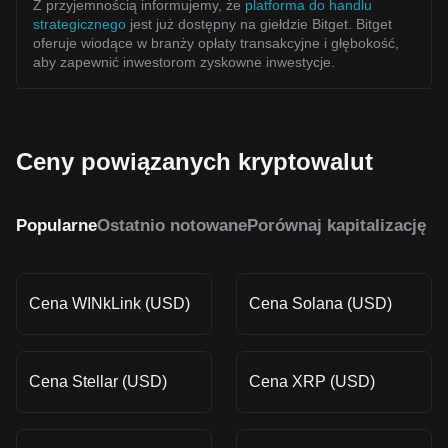
Z przyjemnością informujemy, że
platforma do handlu
strategicznego
jest już dostępny na giełdzie Bitget. Bitget
oferuje wiodące w branży opłaty transakcyjne i głębokość,
aby zapewnić inwestorom zyskowne inwestycje.
Ceny powiązanych kryptowalut
Popularne
Ostatnio notowane
Porównaj kapitalizację r
Cena WINkLink (USD)
Cena Solana (USD)
Cena Stellar (USD)
Cena XRP (USD)