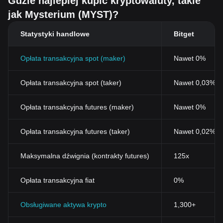
Gdzie najlepiej kupić kryptowaluty, takie
jak Mysterium (MYST)?
Statystyki handlowe
Bitget
Opłata transakcyjna spot (maker)
Nawet 0%
Opłata transakcyjna spot (taker)
Nawet 0,03% (
Opłata transakcyjna futures (maker)
Nawet 0%
Opłata transakcyjna futures (taker)
Nawet 0,02%
Maksymalna dźwignia (kontrakty futures)
125x
Opłata transakcyjna fiat
0%
Obsługiwane aktywa krypto
1,300+