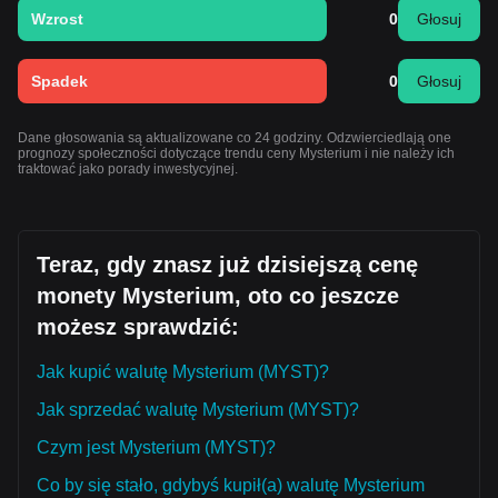
Wzrost
0
Głosuj
Spadek
0
Głosuj
Dane głosowania są aktualizowane co 24 godziny. Odzwierciedlają one
prognozy społeczności dotyczące trendu ceny Mysterium i nie należy ich
traktować jako porady inwestycyjnej.
Teraz, gdy znasz już dzisiejszą cenę
monety Mysterium, oto co jeszcze
możesz sprawdzić:
Jak kupić walutę Mysterium (MYST)?
Jak sprzedać walutę Mysterium (MYST)?
Czym jest Mysterium (MYST)?
Co by się stało, gdybyś kupił(a) walutę Mysterium