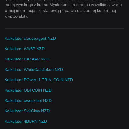
mogą wyniknąć z kupna Mysterium. Ta strona i wszelkie zawarte
w niej informacje nie stanowią poparcia dla żadnej konkretnej
kryptowaluty.
Kalkulator claudeagent NZD
Kalkulator WASP NZD
Kalkulator BAZAAR NZD
Kalkulator WhiteCatsToken NZD
Kalkulator POwer l1 TRIA_COIN NZD
Kalkulator OBI COIN NZD
Kalkulator owockibot NZD
Kalkulator SkillClaw NZD
Kalkulator 4BURN NZD