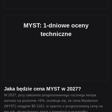
MYST: 1-dniowe oceny
techniczne
Jaka będzie cena MYST w 2027?
W 2027, przy założeniu prognozowanego rocznego tempa
wzrostu na poziomie +5%, oczekuje się, że cena Mysterium
(MYST) osiągnie $0.1161; w oparciu o prognozowaną cenę na
ten rok, skumulowany zwrot z inwestycji w przypadku