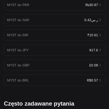
MYST do PKR
₨30.87
MYST do SAR
ر.س0.42
MYST do INR
₹10.61
MYST do JPY
¥17.6
MYST do GBP
£0.08
MYST do BRL
R$0.57
Często zadawane pytania