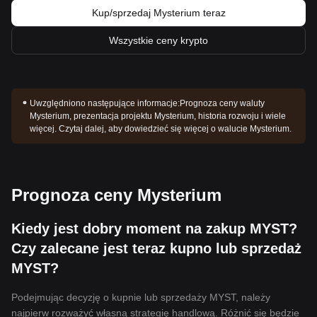
Kup/sprzedaj Mysterium teraz
Wszystkie ceny krypto
Uwzględniono następujące informacje:
Prognoza ceny waluty
Mysterium, prezentacja projektu Mysterium, historia rozwoju i wiele
więcej. Czytaj dalej, aby dowiedzieć się więcej o walucie Mysterium.
Prognoza ceny Mysterium
Kiedy jest dobry moment na zakup MYST?
Czy zalecane jest teraz kupno lub sprzedaż
MYST?
Podejmując decyzję o kupnie lub sprzedaży MYST, należy
najpierw rozważyć własną strategię handlową. Różnić się będzie