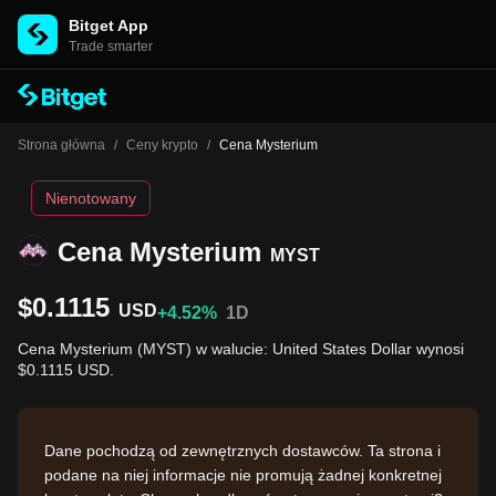
Bitget App
Trade smarter
Strona główna
/
Ceny krypto
/
Cena Mysterium
Nienotowany
Cena Mysterium
MYST
$0.1115
USD
+4.52%
1D
Cena Mysterium (MYST) w walucie: United States Dollar wynosi
$0.1115 USD.
Dane pochodzą od zewnętrznych dostawców. Ta strona i
podane na niej informacje nie promują żadnej konkretnej