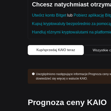
Chcesz natychmiast otrzym
Utwórz konto Bitget
lub
Pobierz aplikację Bit
Kupuj kryptowaluty bezpośrednio za pomocą 
Handluj różnymi kryptowalutami na platformie
Kup/sprzedaj KAIO teraz
Wszystkie c
Uwzględniono następujące informacje:
Prognoza ceny wa
dowiedzieć się więcej o walucie KAIO.
Prognoza ceny KAIO