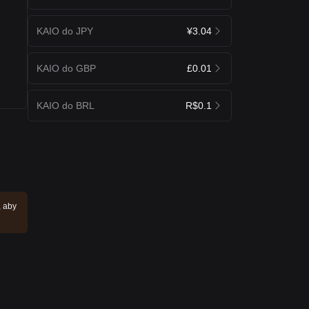
KAIO do JPY
¥3.04
KAIO do GBP
£0.01
KAIO do BRL
R$0.1
, aby