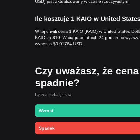
USD) jest aktualizowany w czasie rzeczywistym.
Ile kosztuje 1 KAIO w United State
W tej chwili cena 1 KAIO (KAIO) w United States Do
KAIO za $10. W ciągu ostatnich 24 godzin najwyżs
wynosiła $0.01764 USD.
Czy uważasz, że cena
spadnie?
Łączna liczba głosów:
Wzrost
Spadek