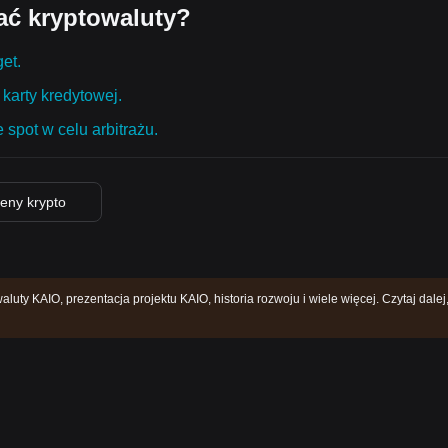
ać kryptowaluty?
get.
karty kredytowej.
 spot w celu arbitrażu.
eny krypto
luty KAIO, prezentacja projektu KAIO, historia rozwoju i wiele więcej. Czytaj dalej