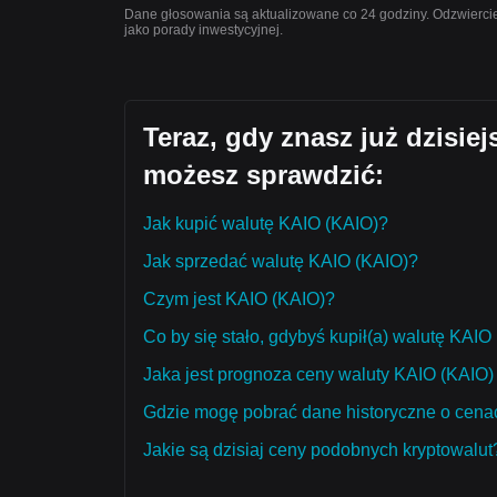
Dane głosowania są aktualizowane co 24 godziny. Odzwiercied
jako porady inwestycyjnej.
Teraz, gdy znasz już dzisie
możesz sprawdzić:
Jak kupić walutę KAIO (KAIO)?
Jak sprzedać walutę KAIO (KAIO)?
Czym jest KAIO (KAIO)?
Co by się stało, gdybyś kupił(a) walutę KAIO
Jaka jest prognoza ceny waluty KAIO (KAIO) 
Gdzie mogę pobrać dane historyczne o cena
Jakie są dzisiaj ceny podobnych kryptowalut