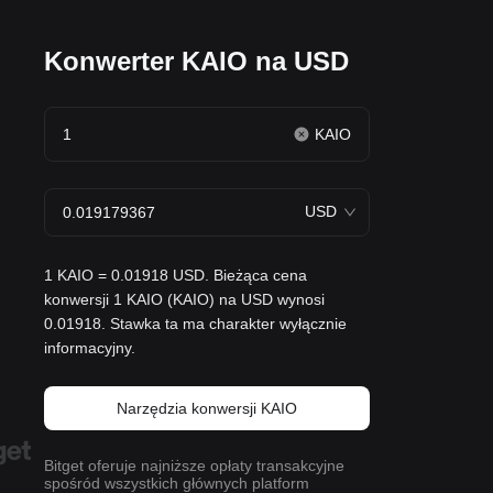
Konwerter KAIO na USD
KAIO
USD
1 KAIO = 0.01918 USD. Bieżąca cena
konwersji 1 KAIO (KAIO) na USD wynosi
0.01918. Stawka ta ma charakter wyłącznie
informacyjny.
Narzędzia konwersji KAIO
Bitget oferuje najniższe opłaty transakcyjne
spośród wszystkich głównych platform