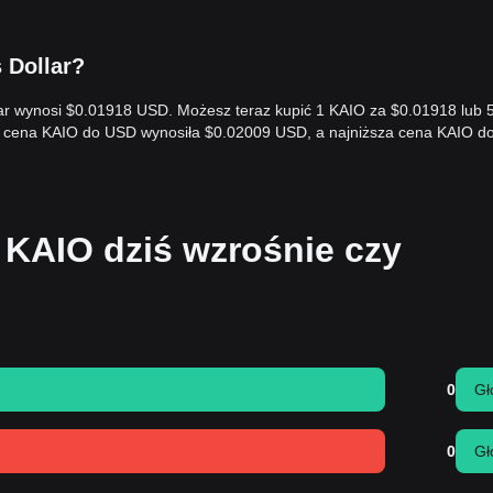
s Dollar?
llar wynosi $0.01918 USD. Możesz teraz kupić 1 KAIO za $0.01918 lub 
za cena KAIO do USD wynosiła $0.02009 USD, a najniższa cena KAIO 
 KAIO dziś wzrośnie czy
0
Gł
0
Gł