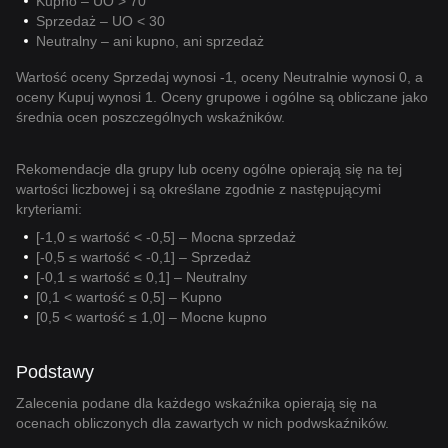
Kupno – UO > 70
Sprzedaż – UO < 30
Neutralny – ani kupno, ani sprzedaż
Wartość oceny Sprzedaj wynosi -1, oceny Neutralnie wynosi 0, a
oceny Kupuj wynosi 1. Oceny grupowe i ogólne są obliczane jako
średnia ocen poszczególnych wskaźników.
Rekomendacje dla grupy lub oceny ogólne opierają się na tej
wartości liczbowej i są określane zgodnie z następującymi
kryteriami:
[-1,0 ≤ wartość < -0,5] – Mocna sprzedaż
[-0,5 ≤ wartość < -0,1] – Sprzedaż
[-0,1 ≤ wartość ≤ 0,1] – Neutralny
[0,1 < wartość ≤ 0,5] – Kupno
[0,5 < wartość ≤ 1,0] – Mocne kupno
Podstawy
Zalecenia podane dla każdego wskaźnika opierają się na
ocenach obliczonych dla zawartych w nich podwskaźników.