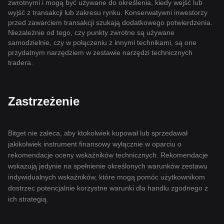
zwrotnymi i mogą być używane do określenia, kiedy wejść lub
wyjść z transakcji lub zakresu rynku. Konserwatywni inwestorzy
przed zawarciem transakcji szukają dodatkowego potwierdzenia.
Niezależnie od tego, czy punkty zwrotne są używane
samodzielnie, czy w połączeniu z innymi technikami, są one
przydatnym narzędziem w zestawie narzędzi technicznych
tradera.
Zastrzeżenie
Bitget nie zaleca, aby ktokolwiek kupował lub sprzedawał
jakikolwiek instrument finansowy wyłącznie w oparciu o
rekomendacje oceny wskaźników technicznych. Rekomendacje
wskazują jedynie na spełnienie określonych warunków zestawu
indywidualnych wskaźników, które mogą pomóc użytkownikom
dostrzec potencjalnie korzystne warunki dla handlu zgodnego z
ich strategią.