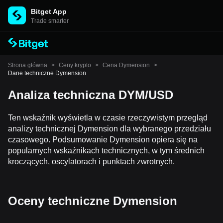
Bitget App
Trade smarter
Strona główna
>
Ceny krypto
>
Cena Dymension
>
Dane techniczne Dymension
Analiza techniczna DYM/USD
Ten wskaźnik wyświetla w czasie rzeczywistym przegląd
analizy technicznej Dymension dla wybranego przedziału
czasowego. Podsumowanie Dymension opiera się na
popularnych wskaźnikach technicznych, w tym średnich
kroczących, oscylatorach i punktach zwrotnych.
Oceny techniczne Dymension