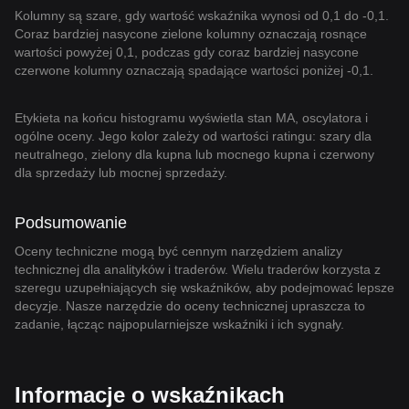
Kolumny są szare, gdy wartość wskaźnika wynosi od 0,1 do -0,1.
Coraz bardziej nasycone zielone kolumny oznaczają rosnące
wartości powyżej 0,1, podczas gdy coraz bardziej nasycone
czerwone kolumny oznaczają spadające wartości poniżej -0,1.
Etykieta na końcu histogramu wyświetla stan MA, oscylatora i
ogólne oceny. Jego kolor zależy od wartości ratingu: szary dla
neutralnego, zielony dla kupna lub mocnego kupna i czerwony
dla sprzedaży lub mocnej sprzedaży.
Podsumowanie
Oceny techniczne mogą być cennym narzędziem analizy
technicznej dla analityków i traderów. Wielu traderów korzysta z
szeregu uzupełniających się wskaźników, aby podejmować lepsze
decyzje. Nasze narzędzie do oceny technicznej upraszcza to
zadanie, łącząc najpopularniejsze wskaźniki i ich sygnały.
Informacje o wskaźnikach