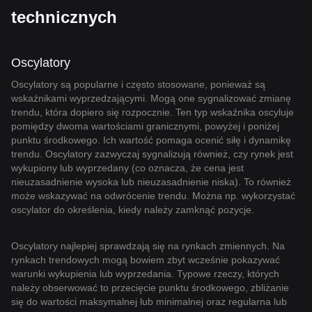
technicznych
Oscylatory
Oscylatory są popularne i często stosowane, ponieważ są
wskaźnikami wyprzedzającymi. Mogą one sygnalizować zmianę
trendu, która dopiero się rozpocznie. Ten typ wskaźnika oscyluje
pomiędzy dwoma wartościami granicznymi, powyżej i poniżej
punktu środkowego. Ich wartość pomaga ocenić siłę i dynamikę
trendu. Oscylatory zazwyczaj sygnalizują również, czy rynek jest
wykupiony lub wyprzedany (co oznacza, że cena jest
nieuzasadnienie wysoka lub nieuzasadnienie niska). To również
może wskazywać na odwrócenie trendu. Można np. wykorzystać
oscylator do określenia, kiedy należy zamknąć pozycje.
Oscylatory najlepiej sprawdzają się na rynkach zmiennych. Na
rynkach trendowych mogą bowiem zbyt wcześnie pokazywać
warunki wykupienia lub wyprzedania. Typowe rzeczy, których
należy obserwować to przecięcie punktu środkowego, zbliżanie
się do wartości maksymalnej lub minimalnej oraz regularna lub