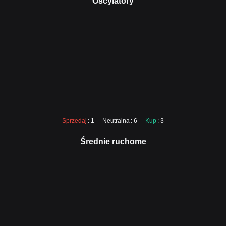
Oscylatory
Sprzedaj
: 1
Neutralna
: 6
Kup
: 3
Średnie ruchome