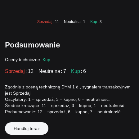
Sprzedaj
: 11
Neutralna
: 1
Kup
: 3
Podsumowanie
Oceny techniczne:
Kup
Sprzedaj
: 12
Neutralna
: 7
Kup
: 6
Zgodnie z oceną techniczną DYM 1 d., sygnałem transakcyjnym
jest Sprzedaj.
Oscylatory: 1 – sprzedaż, 3 – kupno, 6 – neutralność.
Średnie kroczące: 11 – sprzedaż, 3 – kupno, 1 – neutralność.
Podsumowanie: 12 – sprzedaż, 6 – kupno, 7 – neutralność.
Handluj teraz