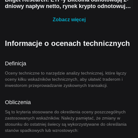
dniowy napływ netto, rynek krypto odnotowuje
krótkoterminowe odbicie, ale nadal pozostaje
ostrożny przed kolejnym spadkiem
Zobacz więcej
Informacje o ocenach technicznych
Definicja
Oceny techniczne to narzędzie analizy technicznej, które łączy
oceny kilku wskaźników technicznych, aby ułatwić traderom i
inwestorom przeprowadzanie zyskownych transakcji.
Obliczenia
Są to kryteria stosowane do określenia oceny poszczególnych
zastosowanych wskaźników. Należy pamiętać, że zmiany w
stosunku do ostatniej świecy są wykorzystywane do określania
stanów spadkowych lub wzrostowych: