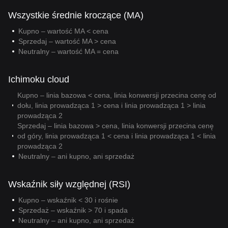
Wszystkie średnie kroczące (MA)
Kupno – wartość MA < cena
Sprzedaj – wartość MA > cena
Neutralny – wartość MA = cena
Ichimoku cloud
Kupno – linia bazowa < cena, linia konwersji przecina cenę od
dołu, linia prowadząca 1 > cena i linia prowadząca 1 > linia
prowadząca 2
Sprzedaj – linia bazowa > cena, linia konwersji przecina cenę
od góry, linia prowadząca 1 < cena i linia prowadząca 1 < linia
prowadząca 2
Neutralny – ani kupno, ani sprzedaż
Wskaźnik siły względnej (RSI)
Kupno – wskaźnik < 30 i rośnie
Sprzedaż – wskaźnik > 70 i spada
Neutralny – ani kupno, ani sprzedaż