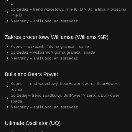
D
Sprzedaż – trend wzrostowy, linie K i D > 80, a linia K przecina
linię D
Neutralny – ani kupno, ani sprzedaż
Zakres procentowy Williamsa (Williams %R)
Kupno – wskaźnik < dolna granica i rośnie
Sprzedaż – wskaźnik > górna granica i spada
Neutralny – ani kupno, ani sprzedaż
Bulls and Bears Power
Kupno – trend wzrostowy, BearPower < zero i BearPower
rośnie
Sprzedaj – trend spadkowy, BullPower > zero, a BullPower
spada
Neutralny – ani kupno, ani sprzedaż
Ultimate Oscillator (UO)