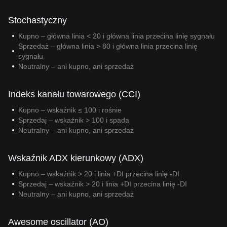
Stochastyczny
Kupno – główna linia < 20 i główna linia przecina linię sygnału
Sprzedaż – główna linia > 80 i główna linia przecina linię
sygnału
Neutralny – ani kupno, ani sprzedaż
Indeks kanału towarowego (CCI)
Kupno – wskaźnik ≤ 100 i rośnie
Sprzedaj – wskaźnik > 100 i spada
Neutralny – ani kupno, ani sprzedaż
Wskaźnik ADX kierunkowy (ADX)
Kupno – wskaźnik > 20 i linia +DI przecina linię -DI
Sprzedaj – wskaźnik > 20 i linia +DI przecina linię -DI
Neutralny – ani kupno, ani sprzedaż
Awesome oscillator (AO)