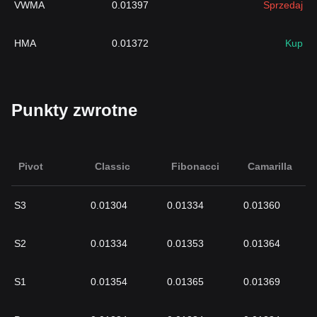
VWMA
0.01397
Sprzedaj
HMA
0.01372
Kup
Punkty zwrotne
Pivot
Classic
Fibonacci
Camarilla
S3
0.01304
0.01334
0.01360
S2
0.01334
0.01353
0.01364
S1
0.01354
0.01365
0.01369