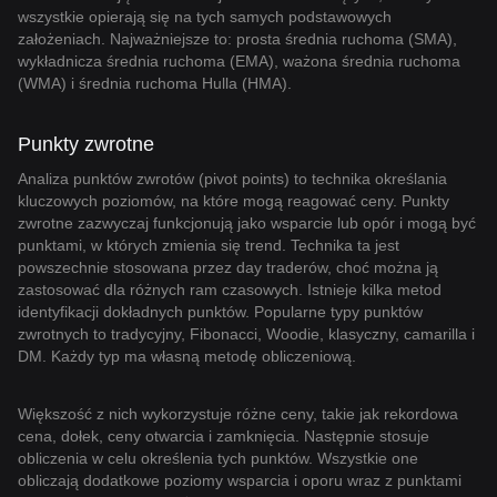
wszystkie opierają się na tych samych podstawowych
założeniach. Najważniejsze to: prosta średnia ruchoma (SMA),
wykładnicza średnia ruchoma (EMA), ważona średnia ruchoma
(WMA) i średnia ruchoma Hulla (HMA).
Punkty zwrotne
Analiza punktów zwrotów (pivot points) to technika określania
kluczowych poziomów, na które mogą reagować ceny. Punkty
zwrotne zazwyczaj funkcjonują jako wsparcie lub opór i mogą być
punktami, w których zmienia się trend. Technika ta jest
powszechnie stosowana przez day traderów, choć można ją
zastosować dla różnych ram czasowych. Istnieje kilka metod
identyfikacji dokładnych punktów. Popularne typy punktów
zwrotnych to tradycyjny, Fibonacci, Woodie, klasyczny, camarilla i
DM. Każdy typ ma własną metodę obliczeniową.
Większość z nich wykorzystuje różne ceny, takie jak rekordowa
cena, dołek, ceny otwarcia i zamknięcia. Następnie stosuje
obliczenia w celu określenia tych punktów. Wszystkie one
obliczają dodatkowe poziomy wsparcia i oporu wraz z punktami