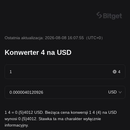
Ostatnia aktualizacja: 2026-08-08 16:07:55
（UTC+0）
Konwerter 4 na USD
4
USD
1 4 = 0.{5}4012 USD. Bieżąca cena konwersji 1 4 (4) na USD
wynosi 0.{5}4012. Stawka ta ma charakter wyłącznie
informacyjny.