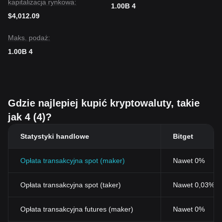
kapitalizacja rynkowa:
1.00B 4
$4,012.09
Maks. podaż:
1.00B 4
Gdzie najlepiej kupić kryptowaluty, takie
jak 4 (4)?
Statystyki handlowe
Bitget
Opłata transakcyjna spot (maker)
Nawet 0%
Opłata transakcyjna spot (taker)
Nawet 0,03% (
Opłata transakcyjna futures (maker)
Nawet 0%