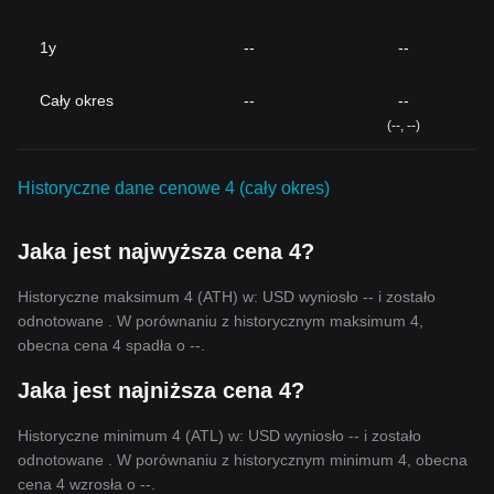
1y
--
--
Cały okres
--
--
(--, --)
Historyczne dane cenowe 4 (cały okres)
Jaka jest najwyższa cena 4?
Historyczne maksimum 4 (ATH) w: USD wyniosło -- i zostało
odnotowane . W porównaniu z historycznym maksimum 4,
obecna cena 4 spadła o --.
Jaka jest najniższa cena 4?
Historyczne minimum 4 (ATL) w: USD wyniosło -- i zostało
odnotowane . W porównaniu z historycznym minimum 4, obecna
cena 4 wzrosła o --.