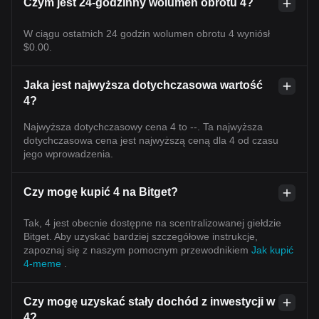
Czym jest 24-godzinny wolumen obrotu 4?
W ciągu ostatnich 24 godzin wolumen obrotu 4 wyniósł
$0.00.
Jaka jest najwyższa dotychczasowa wartość
4?
Najwyższa dotychczasowy cena 4 to --. Ta najwyższa
dotychczasowa cena jest najwyższą ceną dla 4 od czasu
jego wprowadzenia.
Czy mogę kupić 4 na Bitget?
Tak, 4 jest obecnie dostępne na scentralizowanej giełdzie
Bitget. Aby uzyskać bardziej szczegółowe instrukcje,
zapoznaj się z naszym pomocnym przewodnikiem
Jak kupić
4-meme
.
Czy mogę uzyskać stały dochód z inwestycji w
4?