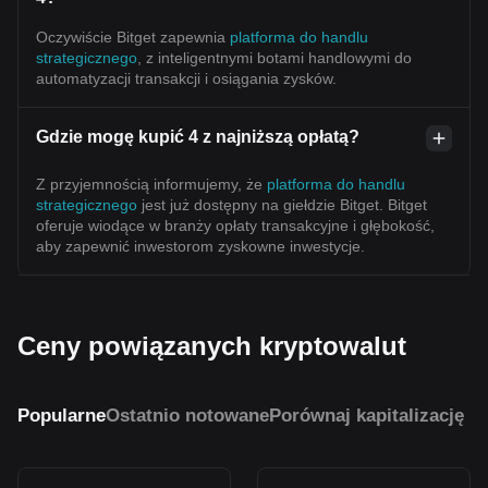
Oczywiście Bitget zapewnia
platforma do handlu
strategicznego
, z inteligentnymi botami handlowymi do
automatyzacji transakcji i osiągania zysków.
Gdzie mogę kupić 4 z najniższą opłatą?
Z przyjemnością informujemy, że
platforma do handlu
strategicznego
jest już dostępny na giełdzie Bitget. Bitget
oferuje wiodące w branży opłaty transakcyjne i głębokość,
aby zapewnić inwestorom zyskowne inwestycje.
Ceny powiązanych kryptowalut
Popularne
Ostatnio notowane
Porównaj kapitalizację r