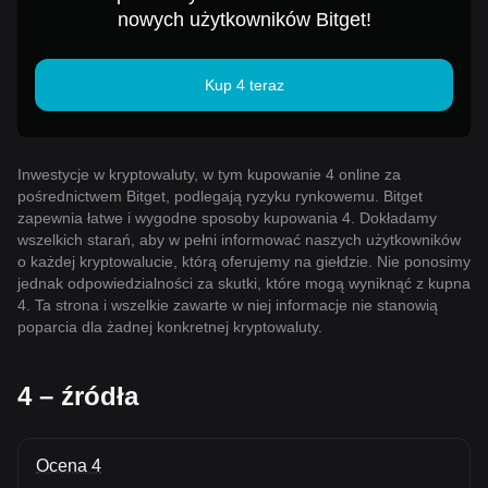
nowych użytkowników Bitget!
Kup 4 teraz
Inwestycje w kryptowaluty, w tym kupowanie 4 online za
pośrednictwem Bitget, podlegają ryzyku rynkowemu. Bitget
zapewnia łatwe i wygodne sposoby kupowania 4. Dokładamy
wszelkich starań, aby w pełni informować naszych użytkowników
o każdej kryptowalucie, którą oferujemy na giełdzie. Nie ponosimy
jednak odpowiedzialności za skutki, które mogą wyniknąć z kupna
4. Ta strona i wszelkie zawarte w niej informacje nie stanowią
poparcia dla żadnej konkretnej kryptowaluty.
4 – źródła
Ocena 4