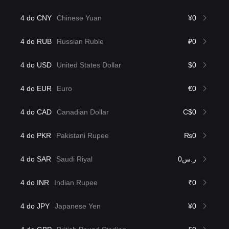
4 do CNY
Chinese Yuan
¥0
4 do RUB
Russian Ruble
₽0
4 do USD
United States Dollar
$0
4 do EUR
Euro
€0
4 do CAD
Canadian Dollar
C$0
4 do PKR
Pakistani Rupee
₨0
4 do SAR
Saudi Riyal
ر.س0
4 do INR
Indian Rupee
₹0
4 do JPY
Japanese Yen
¥0