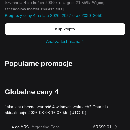
trzymania 4 do końca 2030 r. osiągnie 21.55%. Więcej
szczegółów można znaleźć tutaj:
Prognozy ceny 4 na lata 2026, 2027 oraz 2030–2050
.
Kup krypto
Analiza techniczna 4
Popularne promocje
Globalne ceny 4
Jaka jest obecna wartość 4 w innych walutach? Ostatnia
aktualizacja: 2026-08-08 16:07:55
（UTC+0）
4 do ARS
Argentine Peso
ARS$0.01