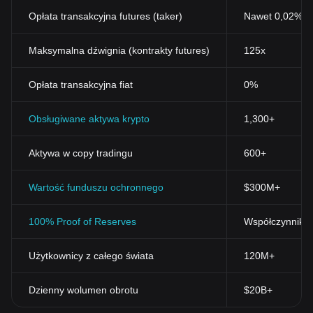
Opłata transakcyjna futures (taker)
Nawet 0,02%
Maksymalna dźwignia (kontrakty futures)
125x
Opłata transakcyjna fiat
0%
Obsługiwane aktywa krypto
1,300+
Aktywa w copy tradingu
600+
Wartość funduszu ochronnego
$300M+
100% Proof of Reserves
Współczynnik r
Użytkownicy z całego świata
120M+
Dzienny wolumen obrotu
$20B+