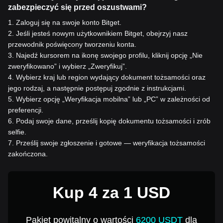
zabezpieczyć się przed oszustwami?
1
.
Zaloguj się na swoje konto Bitget.
2
.
Jeśli jesteś nowym użytkownikiem Bitget, obejrzyj nasz
przewodnik poświęcony tworzeniu konta.
3
.
Najedź kursorem na ikonę swojego profilu, kliknij opcję „Nie
zweryfikowano” i wybierz „Zweryfikuj”.
4
.
Wybierz kraj lub region wydający dokument tożsamości oraz
jego rodzaj, a następnie postępuj zgodnie z instrukcjami.
5
.
Wybierz opcję „Weryfikacja mobilna” lub „PC” w zależności od
preferencji.
6
.
Podaj swoje dane, prześlij kopię dokumentu tożsamości i zrób
selfie.
7
.
Prześlij swoje zgłoszenie i gotowe — weryfikacja tożsamości
zakończona.
Kup 4 za 1 USD
Pakiet powitalny o wartości
6200 USDT
dla