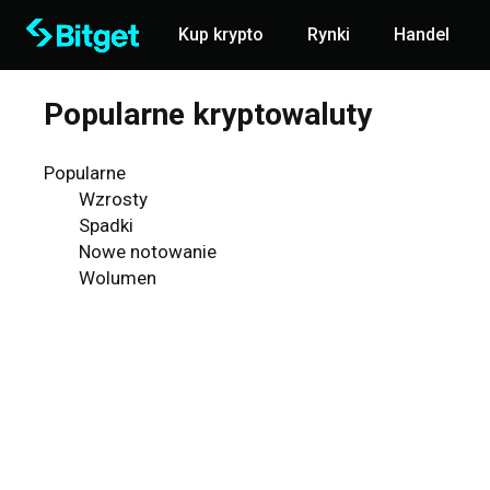
Kup krypto
Rynki
Handel
Popularne kryptowaluty
Popularne
Wzrosty
Spadki
Nowe notowanie
Wolumen