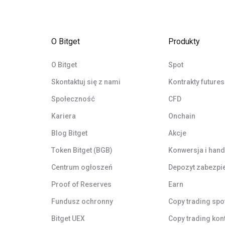
O Bitget
Produkty
O Bitget
Spot
Skontaktuj się z nami
Kontrakty futures
Społeczność
CFD
Kariera
Onchain
Blog Bitget
Akcje
Token Bitget (BGB)
Konwersja i hand
Centrum ogłoszeń
Depozyt zabezpi
Proof of Reserves
Earn
Fundusz ochronny
Copy trading spo
Bitget UEX
Copy trading kon