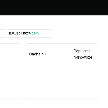
EURUSD
1.15577
+0.29%
Popularne
Onchain
Najnowsze