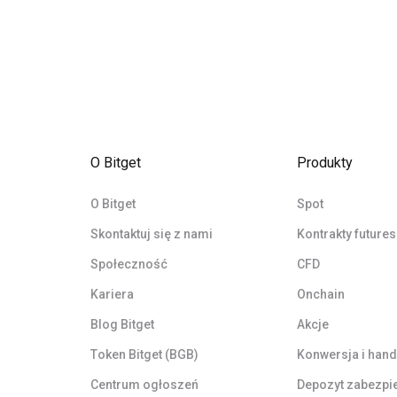
O Bitget
Produkty
O Bitget
Spot
Skontaktuj się z nami
Kontrakty futures
Społeczność
CFD
Kariera
Onchain
Blog Bitget
Akcje
Token Bitget (BGB)
Konwersja i hand
Centrum ogłoszeń
Depozyt zabezpi