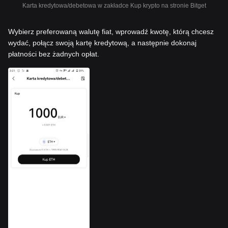
Karta kredytowa/debetowa w zakładce Kup krypto na stronie Bitget
Wybierz preferowaną walutę fiat, wprowadź kwotę, którą chcesz
wydać, połącz swoją kartę kredytową, a następnie dokonaj
płatności bez żadnych opłat.