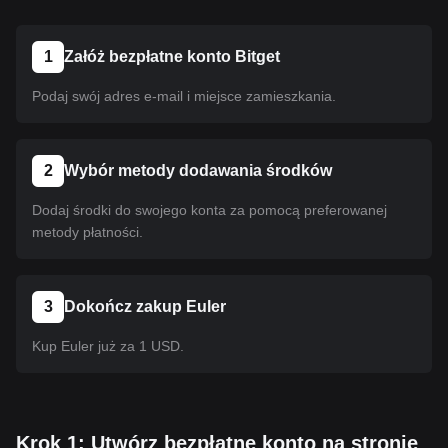
1
Załóż bezpłatne konto Bitget
Podaj swój adres e-mail i miejsce zamieszkania.
2
Wybór metody dodawania środków
Dodaj środki do swojego konta za pomocą preferowanej
metody płatności.
3
Dokończ zakup Euler
Kup Euler już za 1 USD.
Krok 1: Utwórz bezpłatne konto na stronie