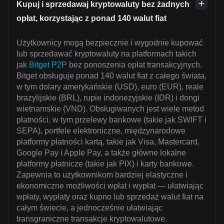
Kupuj i sprzedawaj kryptowaluty bez żadnych
opłat, korzystając z ponad 140 walut fiat
Użytkownicy mogą bezpiecznie i wygodnie kupować
lub sprzedawać kryptowaluty na platformach takich
jak
Bitget P2P
bez ponoszenia opłat transakcyjnych.
Bitget obsługuje ponad 140 walut fiat z całego świata,
w tym dolary amerykańskie (USD), euro (EUR), reale
brazylijskie (BRL), rupie indonezyjskie (IDR) i dongi
wietnamskie (VND). Obsługiwanych jest wiele metod
płatności, w tym przelewy bankowe (takie jak SWIFT i
SEPA), portfele elektroniczne, międzynarodowe
platformy płatności kartą, takie jak Visa, Mastercard,
Google Pay i Apple Pay, a także główne lokalne
platformy płatnicze (takie jak PIX) i karty bankowe.
Zapewnia to użytkownikom bardziej elastyczne i
ekonomiczne możliwości wpłat i wypłat — ułatwiając
wpłaty, wypłaty oraz kupno lub sprzedaż walut fiat na
całym świecie, a jednocześnie ułatwiając
transgraniczne transakcje kryptowalutowe.