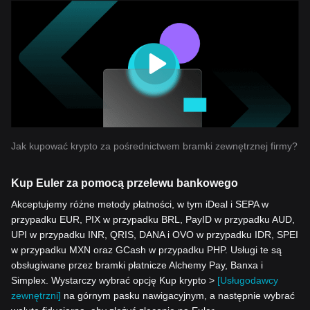
Jak kupować krypto za pośrednictwem bramki zewnętrznej firmy?
Kup Euler za pomocą przelewu bankowego
Akceptujemy różne metody płatności, w tym iDeal i SEPA w
przypadku EUR, PIX w przypadku BRL, PayID w przypadku AUD,
UPI w przypadku INR, QRIS, DANA i OVO w przypadku IDR, SPEI
w przypadku MXN oraz GCash w przypadku PHP. Usługi te są
obsługiwane przez bramki płatnicze Alchemy Pay, Banxa i
Simplex. Wystarczy wybrać opcję Kup krypto >
[Usługodawcy
zewnętrzni]
na górnym pasku nawigacyjnym, a następnie wybrać