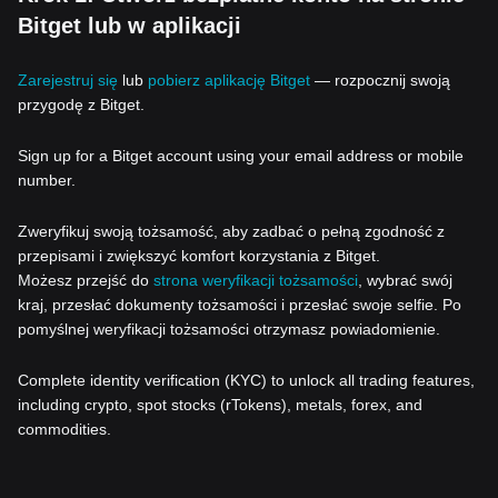
Bitget lub w aplikacji
Zarejestruj się
lub
pobierz aplikację Bitget
— rozpocznij swoją
przygodę z Bitget.
Sign up for a Bitget account using your email address or mobile
number.
Zweryfikuj swoją tożsamość, aby zadbać o pełną zgodność z
przepisami i zwiększyć komfort korzystania z Bitget.
Możesz przejść do
strona weryfikacji tożsamości
, wybrać swój
kraj, przesłać dokumenty tożsamości i przesłać swoje selfie. Po
pomyślnej weryfikacji tożsamości otrzymasz powiadomienie.
Complete identity verification (KYC) to unlock all trading features,
including crypto, spot stocks (rTokens), metals, forex, and
commodities.