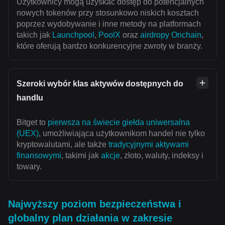
Użytkownicy mogą uzyskać dostęp do potencjalnych
nowych tokenów przy stosunkowo niskich kosztach
poprzez wydobywanie i inne metody na platformach
takich jak
Launchpool
,
PoolX
oraz
airdropy Onchain
,
które oferują bardzo konkurencyjne zwroty w branży.
Szeroki wybór klas aktywów dostępnych do
handlu
Bitget to
pierwsza na świecie giełda uniwersalna
(UEX)
, umożliwiająca użytkownikom handel nie tylko
kryptowalutami, ale także
tradycyjnymi aktywami
finansowymi
, takimi jak
akcje
, złoto, waluty, indeksy i
towary.
Najwyższy poziom bezpieczeństwa i
globalny plan działania w zakresie