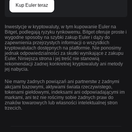
Kup Euler teraz
Inwestycje w kryptowaluty, w tym kupowanie Euler na
Bitget, podlegają ryzyku rynkowemu. Bitget oferuje proste i
wygodne sposoby na szybki zakup Euler i dąży do
zapewnienia przejrzystych informacji o wszystkich
kryptowalutach dostępnych na platformie. Nie ponosimy
jednak odpowiedzialności za skutki wynikające z zakupu
Euler. Niniejsza strona i jej treść nie stanowią
rekomendacji żadnej konkretnej kryptowaluty ani metody
jej nabycia.
Nie mamy żadnych powiązań ani partnerstw z żadnymi
akcjami bazowymi, aktywami świata rzeczywistego,
tokenami giełdowymi, indeksami ani odpowiadającymi im
markami, ani też nie rościmy sobie żadnych praw do
znaków towarowych lub własności intelektualnej stron
trzecich.