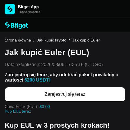
Bitget App
Trade smarter
Strona główna
/
Jak kupić krypto
/
Jak kupić Euler
Jak kupić Euler (EUL)
Data aktualizacji:
2026/08/06 17:35:16
(UTC+0)
Zarejestruj się teraz, aby odebrać pakiet powitalny o
wartości
6200 USDT!
Zarejestruj się teraz
Cena Euler (EUL):
$0.00
Kup EUL teraz
Kup EUL w 3 prostych krokach!