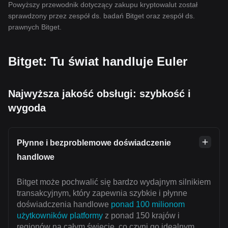
Powyższy przewodnik dotyczący zakupu kryptowalut został
sprawdzony przez zespół ds. badań Bitget oraz zespół ds.
prawnych Bitget.
Bitget: Tu świat handluje Euler
Najwyższa jakość obsługi: szybkość i
wygoda
Płynne i bezproblemowe doświadczenie
handlowe
Bitget może pochwalić się bardzo wydajnym silnikiem
transakcyjnym, który zapewnia szybkie i płynne
doświadczenia handlowe
ponad 100 milionom
użytkowników platformy
z ponad 150 krajów i
regionów na całym świecie, co czyni go idealnym