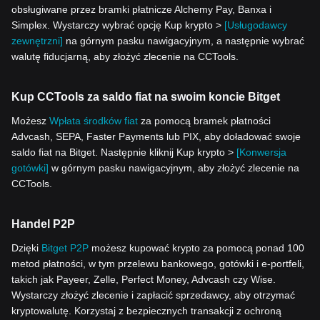
obsługiwane przez bramki płatnicze Alchemy Pay, Banxa i
Simplex. Wystarczy wybrać opcję Kup krypto >
[Usługodawcy
zewnętrzni]
na górnym pasku nawigacyjnym, a następnie wybrać
walutę fiducjarną, aby złożyć zlecenie na CCTools.
Kup CCTools za saldo fiat na swoim koncie Bitget
Możesz
Wpłata środków fiat
za pomocą bramek płatności
Advcash, SEPA, Faster Payments lub PIX, aby doładować swoje
saldo fiat na Bitget. Następnie kliknij Kup krypto >
[Konwersja
gotówki]
w górnym pasku nawigacyjnym, aby złożyć zlecenie na
CCTools.
Handel P2P
Dzięki
Bitget P2P
możesz kupować krypto za pomocą ponad 100
metod płatności, w tym przelewu bankowego, gotówki i e-portfeli,
takich jak Payeer, Zelle, Perfect Money, Advcash czy Wise.
Wystarczy złożyć zlecenie i zapłacić sprzedawcy, aby otrzymać
kryptowalutę. Korzystaj z bezpiecznych transakcji z ochroną