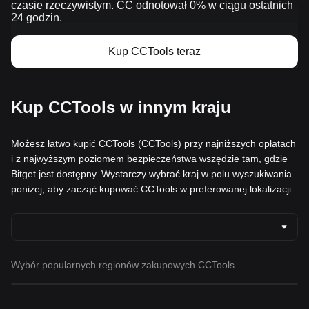
czasie rzeczywistym. CC odnotował 0% w ciągu ostatnich
24 godzin.
Kup CCTools teraz
Kup CCTools w innym kraju
Możesz łatwo kupić CCTools (CCTools) przy najniższych opłatach
i z najwyższym poziomem bezpieczeństwa wszędzie tam, gdzie
Bitget jest dostępny. Wystarczy wybrać kraj w polu wyszukiwania
poniżej, aby zacząć kupować CCTools w preferowanej lokalizacji:
Wybór popularnych regionów zakupowych CCTools.