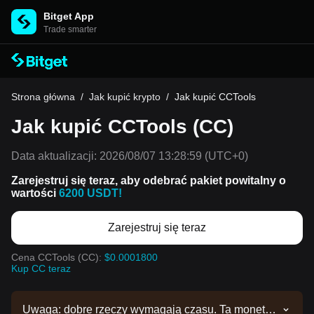
Bitget App
Trade smarter
Strona główna
/
Jak kupić krypto
/
Jak kupić CCTools
Jak kupić CCTools (CC)
Data aktualizacji:
2026/08/07 13:28:59
(UTC+0)
Zarejestruj się teraz, aby odebrać pakiet powitalny o
wartości
6200 USDT!
Zarejestruj się teraz
Cena CCTools (CC):
$0.0001800
Kup CC teraz
Uwaga: dobre rzeczy wymagają czasu. Ta moneta