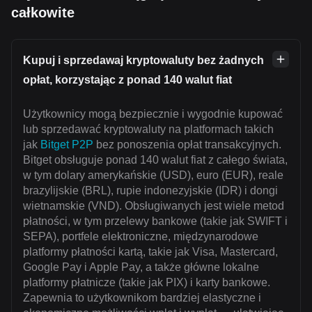
całkowite
Kupuj i sprzedawaj kryptowaluty bez żadnych
opłat, korzystając z ponad 140 walut fiat
Użytkownicy mogą bezpiecznie i wygodnie kupować
lub sprzedawać kryptowaluty na platformach takich
jak
Bitget P2P
bez ponoszenia opłat transakcyjnych.
Bitget obsługuje ponad 140 walut fiat z całego świata,
w tym dolary amerykańskie (USD), euro (EUR), reale
brazylijskie (BRL), rupie indonezyjskie (IDR) i dongi
wietnamskie (VND). Obsługiwanych jest wiele metod
płatności, w tym przelewy bankowe (takie jak SWIFT i
SEPA), portfele elektroniczne, międzynarodowe
platformy płatności kartą, takie jak Visa, Mastercard,
Google Pay i Apple Pay, a także główne lokalne
platformy płatnicze (takie jak PIX) i karty bankowe.
Zapewnia to użytkownikom bardziej elastyczne i