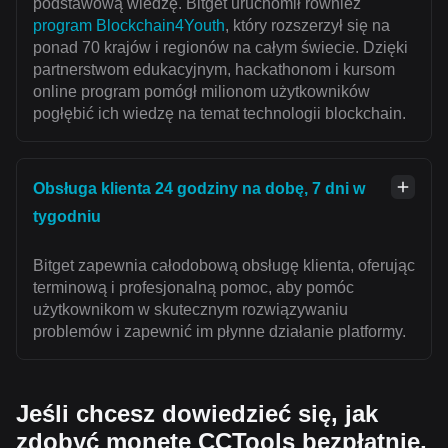
podstawową wiedzę. Bitget uruchomił również
program Blockchain4Youth
, który rozszerzył się na
ponad 70 krajów i regionów na całym świecie. Dzięki
partnerstwom edukacyjnym, hackathonom i kursom
online program pomógł milionom użytkowników
pogłębić ich wiedzę na temat technologii blockchain.
Obsługa klienta 24 godziny na dobę, 7 dni w
tygodniu
Bitget zapewnia całodobową obsługę klienta, oferując
terminową i profesjonalną pomoc, aby pomóc
użytkownikom w skutecznym rozwiązywaniu
problemów i zapewnić im płynne działanie platformy.
Jeśli chcesz dowiedzieć się, jak
zdobyć monetę CCTools bezpłatnie,