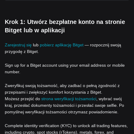
Krok 1: Utwórz bezpłatne konto na stronie
Bitget lub w aplikacji
Zarejestruj się
lub
pobierz aplikację Bitget
— rozpocznij swoją
przygodę z Bitget.
Sign up for a Bitget account using your email address or mobile
number.
Zweryfikuj swoją tożsamość, aby zadbać o pełną zgodność z
przepisami i zwiększyć komfort korzystania z Bitget.
Możesz przejść do
strona weryfikacji tożsamości
, wybrać swój
kraj, przesłać dokumenty tożsamości i przesłać swoje selfie. Po
pomyślnej weryfikacji tożsamości otrzymasz powiadomienie.
Complete identity verification (KYC) to unlock all trading features,
including crypto, spot stocks (rTokens), metals, forex, and