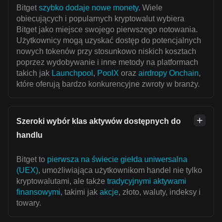
Bitget
szybko dodaje nowe monety
. Wiele
obiecujących i popularnych kryptowalut wybiera
Bitget jako miejsce swojego pierwszego notowania.
Użytkownicy mogą uzyskać dostęp do potencjalnych
nowych tokenów przy stosunkowo niskich kosztach
poprzez wydobywanie i inne metody na platformach
takich jak
Launchpool
,
PoolX
oraz
airdropy Onchain
,
które oferują bardzo konkurencyjne zwroty w branży.
Szeroki wybór klas aktywów dostępnych do
handlu
Bitget to
pierwsza na świecie giełda uniwersalna
(UEX)
, umożliwiająca użytkownikom handel nie tylko
kryptowalutami, ale także
tradycyjnymi aktywami
finansowymi
, takimi jak
akcje
, złoto, waluty, indeksy i
towary.