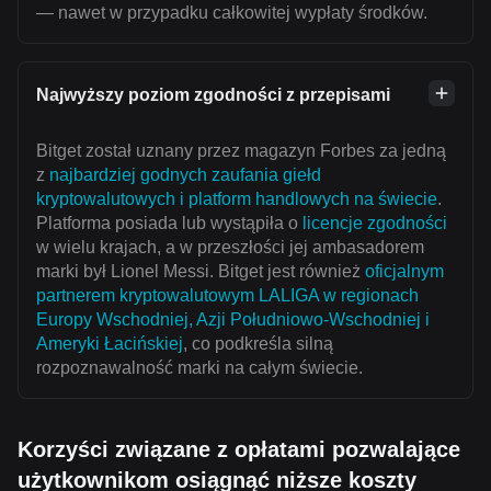
— nawet w przypadku całkowitej wypłaty środków.
Najwyższy poziom zgodności z przepisami
Bitget został uznany przez magazyn Forbes za jedną
z
najbardziej godnych zaufania giełd
kryptowalutowych i platform handlowych na świecie
.
Platforma posiada lub wystąpiła o
licencje zgodności
w wielu krajach, a w przeszłości jej ambasadorem
marki był Lionel Messi. Bitget jest również
oficjalnym
partnerem kryptowalutowym LALIGA w regionach
Europy Wschodniej, Azji Południowo-Wschodniej i
Ameryki Łacińskiej
, co podkreśla silną
rozpoznawalność marki na całym świecie.
Korzyści związane z opłatami pozwalające
użytkownikom osiągnąć niższe koszty