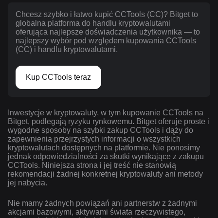
Chcesz szybko i łatwo kupić CCTools (CC)? Bitget to
globalna platforma do handlu kryptowalutami
oferująca najlepsze doświadczenia użytkownika — to
najlepszy wybór pod względem kupowania CCTools
(CC) i handlu kryptowalutami.
Kup CCTools teraz
Inwestycje w kryptowaluty, w tym kupowanie CCTools na
Bitget, podlegają ryzyku rynkowemu. Bitget oferuje proste i
wygodne sposoby na szybki zakup CCTools i dąży do
zapewnienia przejrzystych informacji o wszystkich
kryptowalutach dostępnych na platformie. Nie ponosimy
jednak odpowiedzialności za skutki wynikające z zakupu
CCTools. Niniejsza strona i jej treść nie stanowią
rekomendacji żadnej konkretnej kryptowaluty ani metody
jej nabycia.
Nie mamy żadnych powiązań ani partnerstw z żadnymi
akcjami bazowymi, aktywami świata rzeczywistego,