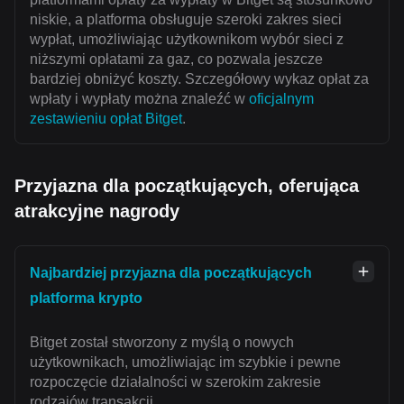
niskie, a platforma obsługuje szeroki zakres sieci
wypłat, umożliwiając użytkownikom wybór sieci z
niższymi opłatami za gaz, co pozwala jeszcze
bardziej obniżyć koszty. Szczegółowy wykaz opłat za
wpłaty i wypłaty można znaleźć w
oficjalnym
zestawieniu opłat Bitget
.
Przyjazna dla początkujących, oferująca
atrakcyjne nagrody
Najbardziej przyjazna dla początkujących
platforma krypto
Bitget został stworzony z myślą o nowych
użytkownikach, umożliwiając im szybkie i pewne
rozpoczęcie działalności w szerokim zakresie
rodzajów transakcji.