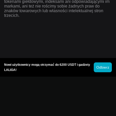
tokenami giełdowymi, indeksami ani odpowiadającymi im
markami, ani też nie rościmy sobie żadnych praw do
znaków towarowych lub własności intelektualnej stron
trzecich.
Nowi użytkownicy mogą otrzymać do 6200 USDT i gadżety
Odbierz
LALIGA!