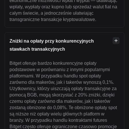
ekonomiczne możliwości wpłat i wypłat — ułatwiając
wpłaty, wypłaty oraz kupno lub sprzedaż walut fiat na
całym świecie, a jednocześnie ułatwiając
transgraniczne transakcje kryptowalutowe.
Zniżki na opłaty przy konkurencyjnych
stawkach transakcyjnych
Bitget oferuje bardzo konkurencyjne opłaty
podstawowe w porównaniu z innymi popularnymi
platformami. W przypadku handlu spot opłaty
zarówno dla makerów, jak i takerów wynoszą 0,1%.
Użytkownicy, którzy uiszczają opłaty transakcyjne za
pomocą BGB, mogą skorzystać z 20% zniżki, dzięki
czemu opłaty zarówno dla makerów, jak i takerów
zostaną obniżone do 0,08%. Te obniżone opłaty spot
są niższe niż opłaty wielu głównych platform w
branży. W przypadku handlu kontraktami futures
Bitget często oferuje ograniczone czasowo promocje