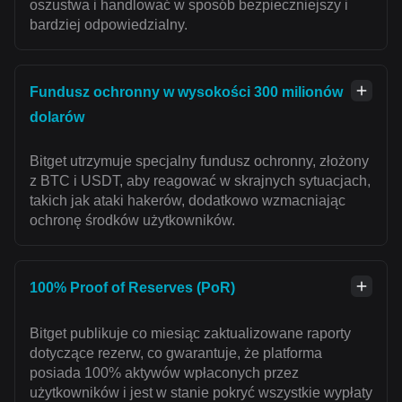
oszustwa i handlować w sposób bezpieczniejszy i
bardziej odpowiedzialny.
Fundusz ochronny w wysokości 300 milionów
dolarów
Bitget utrzymuje specjalny fundusz ochronny, złożony
z BTC i USDT, aby reagować w skrajnych sytuacjach,
takich jak ataki hakerów, dodatkowo wzmacniając
ochronę środków użytkowników.
100% Proof of Reserves (PoR)
Bitget publikuje co miesiąc zaktualizowane raporty
dotyczące rezerw, co gwarantuje, że platforma
posiada 100% aktywów wpłaconych przez
użytkowników i jest w stanie pokryć wszystkie wypłaty