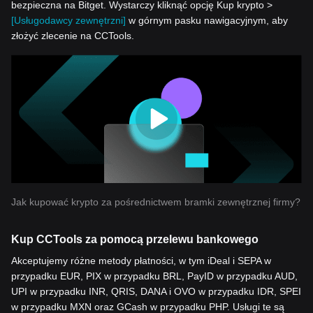
bezpieczna na Bitget. Wystarczy kliknąć opcję Kup krypto >
[Usługodawcy zewnętrzni]
w górnym pasku nawigacyjnym, aby
złożyć zlecenie na CCTools.
Jak kupować krypto za pośrednictwem bramki zewnętrznej firmy?
Kup CCTools za pomocą przelewu bankowego
Akceptujemy różne metody płatności, w tym iDeal i SEPA w
przypadku EUR, PIX w przypadku BRL, PayID w przypadku AUD,
UPI w przypadku INR, QRIS, DANA i OVO w przypadku IDR, SPEI
w przypadku MXN oraz GCash w przypadku PHP. Usługi te są