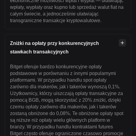
ekonomiczne możliwości wpłat i wypłat — ułatwiając
wpłaty, wypłaty oraz kupno lub sprzedaż walut fiat na
całym świecie, a jednocześnie ułatwiając
transgraniczne transakcje kryptowalutowe.
Zniżki na opłaty przy konkurencyjnych
stawkach transakcyjnych
Bitget oferuje bardzo konkurencyjne opłaty
podstawowe w porównaniu z innymi popularnymi
platformami. W przypadku handlu spot opłaty
zarówno dla makerów, jak i takerów wynoszą 0,1%.
Użytkownicy, którzy uiszczają opłaty transakcyjne za
pomocą BGB, mogą skorzystać z 20% zniżki, dzięki
czemu opłaty zarówno dla makerów, jak i takerów
zostaną obniżone do 0,08%. Te obniżone opłaty spot
są niższe niż opłaty wielu głównych platform w
branży. W przypadku handlu kontraktami futures
Bitget często oferuje ograniczone czasowo promocje