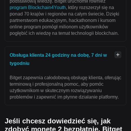
podstawową wiedzę. Bitget uruchomił również
program Blockchain4Youth
, który rozszerzył się na
ponad 70 krajów i regionów na całym świecie. Dzięki
partnerstwom edukacyjnym, hackathonom i kursom
online program pomógł milionom użytkowników
pogłębić ich wiedzę na temat technologii blockchain.
Obsługa klienta 24 godziny na dobę, 7 dni w
tygodniu
Bitget zapewnia całodobową obsługę klienta, oferując
terminową i profesjonalną pomoc, aby pomóc
użytkownikom w skutecznym rozwiązywaniu
problemów i zapewnić im płynne działanie platformy.
Jeśli chcesz dowiedzieć się, jak
zdobyć monetę 2 bezpłatnie, Bitget