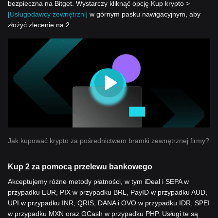
bezpieczna na Bitget. Wystarczy kliknąć opcję Kup krypto >
[Usługodawcy zewnętrzni]
w górnym pasku nawigacyjnym, aby
złożyć zlecenie na 2.
Jak kupować krypto za pośrednictwem bramki zewnętrznej firmy?
Kup 2 za pomocą przelewu bankowego
Akceptujemy różne metody płatności, w tym iDeal i SEPA w
przypadku EUR, PIX w przypadku BRL, PayID w przypadku AUD,
UPI w przypadku INR, QRIS, DANA i OVO w przypadku IDR, SPEI
w przypadku MXN oraz GCash w przypadku PHP. Usługi te są