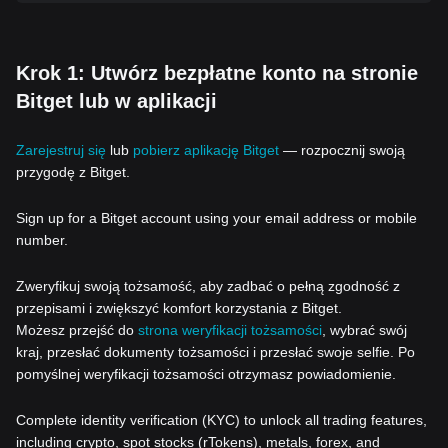
Krok 1: Utwórz bezpłatne konto na stronie
Bitget lub w aplikacji
Zarejestruj się
lub
pobierz aplikację Bitget
— rozpocznij swoją
przygodę z Bitget.
Sign up for a Bitget account using your email address or mobile
number.
Zweryfikuj swoją tożsamość, aby zadbać o pełną zgodność z
przepisami i zwiększyć komfort korzystania z Bitget.
Możesz przejść do
strona weryfikacji tożsamości
, wybrać swój
kraj, przesłać dokumenty tożsamości i przesłać swoje selfie. Po
pomyślnej weryfikacji tożsamości otrzymasz powiadomienie.
Complete identity verification (KYC) to unlock all trading features,
including crypto, spot stocks (rTokens), metals, forex, and