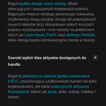
Bitget
szybko dodaje nowe monety
. Wiele
obiecujących i popularnych kryptowalut wybiera
Bitget jako miejsce swojego pierwszego notowania.
Użytkownicy mogą uzyskać dostęp do potencjalnych
nowych tokenów przy stosunkowo niskich kosztach
poprzez wydobywanie i inne metody na platformach
takich jak
Launchpool
,
PoolX
oraz
airdropy Onchain
,
które oferują bardzo konkurencyjne zwroty w branży.
Szeroki wybór klas aktywów dostępnych do
handlu
Bitget to
pierwsza na świecie giełda uniwersalna
(UEX)
, umożliwiająca użytkownikom handel nie tylko
kryptowalutami, ale także
tradycyjnymi aktywami
finansowymi
, takimi jak
akcje
, złoto, waluty, indeksy i
towary.