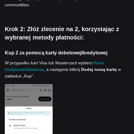
commodities.
Krok 2: Złóż zlecenie na 2, korzystając z
wybranej metody płatności:
Kup 2 za pomocą karty debetowej/kredytowej
W przypadku kart Visa lub Mastercard wybierz
Karta
kredytowa/debetowa
, a następnie kliknij
Dodaj nową kartę
w
zakładce „Kup”.