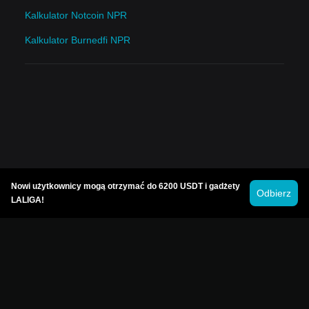
Kalkulator Notcoin NPR
Kalkulator Burnedfi NPR
Nowi użytkownicy mogą otrzymać do 6200 USDT i gadżety
Odbierz
LALIGA!