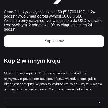
Cena 2 na żywo wynosi dzisiaj $0.{​5}3700 USD, a 24-
godzinny wolumen obrotu wynosi $0.00 USD.
Aktualizujemy nasze ceny 2 w stosunku do USD w czasie
rzeczywistym. 2 odnotował 0% w ciągu ostatnich 24
godzin.
Kup 2 teraz
Kup 2 w innym kraju
Możesz łatwo kupić 2 (2) przy najniższych opłatach i z
najwyższym poziomem bezpieczeństwa wszędzie tam, gdzie
Bitget jest dostępny. Wystarczy wybrać kraj w polu wyszukiwania
poniżej, aby zacząć kupować 2 w preferowanej lokalizacji: