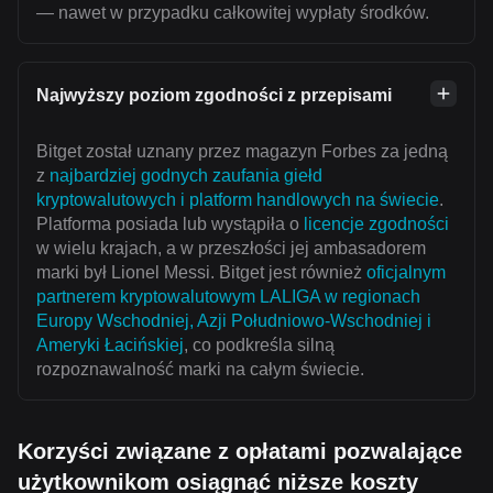
— nawet w przypadku całkowitej wypłaty środków.
Najwyższy poziom zgodności z przepisami
Bitget został uznany przez magazyn Forbes za jedną
z
najbardziej godnych zaufania giełd
kryptowalutowych i platform handlowych na świecie
.
Platforma posiada lub wystąpiła o
licencje zgodności
w wielu krajach, a w przeszłości jej ambasadorem
marki był Lionel Messi. Bitget jest również
oficjalnym
partnerem kryptowalutowym LALIGA w regionach
Europy Wschodniej, Azji Południowo-Wschodniej i
Ameryki Łacińskiej
, co podkreśla silną
rozpoznawalność marki na całym świecie.
Korzyści związane z opłatami pozwalające
użytkownikom osiągnąć niższe koszty