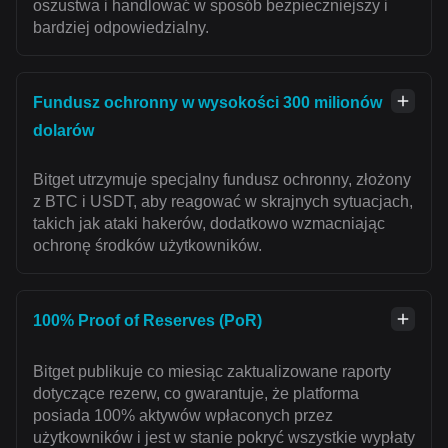
oszustwa i handlować w sposób bezpieczniejszy i
bardziej odpowiedzialny.
Fundusz ochronny w wysokości 300 milionów
dolarów
Bitget utrzymuje specjalny fundusz ochronny, złożony
z BTC i USDT, aby reagować w skrajnych sytuacjach,
takich jak ataki hakerów, dodatkowo wzmacniając
ochronę środków użytkowników.
100% Proof of Reserves (PoR)
Bitget publikuje co miesiąc zaktualizowane raporty
dotyczące rezerw, co gwarantuje, że platforma
posiada 100% aktywów wpłaconych przez
użytkowników i jest w stanie pokryć wszystkie wypłaty