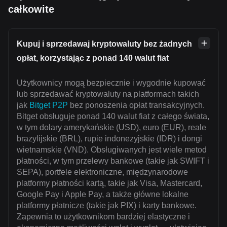
całkowite
Kupuj i sprzedawaj kryptowaluty bez żadnych
opłat, korzystając z ponad 140 walut fiat
Użytkownicy mogą bezpiecznie i wygodnie kupować
lub sprzedawać kryptowaluty na platformach takich
jak
Bitget P2P
bez ponoszenia opłat transakcyjnych.
Bitget obsługuje ponad 140 walut fiat z całego świata,
w tym dolary amerykańskie (USD), euro (EUR), reale
brazylijskie (BRL), rupie indonezyjskie (IDR) i dongi
wietnamskie (VND). Obsługiwanych jest wiele metod
płatności, w tym przelewy bankowe (takie jak SWIFT i
SEPA), portfele elektroniczne, międzynarodowe
platformy płatności kartą, takie jak Visa, Mastercard,
Google Pay i Apple Pay, a także główne lokalne
platformy płatnicze (takie jak PIX) i karty bankowe.
Zapewnia to użytkownikom bardziej elastyczne i