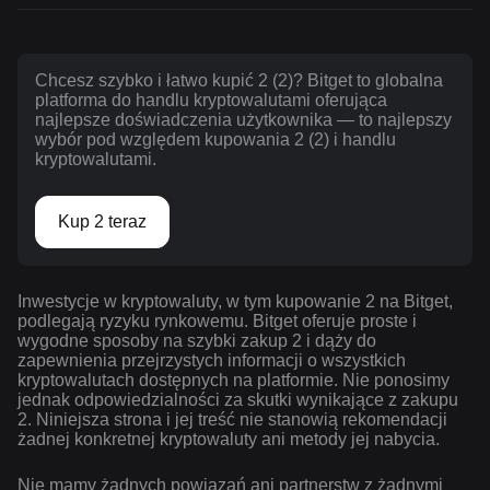
Chcesz szybko i łatwo kupić 2 (2)? Bitget to globalna
platforma do handlu kryptowalutami oferująca
najlepsze doświadczenia użytkownika — to najlepszy
wybór pod względem kupowania 2 (2) i handlu
kryptowalutami.
Kup 2 teraz
Inwestycje w kryptowaluty, w tym kupowanie 2 na Bitget,
podlegają ryzyku rynkowemu. Bitget oferuje proste i
wygodne sposoby na szybki zakup 2 i dąży do
zapewnienia przejrzystych informacji o wszystkich
kryptowalutach dostępnych na platformie. Nie ponosimy
jednak odpowiedzialności za skutki wynikające z zakupu
2. Niniejsza strona i jej treść nie stanowią rekomendacji
żadnej konkretnej kryptowaluty ani metody jej nabycia.
Nie mamy żadnych powiązań ani partnerstw z żadnymi