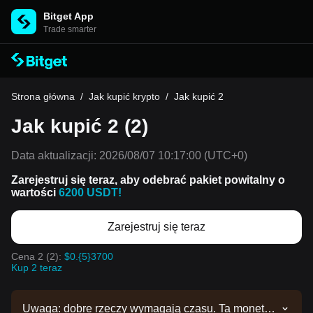
Bitget App
Trade smarter
Strona główna
/
Jak kupić krypto
/
Jak kupić 2
Jak kupić 2 (2)
Data aktualizacji:
2026/08/07 10:17:00
(UTC+0)
Zarejestruj się teraz, aby odebrać pakiet powitalny o
wartości
6200 USDT!
Zarejestruj się teraz
Cena 2 (2):
$0.{5}3700
Kup 2 teraz
Uwaga: dobre rzeczy wymagają czasu. Ta moneta