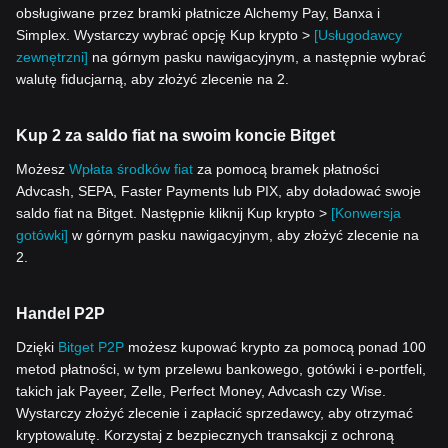
obsługiwane przez bramki płatnicze Alchemy Pay, Banxa i
Simplex. Wystarczy wybrać opcję Kup krypto >
[Usługodawcy
zewnętrzni]
na górnym pasku nawigacyjnym, a następnie wybrać
walutę fiducjarną, aby złożyć zlecenie na 2.
Kup 2 za saldo fiat na swoim koncie Bitget
Możesz
Wpłata środków fiat
za pomocą bramek płatności
Advcash, SEPA, Faster Payments lub PIX, aby doładować swoje
saldo fiat na Bitget. Następnie kliknij Kup krypto >
[Konwersja
gotówki]
w górnym pasku nawigacyjnym, aby złożyć zlecenie na
2.
Handel P2P
Dzięki
Bitget P2P
możesz kupować krypto za pomocą ponad 100
metod płatności, w tym przelewu bankowego, gotówki i e-portfeli,
takich jak Payeer, Zelle, Perfect Money, Advcash czy Wise.
Wystarczy złożyć zlecenie i zapłacić sprzedawcy, aby otrzymać
kryptowalutę. Korzystaj z bezpiecznych transakcji z ochroną