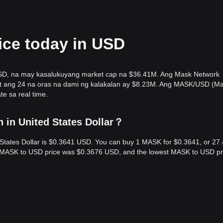
ice today in USD
SD, na may kasalukuyang market cap na $36.41M. Ang Mask Network
at ang 24 na oras na dami ng kalakalan ay $8.23M. Ang MASK/USD (M
e sa real time.
 in United States Dollar？
 States Dollar is $0.3641 USD. You can buy 1 MASK for $0.3641, or 27
st MASK to USD price was $0.3676 USD, and the lowest MASK to USD pr