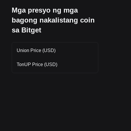
Mga presyo ng mga
bagong nakalistang coin
sa Bitget
Union Price (USD)
TonUP Price (USD)