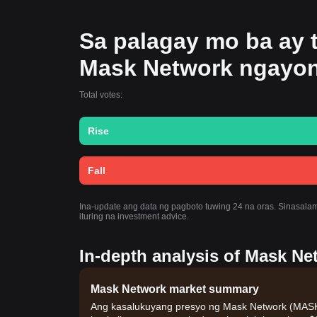
Sa palagay mo ba ay 
Mask Network ngayo
Total votes:
Rise
Fall
Ina-update ang data ng pagboto tuwing 24 na oras. Sinasalam
ituring na investment advice.
In-depth analysis of Mask Ne
Mask Network market summary
Ang kasalukuyang presyo ng Mask Network (MASK