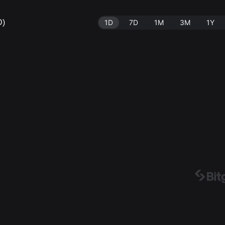
D)
1D
7D
1M
3M
1Y