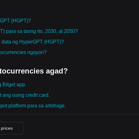
erGPT (HGPT)?
 para sa taong ito, 2030, at 2050?
ce data ng HyperGPT (HGPT)?
tocurrencies ngayon?
tocurrencies agad?
 Bitget app.
 ang isang credit card.
pot platform para sa arbitrage.
 prices