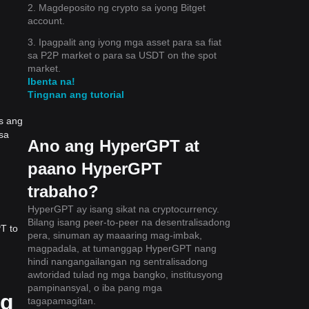
2. Magdeposito ng crypto sa iyong Bitget
account.
3. Ipagpalit ang iyong mga asset para sa fiat
sa P2P market o para sa USDT on the spot
market.
Ibenta na!
Tingnan ang tutorial
s ang
sa
Ano ang HyperGPT at
paano HyperGPT
trabaho?
HyperGPT ay isang sikat na cryptocurrency.
Bilang isang peer-to-peer na desentralisadong
T to
pera, sinuman ay maaaring mag-imbak,
magpadala, at tumanggap HyperGPT nang
hindi nangangailangan ng sentralisadong
awtoridad tulad ng mga bangko, institusyong
pampinansyal, o iba pang mga
ng
tagapamagitan.