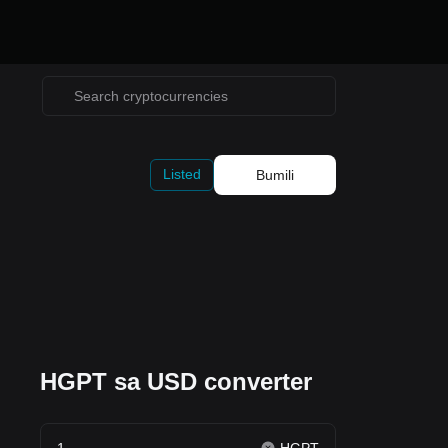
Listed
Bumili
HGPT sa USD converter