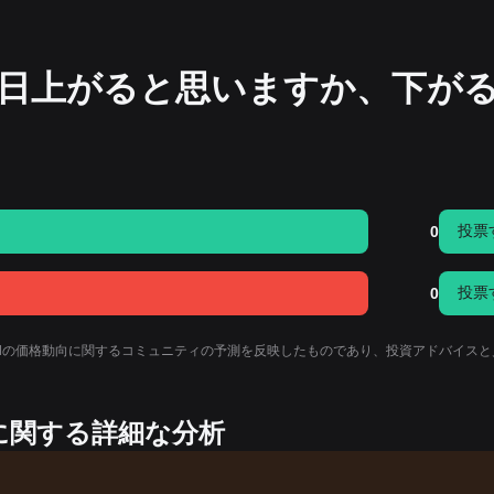
格は今日上がると思いますか、下が
投票
0
投票
0
ieldの価格動向に関するコミュニティの予測を反映したものであり、投資アドバイス
動向に関する詳細な分析