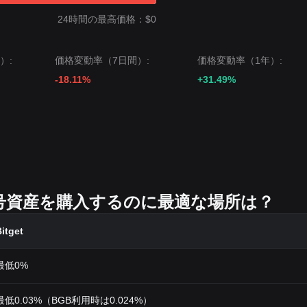
24時間の最高価格：$0
）:
価格変動率（7日間）:
価格変動率（1年）:
-18.11%
+31.49%
どの暗号資産を購入するのに最適な場所は？
itget
最低0%
最低0.03%（BGB利用時は0.024%）