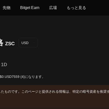
先物
Bitget Earn
広場
もっと見る
格
ZSC
USD
1D
では$0.USD7559 {4}になります。
したものです。このページと提供される情報は、特定の暗号資産を推奨