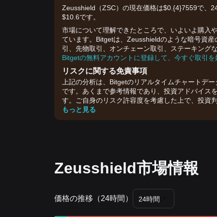
Zeusshield（ZSC）の現在価格は$0.{​4}75
$10.6です。
市場について理解できたところで、いよいよ購入や取
ています。Bitgetは、Zeusshieldのよう
引、先物取引、オンチェーン取引、ステーキング
Bitgetの無料アカウントに登録して、今すぐ取引
リスクに関する免責事項
上記の分析は、Bitgetのリアルタイムチャートデ
です。あくまで参考情報であり、投資アドバイス
す。ご自身のリスク許容度を考慮した上で、投資
もっと見る
Zeusshield市場情報
価格の推移（24時間）
24時間