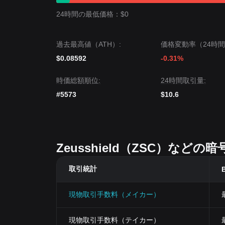
24時間の最低価格：$0
過去最高値（ATH）:
価格変動率（24時間
$0.08592
-0.31%
時価総額順位:
24時間取引量:
#5573
$10.6
Zeusshield（ZSC）な
取引統計
B
現物取引手数料（メイカー）
現物取引手数料（テイカー）