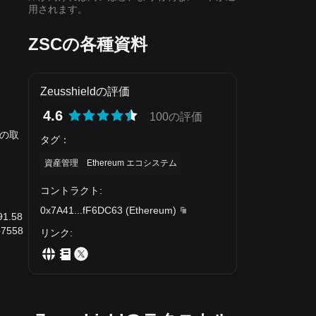
用されます。
ZSCの各種資料
Zeusshieldの評価
4.6
100の評価
間の取
タグ
：
資産管理
Ethereum エコシステム
コントラクト
:
0x7A41
...
fF6DC63
(
Ethereum
)
1.58
7558
リンク
: