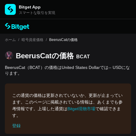
Bitget App
スマートな取引を実現
ホーム
/
暗号資産価格
/
BeerusCatの価格
BeerusCatの‌価格
BCAT
BeerusCat（BCAT）の価格はUnited States Dollarでは-- USDにな
ります。
この通貨の価格は更新されていないか、更新が止まってい
ます。このページに掲載されている情報は、あくまでも参
考情報です。上場した通貨は
Bitget現物市場
で確認できま
す。
登録