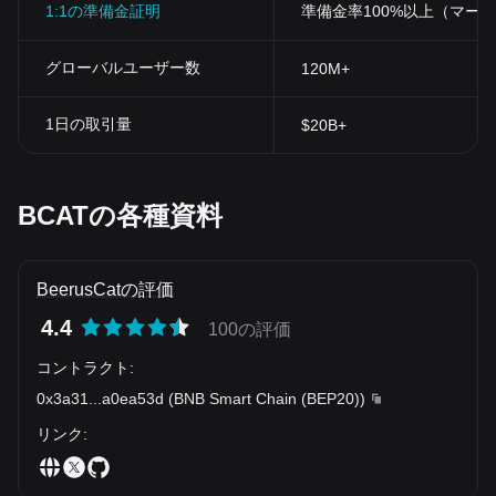
1:1の準備金証明
準備金率100%以上（マー
グローバルユーザー数
120M+
1日の取引量
$20B+
BCATの各種資料
BeerusCatの評価
4.4
100の評価
コントラクト
:
0x3a31
...
a0ea53d
(
BNB Smart Chain (BEP20)
)
リンク
: