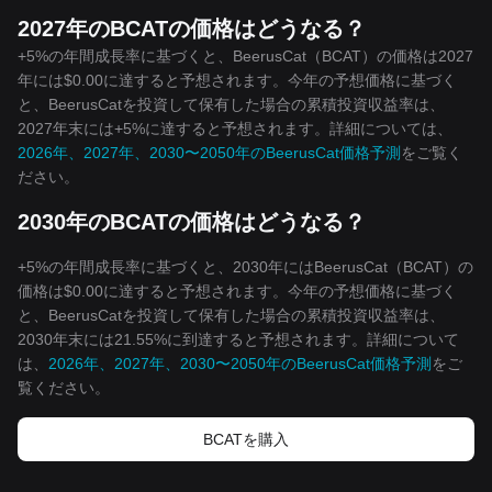
2027年のBCATの価格はどうなる？
+5%の年間成長率に基づくと、BeerusCat（BCAT）の価格は2027
年には$0.00に達すると予想されます。今年の予想価格に基づく
と、BeerusCatを投資して保有した場合の累積投資収益率は、
2027年末には+5%に達すると予想されます。詳細については、
2026年、2027年、2030〜2050年のBeerusCat価格予測
をご覧く
ださい。
2030年のBCATの価格はどうなる？
+5%の年間成長率に基づくと、2030年にはBeerusCat（BCAT）の
価格は$0.00に達すると予想されます。今年の予想価格に基づく
と、BeerusCatを投資して保有した場合の累積投資収益率は、
2030年末には21.55%に到達すると予想されます。詳細について
は、
2026年、2027年、2030〜2050年のBeerusCat価格予測
をご
覧ください。
BCATを‌購入