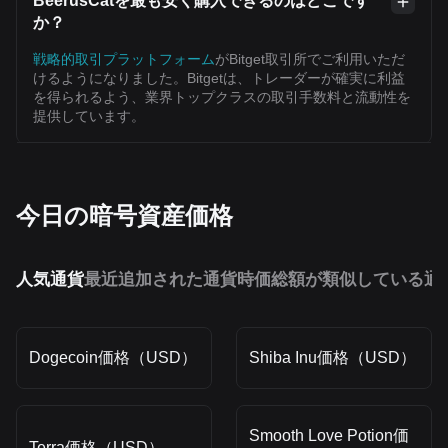
BeerusCatを最も安く購入できるのはどこです
か？
戦略的取引プラットフォーム
がBitget取引所でご利用いただ
けるようになりました。Bitgetは、トレーダーが確実に利益
を得られるよう、業界トップクラスの取引手数料と流動性を
提供しています。
今日の暗号資産価格
人気通貨
最近追加された通貨
時価総額が類似している通
Dogecoin価格（USD）
Shiba Inu価格（USD）
Smooth Love Potion価
Terra価格（USD）