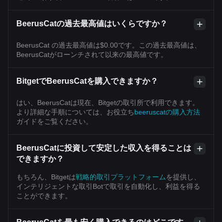
BeerusCatの過去最高値はいくらですか？
BeerusCat の過去最高値は$0.00です。この過去最高値は、
BeerusCatがローンチされて以来の最高値です。
BitgetでBeerusCatを購入できますか？
はい、BeerusCatは現在、Bitgetの取引所で利用できます。
より詳細な手順については、お役立ち
beeruscatの購入方法
ガイドをご覧ください。
BeerusCatに投資して安定した収入を得ることは
できますか？
もちろん、Bitgetは
戦略的取引プラットフォーム
を提供し、
インテリジェントな取引Botで取引を自動化し、利益を得る
ことができます。