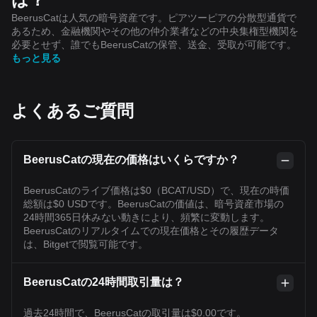
BeerusCatは人気の暗号資産です。ピアツーピアの分散型通貨で
あるため、金融機関やその他の仲介業者などの中央集権型機関を
必要とせず、誰でもBeerusCatの保管、送金、受取が可能です。
もっと見る
よくあるご質問
BeerusCatの現在の価格はいくらですか？
BeerusCatのライブ価格は$0（BCAT/USD）で、現在の時価
総額は$0 USDです。BeerusCatの価値は、暗号資産市場の
24時間365日休みない動きにより、頻繁に変動します。
BeerusCatのリアルタイムでの現在価格とその履歴データ
は、Bitgetで閲覧可能です。
BeerusCatの24時間取引量は？
過去24時間で、BeerusCatの取引量は$0.00です。