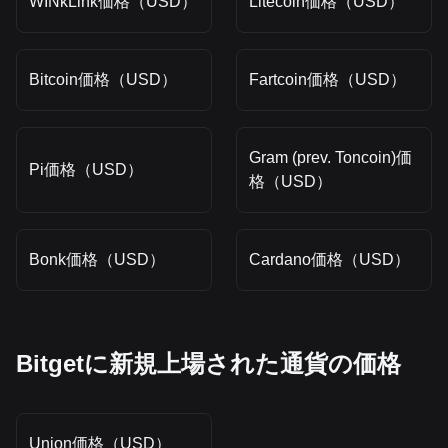
WINkLink価格（USD）
Litecoin価格（USD）
Bitcoin価格（USD）
Fartcoin価格（USD）
Gram (prev. Toncoin)価
Pi価格（USD）
格（USD）
Bonk価格（USD）
Cardano価格（USD）
Bitgetに新規上場された通貨の価格
Union価格（USD）