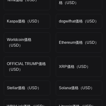
格（USD）
Kaspa価格（USD）
dogwifhat価格（USD）
Worldcoin価格
Ethereum価格（USD）
（USD）
OFFICIAL TRUMP価格
XRP価格（USD）
（USD）
Stellar価格（USD）
Solana価格（USD）