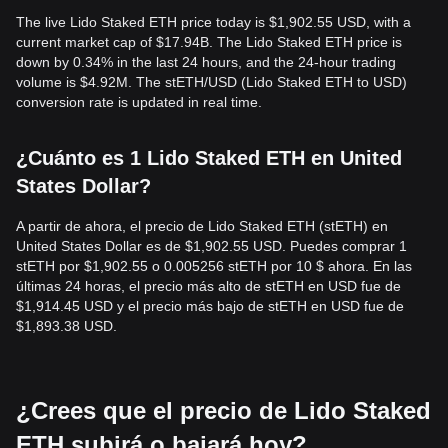
The live Lido Staked ETH price today is $1,902.55 USD, with a
current market cap of $17.94B. The Lido Staked ETH price is
down by 0.34% in the last 24 hours, and the 24-hour trading
volume is $4.92M. The stETH/USD (Lido Staked ETH to USD)
conversion rate is updated in real time.
¿Cuánto es 1 Lido Staked ETH en United
States Dollar?
A partir de ahora, el precio de Lido Staked ETH (stETH) en
United States Dollar es de $1,902.55 USD. Puedes comprar 1
stETH por $1,902.55 o 0.005256 stETH por 10 $ ahora. En las
últimas 24 horas, el precio más alto de stETH en USD fue de
$1,914.45 USD y el precio más bajo de stETH en USD fue de
$1,893.38 USD.
¿Crees que el precio de Lido Staked
ETH subirá o bajará hoy?