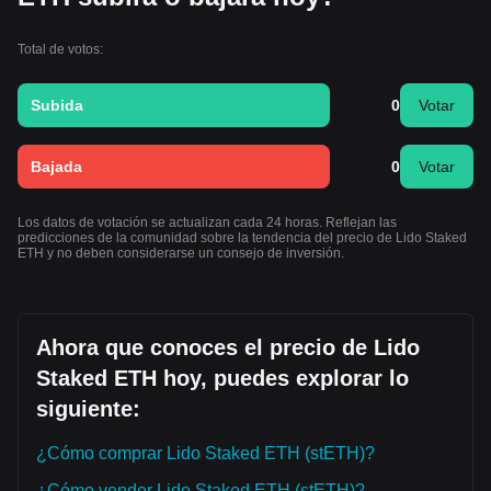
Total de votos:
Subida
0
Votar
Bajada
0
Votar
Los datos de votación se actualizan cada 24 horas. Reflejan las
predicciones de la comunidad sobre la tendencia del precio de Lido Staked
ETH y no deben considerarse un consejo de inversión.
Ahora que conoces el precio de Lido
Staked ETH hoy, puedes explorar lo
siguiente:
¿Cómo comprar Lido Staked ETH (stETH)?
¿Cómo vender Lido Staked ETH (stETH)?