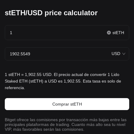
stETH/USD price calculator
stETH
USD
1 stETH = 1,902.55 USD. El precio actual de convertir 1 Lido
Staked ETH (stETH) a USD es 1,902.55. Esta tasa es solo de
referencia.
Comprar stETH
Bitget ofrece las comisiones por transacción más bajas entre las
principales plataformas de trading. Cuanto más alto sea tu nivel
VIP, más favorables serán las comisiones.