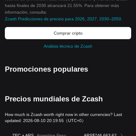
hasta finales de 2030 alcanzará 21.55%. Para obtener más
información, consulta:
Zcash Predicciones de precios para 2026, 2027, 2030–2050
.
Comprar cripto
Análisis técnico de Zcash
Promociones populares
Precios mundiales de Zcash
How much is Zcash worth right now in other currencies? Last
updated: 2026-08-10 20:19:55
（UTC+0）
ZEC a ARS
Argentine Peso
ARS$746,663.62