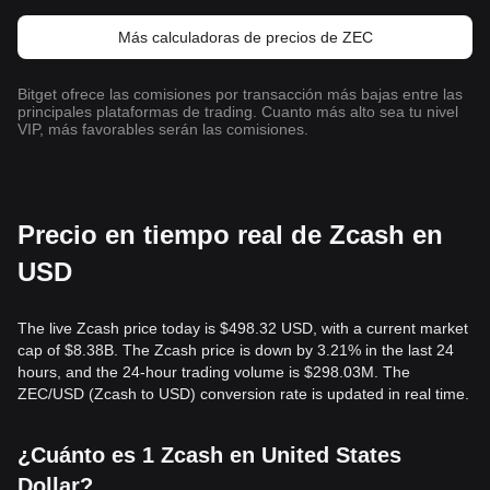
Más calculadoras de precios de ZEC
Bitget ofrece las comisiones por transacción más bajas entre las
principales plataformas de trading. Cuanto más alto sea tu nivel
VIP, más favorables serán las comisiones.
Precio en tiempo real de Zcash en
USD
The live Zcash price today is $498.32 USD, with a current market
cap of $8.38B. The Zcash price is down by 3.21% in the last 24
hours, and the 24-hour trading volume is $298.03M. The
ZEC/USD (Zcash to USD) conversion rate is updated in real time.
¿Cuánto es 1 Zcash en United States
Dollar?