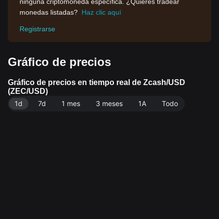
ninguna criptomoneda específica. ¿Quieres tradear
monedas listadas?
Haz clic aquí
Registrarse
Gráfico de precios
Gráfico de precios en tiempo real de Zcash/USD
(ZEC/USD)
1d
7d
1 mes
3 meses
1A
Todo