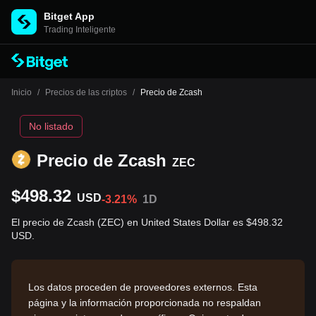
Bitget App
Trading Inteligente
Inicio
/
Precios de las criptos
/
Precio de Zcash
No listado
Precio de Zcash
ZEC
$498.32
USD
-3.21%
1D
El precio de Zcash (ZEC) en United States Dollar es $498.32
USD.
Los datos proceden de proveedores externos. Esta
página y la información proporcionada no respaldan