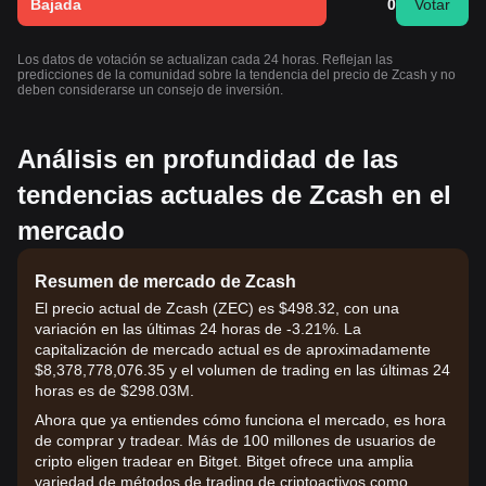
Bajada
0
Votar
Los datos de votación se actualizan cada 24 horas. Reflejan las
predicciones de la comunidad sobre la tendencia del precio de Zcash y no
deben considerarse un consejo de inversión.
Análisis en profundidad de las
tendencias actuales de Zcash en el
mercado
Resumen de mercado de Zcash
El precio actual de Zcash (ZEC) es $498.32, con una
variación en las últimas 24 horas de -3.21%. La
capitalización de mercado actual es de aproximadamente
$8,378,778,076.35 y el volumen de trading en las últimas 24
horas es de $298.03M.
Ahora que ya entiendes cómo funciona el mercado, es hora
de comprar y tradear. Más de 100 millones de usuarios de
cripto eligen tradear en Bitget. Bitget ofrece una amplia
variedad de métodos de trading de criptoactivos como