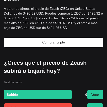
A partir de ahora, el precio de Zcash (ZEC) en United States
Dollar es de $498.32 USD. Puedes comprar 1 ZEC por $498.32 o
0.02007 ZEC por 10 $ ahora. En las últimas 24 horas, el precio
más alto de ZEC en USD fue de $519.07 USD y el precio más
bajo de ZEC en USD fue de $494.26 USD.
Comprar cripto
¿Crees que el precio de Zcash
subirá o bajará hoy?
Total de votos:
Subida
0
Votar