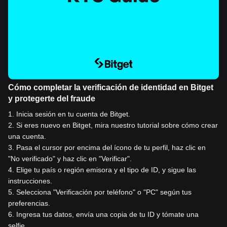
Cómo completar la verificación de identidad en Bitget
y protegerte del fraude
1
.
Inicia sesión en tu cuenta de Bitget.
2
.
Si eres nuevo en Bitget, mira nuestro tutorial sobre cómo crear
una cuenta.
3
.
Pasa el cursor por encima del ícono de tu perfil, haz clic en
"No verificado" y haz clic en "Verificar".
4
.
Elige tu país o región emisora y el tipo de ID, y sigue las
instrucciones.
5
.
Selecciona "Verificación por teléfono" o "PC" según tus
preferencias.
6
.
Ingresa tus datos, envía una copia de tu ID y tómate una
selfie.