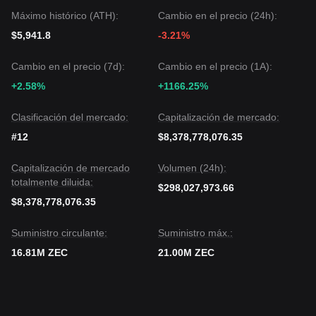
Máximo histórico (ATH):
Cambio en el precio (24h):
$5,941.8
-3.21%
Cambio en el precio (7d):
Cambio en el precio (1A):
+2.58%
+1166.25%
Clasificación del mercado:
Capitalización de mercado:
#12
$8,378,778,076.35
Capitalización de mercado
Volumen (24h):
totalmente diluida:
$298,027,973.66
$8,378,778,076.35
Suministro circulante:
Suministro máx.:
16.81M ZEC
21.00M ZEC