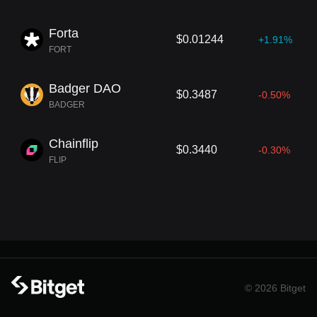
Forta
$0.01244
+1.91%
FORT
Badger DAO
$0.3487
-0.50%
BADGER
Chainflip
$0.3440
-0.30%
FLIP
© 2026 Bitget