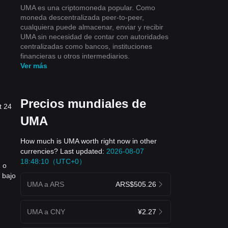
UMA es una criptomoneda popular. Como
moneda descentralizada peer-to-peer,
cualquiera puede almacenar, enviar y recibir
UMA sin necesidad de contar con autoridades
centralizadas como bancos, instituciones
financieras u otros intermediarios.
Ver más
Precios mundiales de
t 24
UMA
How much is UMA worth right now in other
currencies? Last updated:
2026-08-07
18:48:10（UTC+0）
 o
 bajo
UMA a ARS
ARS$505.26
UMA a CNY
¥2.27