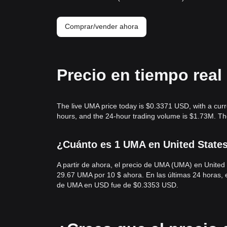
Comprar/vender ahora
Precio en tiempo rea
The live UMA price today is $0.3371 USD, with a cur
hours, and the 24-hour trading volume is $1.73M. T
¿Cuánto es 1 UMA en United States
A partir de ahora, el precio de UMA (UMA) en Unite
29.67 UMA por 10 $ ahora. En las últimas 24 horas,
de UMA en USD fue de $0.3353 USD.