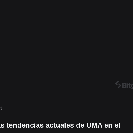
0）
as tendencias actuales de UMA en el