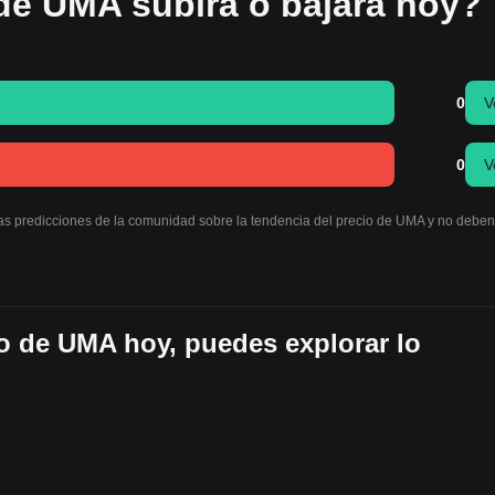
 de UMA subirá o bajará hoy?
0
V
0
V
las predicciones de la comunidad sobre la tendencia del precio de UMA y no deben
o de UMA hoy, puedes explorar lo