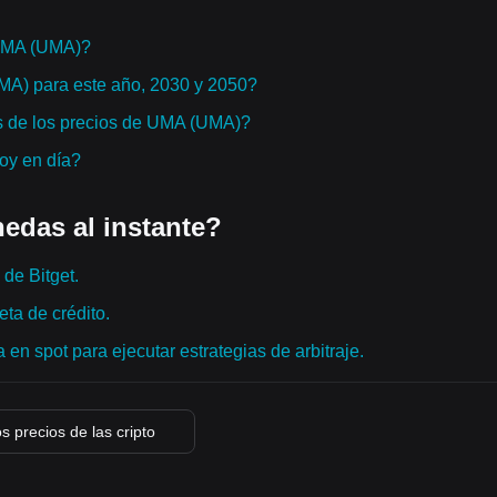
 UMA (UMA)?
UMA) para este año, 2030 y 2050?
s de los precios de UMA (UMA)?
hoy en día?
edas al instante?
de Bitget.
ta de crédito.
en spot para ejecutar estrategias de arbitraje.
s precios de las cripto