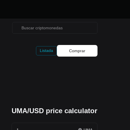
Listada
Comprar
UMA/USD price calculator