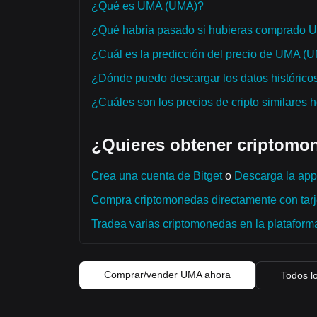
¿Qué es UMA (UMA)?
¿Qué habría pasado si hubieras comprado
¿Cuál es la predicción del precio de UMA (
¿Dónde puedo descargar los datos histórico
¿Cuáles son los precios de cripto similares 
¿Quieres obtener criptomon
Crea una cuenta de Bitget
o
Descarga la app 
Compra criptomonedas directamente con tarje
Tradea varias criptomonedas en la plataforma 
Comprar/vender UMA ahora
Todos lo