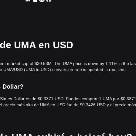
l de UMA en USD
rent market cap of $30.53M. The UMA price is down by 1.11% in the las
he UMA/USD (UMA to USD) conversion rate is updated in real time.
 Dollar?
d States Dollar es de $0.3371 USD. Puedes comprar 1 UMA por $0.3371
 el precio más alto de UMA en USD fue de $0.3426 USD y el precio más