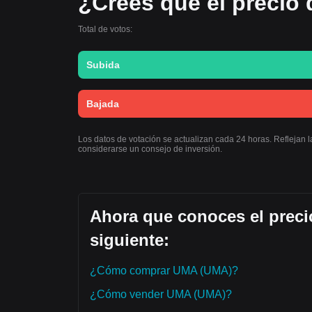
¿Crees que el precio
Total de votos:
Subida
Bajada
Los datos de votación se actualizan cada 24 horas. Reflejan 
considerarse un consejo de inversión.
Ahora que conoces el preci
siguiente:
¿Cómo comprar UMA (UMA)?
¿Cómo vender UMA (UMA)?