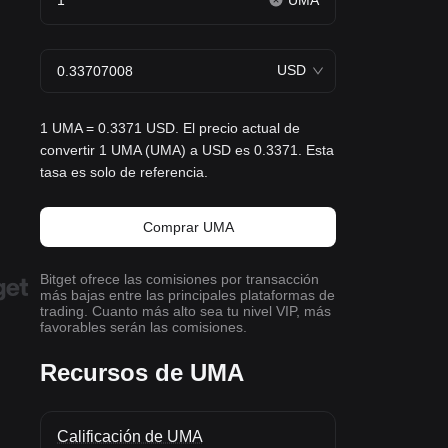
UMA
USD
1 UMA = 0.3371 USD. El precio actual de
convertir 1 UMA (UMA) a USD es 0.3371. Esta
tasa es solo de referencia.
Comprar UMA
Bitget ofrece las comisiones por transacción
más bajas entre las principales plataformas de
trading. Cuanto más alto sea tu nivel VIP, más
favorables serán las comisiones.
Recursos de UMA
Calificación de UMA