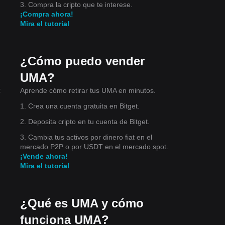
3. Compra la cripto que te interese.
¡Compra ahora!
Mira el tutorial
mo
¿Cómo puedo vender
ante
UMA?
:
Aprende cómo retirar tus UMA en minutos.
1. Crea una cuenta gratuita en Bitget.
2. Deposita cripto en tu cuenta de Bitget.
de
3. Cambia tus activos por dinero fiat en el
ve
mercado P2P o por USDT en el mercado spot.
¡Vende ahora!
Mira el tutorial
¿Qué es UMA y cómo
funciona UMA?