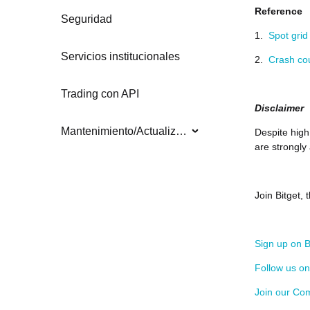
Reference
Seguridad
1.
Spot grid
Servicios institucionales
2.
Crash co
Trading con API
Disclaimer
Mantenimiento/Actualizaciones del sistema
Despite high 
are strongly
Join Bitget,
Sign up on B
Follow us o
Join our Co