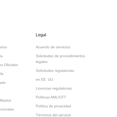
Legal
rios
Acuerdo de servicios
da
Solicitudes de procedimientos
legales
es Oficiales
Solicitudes regulatorias
afa
en EE. UU.
tado
Licencias regulatorias
Políticas AML/CFT
iliados
Política de privacidad
tucionales
Términos del servicio