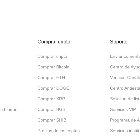
Comprar cripto
Soporte
Comprar cripto
Enviar comenta
Comprar Bitcoin
Centro de Ayu
Comprar ETH
Verificar Canal
Comprar DOGE
Centro Antiest
Comprar XRP
Solicitud de lis
en bloque
Comprar BGB
Servicios VIP
Comprar SHIB
Programa de Af
Precios de las criptos
Servicios insti