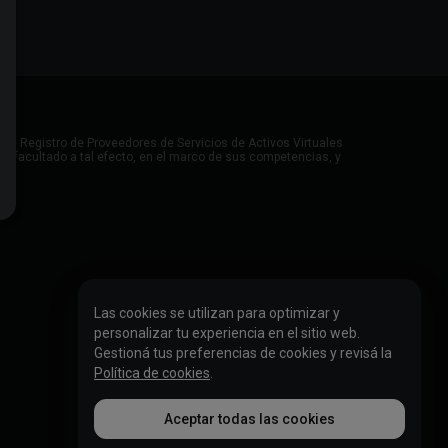
 el Registro de Proveedores de Servicios de Activos Virtuales
dor facultado a tal efecto, en el marco de sus competencias, y
Las cookies se utilizan para optimizar y
personalizar tu experiencia en el sitio web.
Gestioná tus preferencias de cookies y revisá la
Política de cookies
.
Aceptar todas las cookies