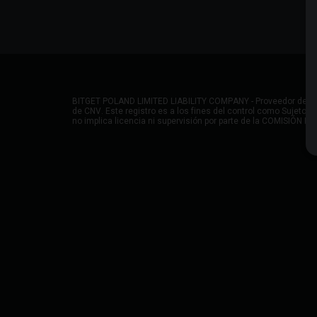
BITGET POLAND LIMITED LIABILITY COMPANY - Proveedor de Servi
de CNV. Este registro es a los fines del control como Sujeto O
no implica licencia ni supervisión por parte de la COMISIÓN N