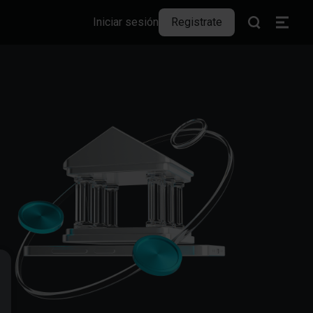
Iniciar sesión
Registrate