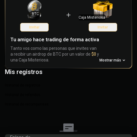
-
BTC
-
Caja Misteriosa
Invitar
Invitar
Tu amigo hace trading de forma activa
Tanto vos como las personas que invites van
a recibir un airdrop de BTC por un valor de
$0
y
una Caja Misteriosa.
Mostrar más
Mis registros
Historial de registros
Historial de referidos
Historial de recompensas