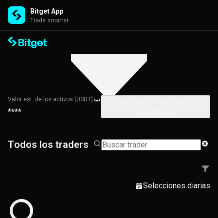
Bitget App
Trade smarter
Valor est. de los activos (USDT)
Inicia sesión para ver tus
****
ganancias
Todos los traders
Selecciones diarias