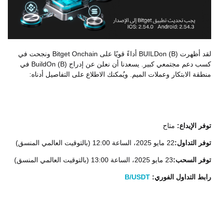
لقد أظهرت BUILDon (B) أداءً قويًا على Bitget Onchain ونجحت في
كسب دعم مجتمعي كبير. يسعدنا أن نعلن عن إدراج BuildOn (B) في
منطقة الابتكار وعملات الميم. ويُمكنك الاطلاع على التفاصيل أدناه:
توفر الإيداع:
متاح
توفر التداول:
22 مايو 2025، الساعة 12:00 (بالتوقيت العالمي المنسق)
توفر السحب:
23 مايو 2025، الساعة 13:00 (بالتوقيت العالمي المنسق)
رابط التداول الفوري:
B/USDT