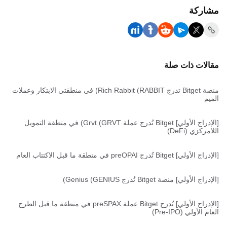
مشاركة
مقالات ذات صلة
منصة Bitget تدرج Rich Rabbit (RABBIT) في منطقتي الابتكار وعملات
الميم
[الإدراج الأولي] Bitget تُدرج عملة Grvt (GRVT) في منطقة التمويل
اللامركزي (DeFi)
[الإدراج الأولي] Bitget تُدرج preOPAI في منطقة ما قبل الاكتتاب العام
[الإدراج الأولي] منصة Bitget تُدرج Genius (GENIUS)
[الإدراج الأولي] تُدرج Bitget عملة preSPAX في منطقة ما قبل الطرح
العام الأولي (Pre-IPO)