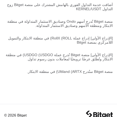
أضافت خدمة التداول الفوري بالهامش المشترك على منصة Bitget زوج
التداول KERNEL/USDT
منصة Bitget تُدرج أسهم Ondo وصناديق الاستثمار المتداولة في منطقة
الابتكار ومنطقة الأسهم وصناديق الاستثمار المتداولة.
[الإدراج الأولي] إدراج عملة RollX (ROLL) في منطقة الابتكار والتمويل
اللامركزي بمنصة Bitget
[الإدراج الأولي] منصة Bitget تُدرج عملة USDGO (USDGO) في منطقة
الابتكار وتُطلق عرضًا ترويجيًا لمعاملات بدون رسوم تداول.
منصة Bitget ستُدرج Ultiland (ARTX) في منطقة الابتكار.
© 2026 Bitget