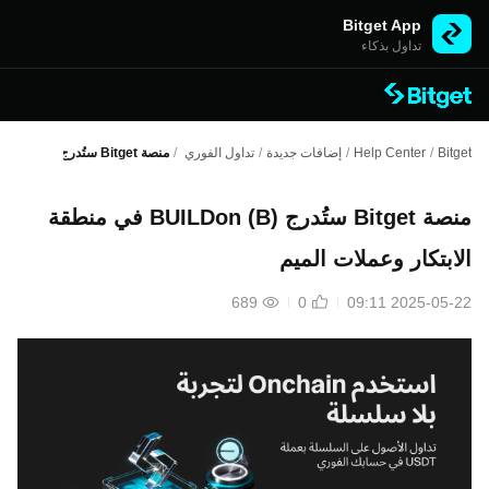
Bitget App
تداول بذكاء
Bitget
/
Help Center
/
إضافات جديدة
/
تداول الفوري
/
منصة Bitget ستُدرج BUILDon (B) في منطقة الابتكار وعملات الميم
منصة Bitget ستُدرج BUILDon (B) في منطقة
الابتكار وعملات الميم
689
0
2025-05-22 09:11