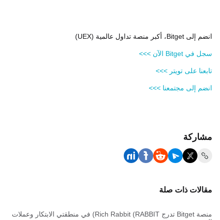
انضم إلى Bitget، أكبر منصة تداول عالمية (UEX)
سجل في Bitget الآن >>>
تابعنا على تويتر >>>
انضم إلى مجتمعنا >>>
مشاركة
مقالات ذات صلة
منصة Bitget تدرج Rich Rabbit (RABBIT) في منطقتي الابتكار وعملات