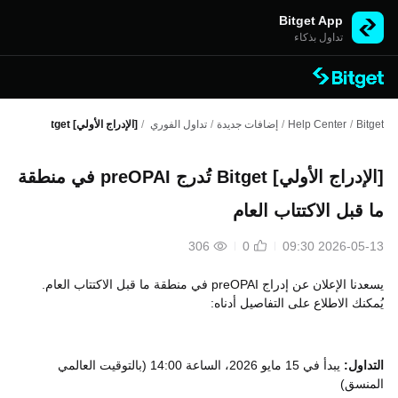
Bitget App
تداول بذكاء
Bitget
/
Help Center
/
إضافات جديدة
/
تداول الفوري
/
[الإدراج الأولي] Bitget تُدرج preOPAI في منطقة ما قبل الاكتتاب العام
[الإدراج الأولي] Bitget تُدرج preOPAI في منطقة
ما قبل الاكتتاب العام
306
0
2026-05-13 09:30
يسعدنا الإعلان عن إدراج preOPAI في منطقة ما قبل الاكتتاب العام.
يُمكنك الاطلاع على التفاصيل أدناه:
التداول:
يبدأ في 15 مايو 2026، الساعة 14:00 (بالتوقيت العالمي
المنسق)