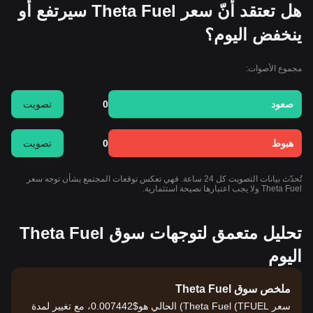
هل تعتقد أنّ سعر Theta Fuel سيرتفع أو
ينخفض اليوم؟
مجموع الأصوات:
صعود
0
تصويت
هبوط
0
تصويت
تُحدّث بيانات التصويت كل 24 ساعة. فهي تعكس توقعات المجتمع بشأن توجه سعر
Theta Fuel ولا يجب اعتبارها نصيحة استثمارية.
تحليل متعمق لتوجهات سوق Theta Fuel
اليوم
ملخص سوق Theta Fuel
سعر Theta Fuel (TFUEL) الحالي هو$0.007442، مع تغيير لمدة