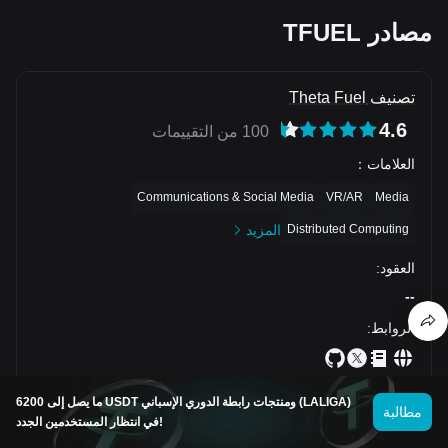
مصادر TFUEL
تصنيف Theta Fuel
4.6
100 من التقييمات
العلامات
：
Communications & Social Media
VR/AR
Media
Distributed Computing
المزيد
العقود
:
--
الروابط
:
ما يصل إلى 6200 USDT ومنتجات رابطة الدوري الإسباني (LALIGA)
مطالبة
في انتظار المستخدمين الجدد!