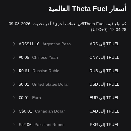
أسعار Theta Fuel العالمية
كم تبلغ قيمة Theta Fuelالآن بعملات أخرى؟ آخر تحديث: 2026-08-09
（UTC+0）
12:04:28
TFUEL إلى ARS
Argentine Peso
ARS$11.16
TFUEL إلى CNY
Chinese Yuan
¥0.05
TFUEL إلى RUB
Russian Ruble
₽0.61
TFUEL إلى USD
United States Dollar
$0.01
TFUEL إلى EUR
Euro
€0.01
TFUEL إلى CAD
Canadian Dollar
C$0.01
TFUEL إلى PKR
Pakistani Rupee
₨2.06