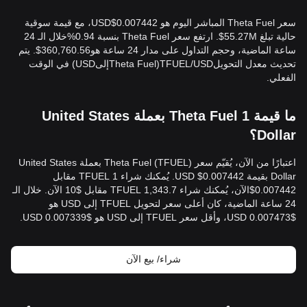
سعر Theta Fuel المباشر اليوم هو 0.007442$USD، مع قيمة سوقية
حالية تبلغ 55.27M$. ارتفع سعر Theta Fuel بنسبة 0.94%خلال الـ 24
ساعة الماضية، وحجم التداول على مدار 24 ساعة هو360,760.56$. يتم
تحديث معدل التحويلTFUEL/USD(Theta FuelإلىUSD) في الوقت
الفعلي.
ما قيمة 1 Theta Fuel بعملة United States
Dollar؟
اعتبارًا من الآن، يُقيّم سعر Theta Fuel (TFUEL) بعملة United States
Dollar بقيمة 0.007442$ USD. يُمكنك شراء 1 TFUEL مقابل
0.007442$الآن، يُمكنك شراء 1,343.7 TFUEL مقابل $10 الآن. خلال الـ
24 ساعة الماضية، كان أعلى سعر لتحويل TFUEL إلى USD هو
$0.007473 USD، وأقل سعر TFUEL إلى USD هو $0.007339 USD.
شراء/ بيع الآن