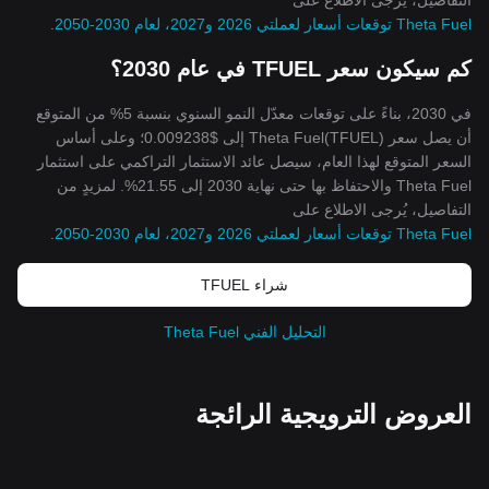
التفاصيل، يُرجى الاطلاع على
Theta Fuel توقعات أسعار لعملتي 2026 و2027، لعام 2030-2050
.
كم سيكون سعر TFUEL في عام 2030؟
في 2030، بناءً على توقعات معدّل النمو السنوي بنسبة 5% من المتوقع
أن يصل سعر Theta Fuel(TFUEL) إلى $0.009238؛ وعلى أساس
السعر المتوقع لهذا العام، سيصل عائد الاستثمار التراكمي على استثمار
Theta Fuel والاحتفاظ بها حتى نهاية 2030 إلى 21.55%. لمزيدٍ من
التفاصيل، يُرجى الاطلاع على
Theta Fuel توقعات أسعار لعملتي 2026 و2027، لعام 2030-2050
.
شراء TFUEL
التحليل الفني Theta Fuel
العروض الترويجية الرائجة