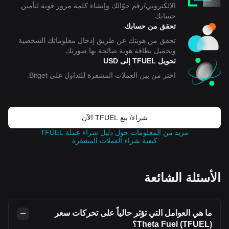
الإلكتروني/رقم جوّالك وإنشاء كلمة مرور قوية لتأمين
حسابك.
تحقق من حسابك
تحقق من هويتك عن طريق إدخال معلوماتك الشخصية
وتحميل بطاقة هوية صالحة بها صورتك.
تحويل TFUEL إلى USD
اختر من بين العملات المشفرة للتداول على Bitget.
شراء/ بيع TFUEL الآن
مزيد من المعلومات حول دليل شراء عملة TFUEL
كيفية شراء العملات المشفرة
الأسئلة الشائعة
ما هي العوامل التي تؤثر حالياً على تحركات سعر
Theta Fuel (TFUEL)؟