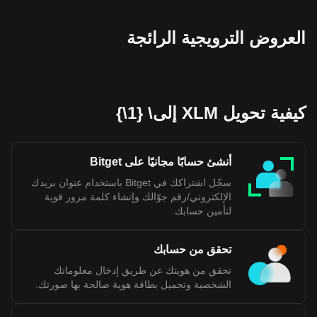
العروض الترويجية الرائجة
كيفية تحويل XLM إلى\ {1\}
أنشئ حسابًا مجانيًا على Bitget
سجّل اشتراكك في Bitget باستخدام عنوان بريدك
الإلكتروني/رقم جوّالك وإنشاء كلمة مرور قوية
لتأمين حسابك.
تحقق من حسابك
تحقق من هويتك عن طريق إدخال معلوماتك
الشخصية وتحميل بطاقة هوية صالحة بها صورتك.