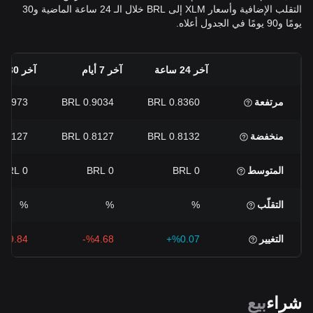
التقلب الإضافية وأسعار XLM إلى BRL خلال الـ 24 ساعة الماضية و30
يومًا و90 يومًا في الجدول أعلاه.
آخر 24 ساعة
آخر 7 أيام
آخر 30 يومًا
مرتفعة
0.8360 BRL
0.9034 BRL
0.9973 BRL
منخفضة
0.8132 BRL
0.8127 BRL
0.8127 BRL
المتوسط
0 BRL
0 BRL
0 BRL
التقلّب
%
%
%
التغيير
%0.07+
%4.68-
%9.84-
شراء
بيع