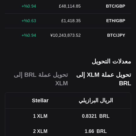
%0.94+
£48,114.85
BTC/GBP
%0.63+
£1,418.35
ETH/GBP
%0.94+
¥10,243,873.52
BTC/JPY
معدلات التحويل
تحويل عملة XLM إلى
تحويل عملة BRL إلى
XLM
BRL
الريال البرازيلي
Stellar
1
XLM
0.8321
BRL
2
XLM
1.66
BRL