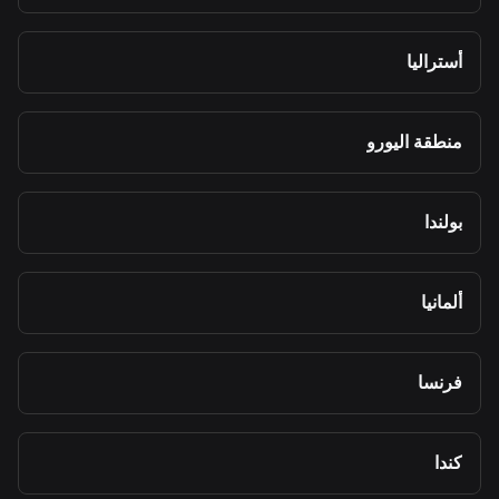
أستراليا
منطقة اليورو
بولندا
ألمانيا
فرنسا
كندا