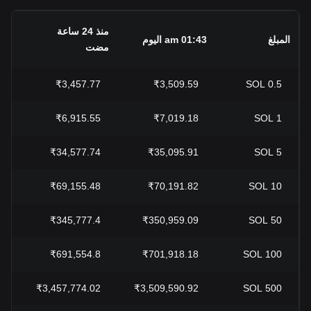
منذ 24 ساعة
تغي
المبلغ
01:43 am اليوم
مضت
الي
+
₹3,457.77
₹3,509.59
SOL
0.5
+
₹6,915.55
₹7,019.18
SOL
1
+
₹34,577.74
₹35,095.91
SOL
5
+
₹69,155.48
₹70,191.82
SOL
10
+
₹345,777.4
₹350,959.09
SOL
50
+
₹691,554.8
₹701,918.18
SOL
100
+
₹3,457,774.02
₹3,509,590.92
SOL
500