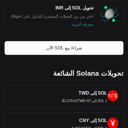
تحويل SOL إلى INR
اختر من بين العملات المشفرة للتداول على Bitget.
معرفة المزيد
شراء/ بيع SOL الآن
تحويلات Solana الشائعة
SOL إلى TWD
1 SOL إلى 2,379.42TWD NT$
SOL إلى CNY