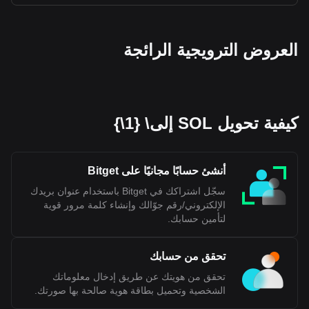
عملتك المشفرة به INR.
العروض الترويجية الرائجة
كيفية تحويل SOL إلى\ {1\}
أنشئ حسابًا مجانيًا على Bitget
سجّل اشتراكك في Bitget باستخدام عنوان بريدك
الإلكتروني/رقم جوّالك وإنشاء كلمة مرور قوية
لتأمين حسابك.
تحقق من حسابك
تحقق من هويتك عن طريق إدخال معلوماتك
الشخصية وتحميل بطاقة هوية صالحة بها صورتك.