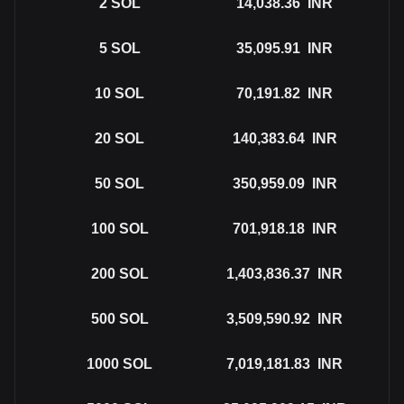
2
SOL
14,038.36
INR
5
SOL
35,095.91
INR
10
SOL
70,191.82
INR
20
SOL
140,383.64
INR
50
SOL
350,959.09
INR
100
SOL
701,918.18
INR
200
SOL
1,403,836.37
INR
500
SOL
3,509,590.92
INR
1000
SOL
7,019,181.83
INR