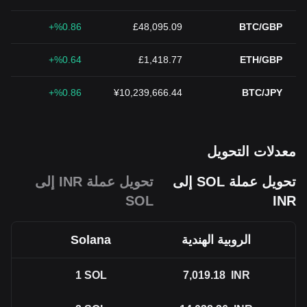
%0.86+
£48,095.09
BTC/GBP
%0.64+
£1,418.77
ETH/GBP
%0.86+
¥10,239,666.44
BTC/JPY
معدلات التحويل
تحويل عملة SOL إلى
تحويل عملة INR إلى
SOL
INR
الروبية الهندية
Solana
1
SOL
7,019.18
INR