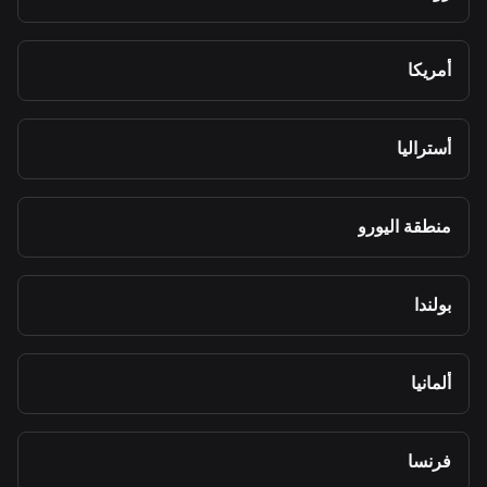
أمريكا
أستراليا
منطقة اليورو
بولندا
ألمانيا
فرنسا