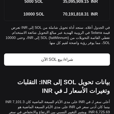
5000
SOL
35,095,909.15
INR
10000
SOL
70,191,818.31
INR
في الجدول أعلاه، ستجد أداة تحويل شاملة من SOL إلى INR تعرض
قيمة Solana في الروبية الهندية عبر مبالغ التحويل شائعة الاستخدام.
تغطي القائمة التحويلات من {faitMinnum} SOL إلى INR، وحتى 10000
SOL، مما يوفر رؤية واضحة لقيم كل منها.
شراء/ بيع SOL الآن
بيانات تحويل SOL إلى INR: التقلبات
وتغيرات الأسعار لـ في INR
أعلى سعر لـ في INR على مدى الأيام السبعة الماضية كان 7,101.3 INR
بينما كان أدنى سعر في INR على مدى الأيام السبعة الماضية هو
6,725.69 INR. ويشير التغيير النسبي بين الارتفاع والانخفاض في سعر