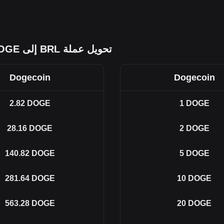
تحويل عملة BRL إلى DOGE
Dogecoin
Dogecoin
2.82
DOGE
1
DOGE
28.16
DOGE
2
DOGE
140.82
DOGE
5
DOGE
281.64
DOGE
10
DOGE
563.28
DOGE
20
DOGE