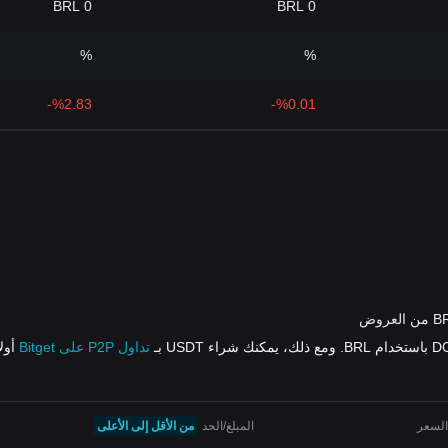
0 BRL
0 BRL
%
%
%2.83-
%0.01-
تداول P2P على Bitget
أولاً، 
السعر
المبلغ/الحد
من الأقل إلى الأعلى