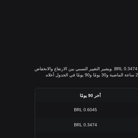
أعلى سعر لـ في BRL على مدى الأيام السبعة الماضية كان 0.3638 BRL بينما كان أدنى سعر في BRL على مدى الأيام السبعة الماضية هو 0.3474 BRL. ويشير التغيير النسبي بين الارتفاع والانخفاض
آخر 90 يومًا
0.6045 BRL
0.3474 BRL