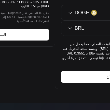
(BRL) هو 0.3551 اليوم.
DOGE
غضون الـ 24 ساعة الأخيرة.
BRL
السعر
Bitget أسعار صرف DOGE إلى BRL في الوقت الفعلي، مما يجعل من
السهل تحويل Dogecoin (DOGE) إلى الريال البرازيلي (BRL). وتعتمد نتيجة التحويل على
بيانات الوقت الفعلي. تظهر نتيجة التحويل أنّ 1 DOGE يتم تقييمه حاليًا بـ 0.3551 BRL.
ة، فإننا نوصي بالتحقق مرةً أخرى