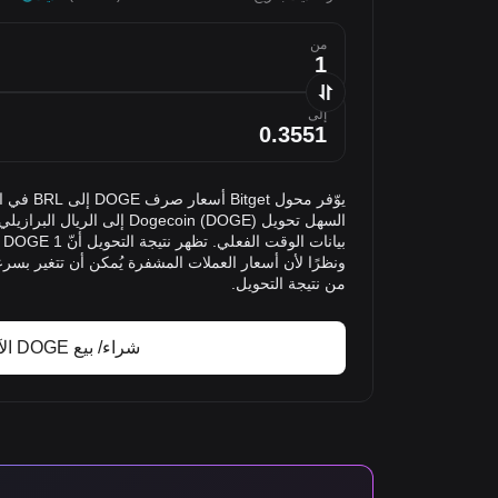
من
إلى
يوّفر محول 
ونظرًا لأن أسعار العملات المشفرة يُمكن أن تتغير بسرع
من نتيجة التحويل.
شراء/ بيع DOGE الآن