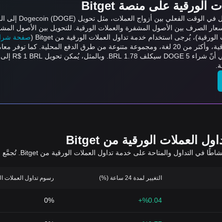
لورقية على منصة Bitget
عار الصرف بين الأصول المشفرة والعملات الورقية. للتحويل بين الأصول المشف
ورقية)، يُرجى استخدام خدمة تداول العملات الورقية من Bitget (
صفحة شراء/بي
العملات الورقية من Bitget
يعرض الجدول أدناه أزو
التغيير لمدة 24 ساعة (%)
رسوم تداول العملات الورقي
0%
%0.04+