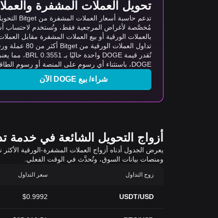
تحويل العملات المشفرة والعملات ا
مُخصَّصة لأغراض المرجعية فقط، وتُستخدم لاحتساب أس
بالعملات الورقية أو بيع العملات المشفرة مقابل العملات ال
تداول العملات الورقية من Bitget أكثر من 80 عملة ورقية، وأكثر من 20 لغة، ومجموعة متنوعة من طرق الدفع المحلية. كما توفر معاملات سلسة برسوم منخفضة تصل إلى 0%.
DOGE، باستثناء أي رسومٍ على المنصة أو رسوم الطاقة.
شراء/ بيع DOGE الآن
أزواج التحويل الشائعة في خدمة تداول 
ومنصات بيانات السوق، وتُحدَّث في الوقت الفعلي.
زوج التداول
سعر التداول
$0.9992
USDT/USD