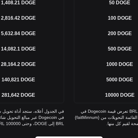
1,408.21
DOGE
50
DOGE
2,816.42
DOGE
100
DOGE
5,632.84
DOGE
200
DOGE
14,082.1
DOGE
500
DOGE
28,164.2
DOGE
1000
DOGE
140,821
DOGE
5000
DOGE
281,642
DOGE
10000
DOGE
في الجدول أعلاه، ستجد أداة تحويل شاملة من DOGE إلى BRL تعرض قيمة Dogecoin في
الريال البرازيلي عبر مبالغ التحويل شائعة الاستخدام. تغطي القائمة التحويلات من {faitMinnum}
BRL إلى DOGE، وحتى 100000 BRL، مما يوفر رؤية واضحة لقيم كل منها.