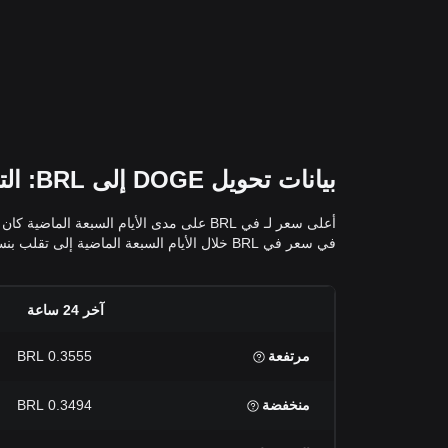
بيانات تحويل DOGE إلى BRL: التقلبات وتغيرات الأسعار لـ في BRL
في سعر في BRL خلال الأيام السبعة الماضية إلى تقلب بنسبة %. يُمكنك عرض بيانات التقلب الإضافية وأسعار DOGE إلى BRL خلال الـ 24 ساعة الماضية و30 يومًا و90 يومًا في الجدول أعلاه.
آخر 24 ساعة
مرتفعة
0.3555 BRL
منخفضة
0.3494 BRL