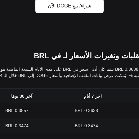
شراء/ بيع DOGE الآن
آخر 7 أيام
آخر 30 يومًا
0.3857 BRL
0.3638 BRL
0.3474 BRL
0.3474 BRL