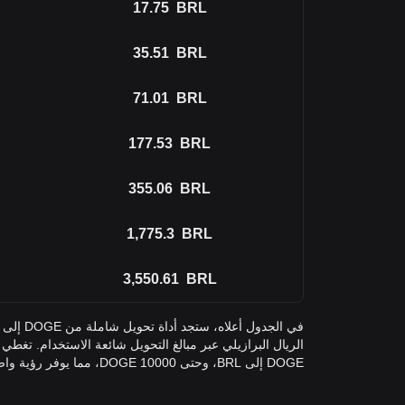
17.75
BRL
35.51
BRL
71.01
BRL
177.53
BRL
355.06
BRL
1,775.3
BRL
3,550.61
BRL
DOGE إلى BRL، وحتى 10000 DOGE، مما يوفر رؤية واضحة لقيم كل منها.