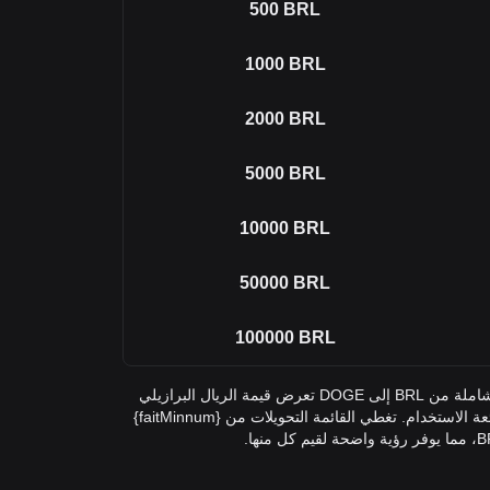
500
BRL
1000
BRL
2000
BRL
5000
BRL
10000
BRL
50000
BRL
100000
BRL
في الجدول أعلاه، ستجد أداة تحويل شاملة من BRL إلى DOGE تعرض قيمة الريال البرازيلي
في Dogecoin عبر مبالغ التحويل شائعة الاستخدام. تغطي القائمة التحويلات من {faitMinnum}