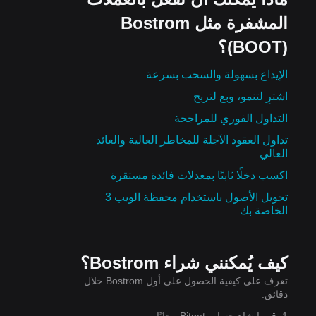
المشفرة مثل Bostrom
(BOOT)؟
الإيداع بسهولة والسحب بسرعة
اشترِ لتنمو، وبع لتربح
التداول الفوري للمراجحة
تداول العقود الآجلة للمخاطر العالية والعائد
العالي
اكسب دخلًا ثابتًا بمعدلات فائدة مستقرة
تحويل الأصول باستخدام محفظة الويب 3
الخاصة بك
كيف يُمكنني شراء Bostrom؟
تعرف على كيفية الحصول على أول Bostrom خلال
دقائق.
1. قم بإنشاء حساب Bitget مجانًا.