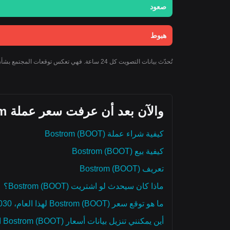
صعود
هبوط
تُحدّث بيانات التصويت كل 24 ساعة. فهي تعكس توقعات المجتمع بشأن توجه سعر Bostrom ولا يجب اعتبارها نصيحة استثمارية.
والآن بعد أن عرفت سعر عملة Bostrom اليوم، إليك ما يمكنك استكشافه أيضًا:
كيفية شراء عملة Bostrom (BOOT)
كيفية بيع Bostrom (BOOT)
تعريف Bostrom (BOOT)
ماذا كان سيحدث لو اشتريت Bostrom (BOOT)؟
ما هو توقع سعر Bostrom (BOOT) لهذا العام، 2030، و2050؟
أين يمكنني تنزيل بيانات أسعار Bostrom (BOOT) التاريخية؟