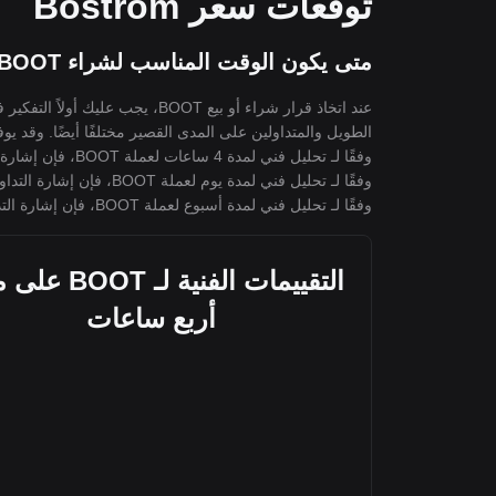
توقعات سعر Bostrom
متى يكون الوقت المناسب لشراء BOOT؟ هل يجب أن أشتري أو أبيع BOOT الآن؟
عند اتخاذ قرار شراء أو بيع BOOT
الطويل والمتداولين على المدى القصير مختلفًا أيضًا. وقد يوفر لك تحليل Bitget الفني لعملة T
وفقًا لـ تحليل فني لمدة 4 ساعات لعملة BOOT، فإن إشارة التداول هي
وفقًا لـ تحليل فني لمدة يوم لعملة BOOT، فإن إشارة التداول هي
وفقًا لـ تحليل فني لمدة أسبوع لعملة BOOT، فإن إشارة التداول هي
التقييمات الفنية لـ T
أربع ساعات