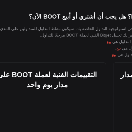
، يجب عليك أولاً التفكير في استراتيجية التداول الخاصة بك. سيكون نشاط التداول للمتداولين على المدى
BOO مرجعًا للتداول.
بيع
.
بيع
.
بيع
.
BOO على مدار
التقييمات الفنية لعملة OOT
مدار يوم واحد