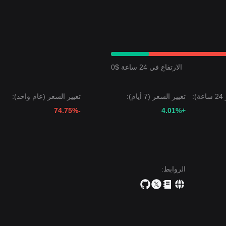
الارتفاع في 24 ساعة $0
:
تغيير السعر (7 أيام):
تغيير السعر (عام واحد):
-74.75%
+4.01%
الروابط
: