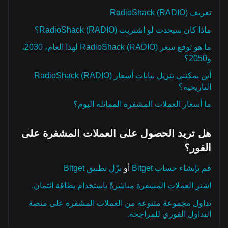
تعريف RadioShack (RADIO)
ماذا كان سيحدث لو اشتريت RadioShack (RADIO)؟
ما هو توقع سعر RadioShack (RADIO) لهذا العام، 2030،
و2050؟
أين يمكنني تنزيل بيانات أسعار RadioShack (RADIO)
التاريخية؟
ما أسعار العملات المشفرة المماثلة اليوم؟
هل تريد الحصول على العملات المشفرة على
الفور؟
قم بإنشاء حساب Bitget
أو
نزّل تطبيق Bitget
اشترِ العملات المشفرة مباشرةً باستخدام بطاقة ائتمان.
تداول مجموعة متنوعة من العملات المشفرة على منصة
التداول الفوري للمراجحة.