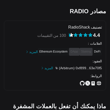
مصادر RADIO
تصنيف RadioShack
4.4
100 من التقييمات
العلامات
：
DeFi
Staking
DApp
Ethereum Ecosystem
المزيد
العقود
:
63e70f5
...
0xf899
(
Arbitrum
)
المزيد
الروابط
:
ماذا يمكنك أن تفعل بالعملات المشفرة