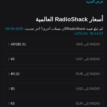
عرض المزيد
أسعار RadioShack العالمية
كم تبلغ قيمة RadioShackالآن بعملات أخرى؟ آخر تحديث:
2026-08-08
09:13:47（UTC+0）
RADIO إلى ARS
ARS$0.31
RADIO إلى CNY
¥0
RADIO إلى RUB
₽0.02
RADIO إلى USD
$0
RADIO إلى EUR
€0