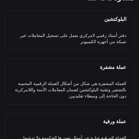
البلوكتشين
دفتر أستاذ رقمي لامركزي يعمل على تسجيل المعاملات عبر
شبكة من أجهزة الكمبيوتر.
عملة مشفرة
العملة المشفرة هي شكل من أشكال العملة الرقمية المحمية
بالتشفير وتقنية البلوكتشين لضمان المعاملات الآمنة واللامركزية
دون الحاجة إلى وسطاء تقليديين.
عملة ورقية
العملة الورقية عبارة عن أموال تصدرها الحكومة ولا تدعمها