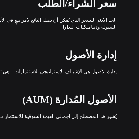
سعر الشراء/الطلب
الحد الأدنى للسعر الذي يُمكن أن يقبله البائع لأمر بيعٍ ف
السيولة وديناميكيات التداول.
إدارة الأصول
إدارة الأصول هي الإشراف الاستراتيجي للاستثمارات. وهي ت
الأصول المُدارة (AUM)
يُشير هذا المصطلح إلى إجمالي القيمة السوقية للاستثمارات التي تديرها مؤسسة مالية نيابةً