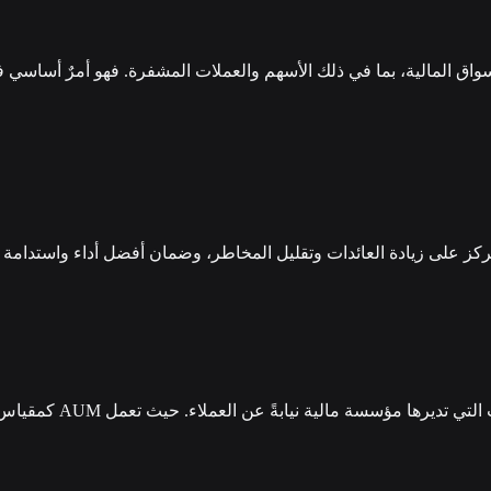
ي الأسواق المالية، بما في ذلك الأسهم والعملات المشفرة. فهو أمرٌ أس
ركز على زيادة العائدات وتقليل المخاطر، وضمان أفضل أداء واستدامة 
 عن العملاء. حيث تعمل AUM كمقياس رئيسي يشير إلى حجم شركات الاستثمار ومدى نجاحها.