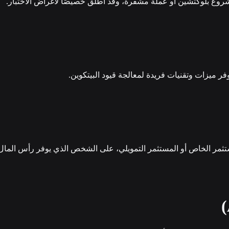
شروع بلوكتشين أو عملة مشفرة، وقد أُطلق خصيصًا لأغراض الاختبار.
فر ميزات وتقنيات فريدة لمعالجة قيود البيتكوين.
تثمر الخاص أو المستثمر التمويلي، على الشخص الذي يوفر رأس المال