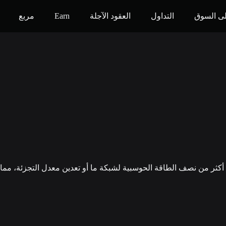
ى السوق
التداول
العقود الآجلة
Earn
مربع