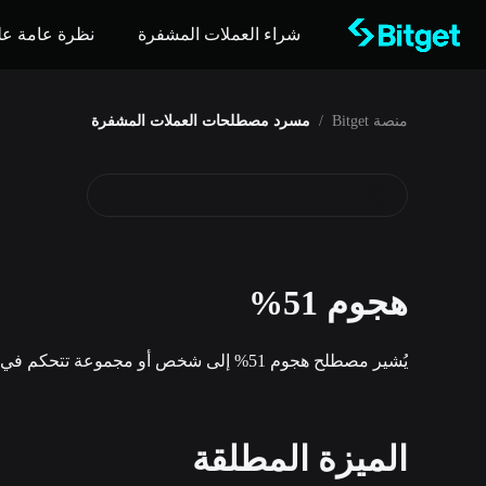
شراء العملات المشفرة
نظرة عامة عل
منصة Bitget
/
مسرد مصطلحات العملات المشفرة
هجوم 51%
يُشير مصطلح هجوم 51% إلى شخص أو مجموعة تتحكم في أكثر من نصف الطاقة الحوسبية لشبكة ما أو تعدين معدل التجزئة، مما يسمح لهم بعكس المعاملات والالتزام بالدفع المزدوج.
الميزة المطلقة