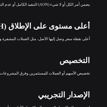
يضمن أمر الكل أو لا شيء (AON) التنفيذ الكامل أو عدم التنفيذ على الإطلاق. إنه مثالي لصفقات التداولات الكبيرة، حيث يلزم ملء جميع أجزاء الأمر دفعة واحدة لتفادي التنفيذ الجزئي.
أعلى مستوى على الإطلاق (ATH)
أعلى نقطة سعر وصل إليها الأصل، مثل العملات المشفرة والأ
التخصيص
تخصيص الأسهم أو العملات للمستثمرين وفرق المشروعات وا
الإصدار التجريبي