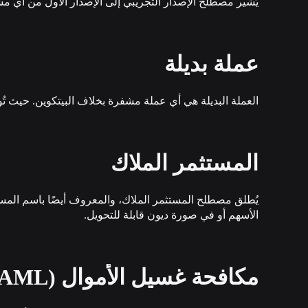
يُشير مصطلح الإصدار التجريبي إلى الإصدار الأول من أي م
عملة بديلة
العملة البديلة هي أي عملة مشفرة بخلاف البيتكوين. حيث تُو
المستثمر الملاك
يُطلق مصطلح المستثمر الملاك، والمعروف أيضًا باسم المس
الأسهم أو في صورة ديون قابلة للتحويل.
مكافحة غسيل الأموال (AML)