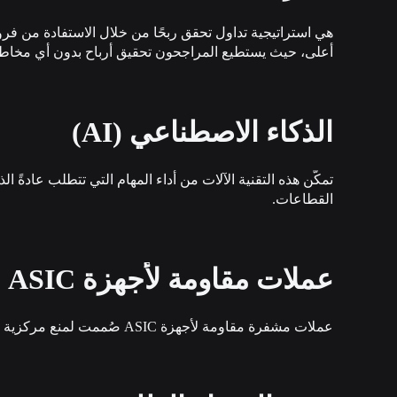
هي استراتيجية تداول تحقق ربحًا من خلال الاستفادة من فر
أعلى، حيث يستطيع المراجحون تحقيق أرباح بدون أي مخاط
الذكاء الاصطناعي (AI)
تمكّن هذه التقنية الآلات من أداء المهام التي تتطلب عادةً
القطاعات.
عملات مقاومة لأجهزة ASIC
عملات مشفرة مقاومة لأجهزة ASIC صُممت لمنع مركزية التعدين من خلال السماح للأفراد بالتعدين باستخدام الأجهزة الشائعة مثل وحدات معالجة الرسومات ووحدات المعالجة المركزية.